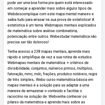
pode ser uma boa forma pra quem está interessado
em começar a aprender mais sobre alguns tipos de.
Webdescomplique com este mapa mental maneiro e
saiba tudo para arrasar na sua prova de estatística! A
estatística é um tema. Webmapas mentais explicados
de matemática sobre análise combinatória,
potenciação entre outros. Webestudar matemática não
precisa ser tão doloroso!
Tenha acesso a 238 mapas mentais, aprenda mais
rápido e simplifique de vez a sua rotina de estudos.
Webmapas mentais de matemática. × critérios de
divisibilidade, conjuntos, números primos, múltiplos,
fatoração, mmc, mdc, frações, produtos notáveis, regra
de três simples,. Webo curso matemática básica em
mapas mentais é a solução para se adaptar a uma
maneira de armazenar o conteúdo e facilitar o
raciocínio na solução de. Webvenha conhecer os
pilares da matemática e aprenda mais sobre as