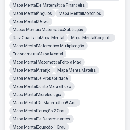
Mapa MentalDe Matemática Financeira
Mapa MentalÂngulos
Mapa MentalMononios
Mapa Mental2 Grau
Mapas Mentais MatemáticaSubtração
Raiz QuadradaMapa Mental
Mapa MentalConjunto
Mapa MentalMatematico Multiplicação
TrigonometriaMapa Mental
Mapa Mental MatematicaFeito a Mao
Mapa MentalArranjo
Mapa MentalMateira
Mapa MentalDe Probabilidade
Mapa MentalConto Maravilhoso
Mapa MentalMicrobiologia
Mapa Mental De Matemática8 Ano
Mapa MentalEquação 2 Grau
Mapa MentalDe Determinantes
Mapa MentalEquação 1 Grau