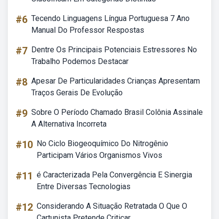
#6
Tecendo Linguagens Língua Portuguesa 7 Ano
Manual Do Professor Respostas
#7
Dentre Os Principais Potenciais Estressores No
Trabalho Podemos Destacar
#8
Apesar De Particularidades Crianças Apresentam
Traços Gerais De Evolução
#9
Sobre O Período Chamado Brasil Colônia Assinale
A Alternativa Incorreta
#10
No Ciclo Biogeoquímico Do Nitrogênio
Participam Vários Organismos Vivos
#11
é Caracterizada Pela Convergência E Sinergia
Entre Diversas Tecnologias
#12
Considerando A Situação Retratada O Que O
Cartunista Pretende Criticar