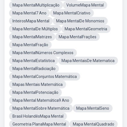
Mapa MentalMultiplicação
VolumeMapa Mental
Mapa Mental7 Ano
Mapa MentalCriativo
InteirosMapa Mental
Mapa MentalDe Monomios
Mapa MentalDe Múltiplos
Mapa MentalGeometria
Mapa MentalMatrizes
Mapa MentalFrações
Mapa MentalFração
Mapa MentalNúmeros Complexos
Mapa MentalEstatística
Mapa MentaisDe Matematica
Mapa MentalRadiciação
Mapa MentalConjuntos Matemática
Mapas Mentais Matemática
Mapa MentalPotenciação
Mapa Mental Matemática9 Ano
Mapa MentalSobre Matemática
Mapa MentalSeno
Brasil HolandêsMapa Mental
Geometria PlanaMapa Mental
Mapa MentalQuadrado