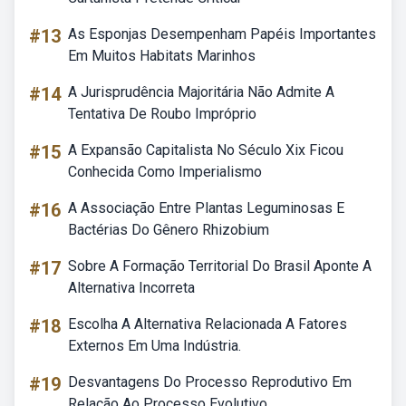
#13
As Esponjas Desempenham Papéis Importantes
Em Muitos Habitats Marinhos
#14
A Jurisprudência Majoritária Não Admite A
Tentativa De Roubo Impróprio
#15
A Expansão Capitalista No Século Xix Ficou
Conhecida Como Imperialismo
#16
A Associação Entre Plantas Leguminosas E
Bactérias Do Gênero Rhizobium
#17
Sobre A Formação Territorial Do Brasil Aponte A
Alternativa Incorreta
#18
Escolha A Alternativa Relacionada A Fatores
Externos Em Uma Indústria.
#19
Desvantagens Do Processo Reprodutivo Em
Relação Ao Processo Evolutivo