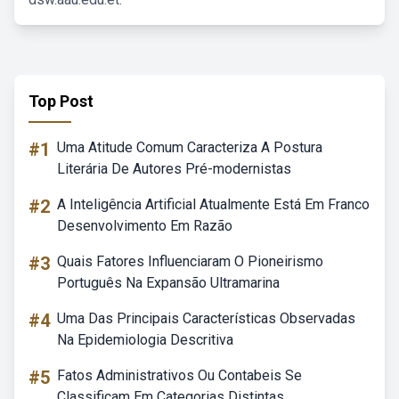
Top Post
#1
Uma Atitude Comum Caracteriza A Postura
Literária De Autores Pré-modernistas
#2
A Inteligência Artificial Atualmente Está Em Franco
Desenvolvimento Em Razão
#3
Quais Fatores Influenciaram O Pioneirismo
Português Na Expansão Ultramarina
#4
Uma Das Principais Características Observadas
Na Epidemiologia Descritiva
#5
Fatos Administrativos Ou Contabeis Se
Classificam Em Categorias Distintas