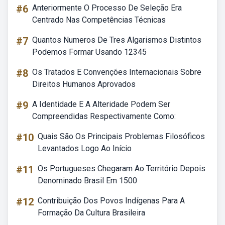
#6
Anteriormente O Processo De Seleção Era
Centrado Nas Competências Técnicas
#7
Quantos Numeros De Tres Algarismos Distintos
Podemos Formar Usando 12345
#8
Os Tratados E Convenções Internacionais Sobre
Direitos Humanos Aprovados
#9
A Identidade E A Alteridade Podem Ser
Compreendidas Respectivamente Como:
#10
Quais São Os Principais Problemas Filosóficos
Levantados Logo Ao Início
#11
Os Portugueses Chegaram Ao Território Depois
Denominado Brasil Em 1500
#12
Contribuição Dos Povos Indígenas Para A
Formação Da Cultura Brasileira