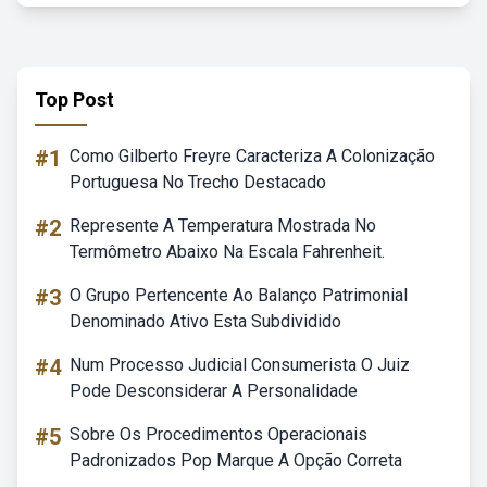
Top Post
#1
Como Gilberto Freyre Caracteriza A Colonização
Portuguesa No Trecho Destacado
#2
Represente A Temperatura Mostrada No
Termômetro Abaixo Na Escala Fahrenheit.
#3
O Grupo Pertencente Ao Balanço Patrimonial
Denominado Ativo Esta Subdividido
#4
Num Processo Judicial Consumerista O Juiz
Pode Desconsiderar A Personalidade
#5
Sobre Os Procedimentos Operacionais
Padronizados Pop Marque A Opção Correta