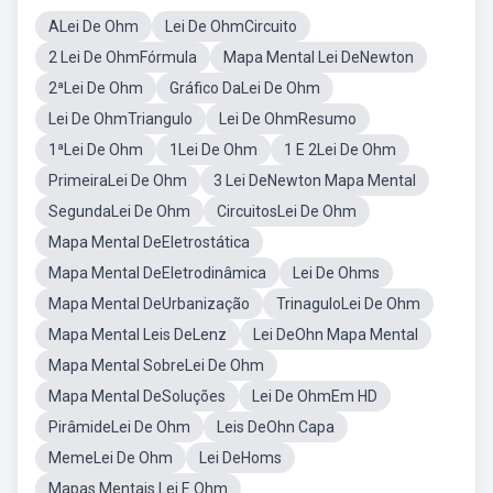
ALei De Ohm
Lei De OhmCircuito
2 Lei De OhmFórmula
Mapa Mental Lei DeNewton
2ªLei De Ohm
Gráfico DaLei De Ohm
Lei De OhmTriangulo
Lei De OhmResumo
1ªLei De Ohm
1Lei De Ohm
1 E 2Lei De Ohm
PrimeiraLei De Ohm
3 Lei DeNewton Mapa Mental
SegundaLei De Ohm
CircuitosLei De Ohm
Mapa Mental DeEletrostática
Mapa Mental DeEletrodinâmica
Lei De Ohms
Mapa Mental DeUrbanização
TrinaguloLei De Ohm
Mapa Mental Leis DeLenz
Lei DeOhn Mapa Mental
Mapa Mental SobreLei De Ohm
Mapa Mental DeSoluções
Lei De OhmEm HD
PirâmideLei De Ohm
Leis DeOhn Capa
MemeLei De Ohm
Lei DeHoms
Mapas Mentais Lei E Ohm