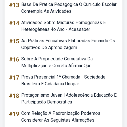
#13
Base Da Pratica Pedagogica O Curriculo Escolar
Contempla As Atividades
#14
Atividades Sobre Misturas Homogêneas E
Heterogêneas 4o Ano - Acessaber
#15
As Práticas Educativas Elaboradas Focando Os
Objetivos De Aprendizagem
#16
Sobre A Propriedade Comutativa Da
Multiplicação é Correto Afirmar Que
#17
Prova Presencial 1º Chamada - Sociedade
Brasileira E Cidadania Unopar
#18
Protagonismo Juvenil Adolescência Educação E
Participação Democrática
#19
Com Relação A Padronização Podemos
Considerar As Seguintes Afirmações