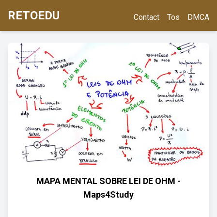
RETOEDU
Contact
Tos
DMCA
MAPA MENTAL SOBRE LEI DE OHM -
Maps4Study