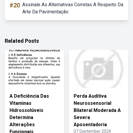
#20
Assinale As Alternativas Corretas A Respeito Da
Arte Da Pavimentação:
Related Posts
A Deficiência Das
Perda Auditiva
Vitaminas
Neurossensorial
Hidrossolúveis
Bilateral Moderada A
Determina
Severa
Alterações
Aposentadoria
Funcionais
07 September 2024