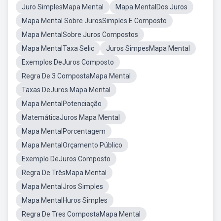
Juro SimplesMapa Mental
Mapa MentalDos Juros
Mapa Mental Sobre JurosSimples E Composto
Mapa MentalSobre Juros Compostos
Mapa MentalTaxa Selic
Juros SimpesMapa Mental
Exemplos DeJuros Composto
Regra De 3 CompostaMapa Mental
Taxas DeJuros Mapa Mental
Mapa MentalPotenciação
MatemáticaJuros Mapa Mental
Mapa MentalPorcentagem
Mapa MentalOrçamento Público
Exemplo DeJuros Composto
Regra De TrêsMapa Mental
Mapa MentalJros Simples
Mapa MentalHuros Simples
Regra De Tres CompostaMapa Mental