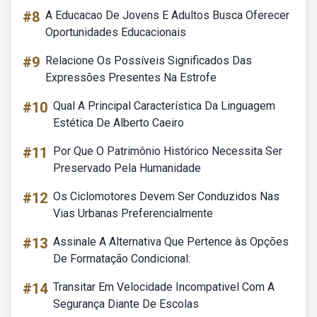
#8
A Educacao De Jovens E Adultos Busca Oferecer
Oportunidades Educacionais
#9
Relacione Os Possíveis Significados Das
Expressões Presentes Na Estrofe
#10
Qual A Principal Característica Da Linguagem
Estética De Alberto Caeiro
#11
Por Que O Patrimônio Histórico Necessita Ser
Preservado Pela Humanidade
#12
Os Ciclomotores Devem Ser Conduzidos Nas
Vias Urbanas Preferencialmente
#13
Assinale A Alternativa Que Pertence às Opções
De Formatação Condicional:
#14
Transitar Em Velocidade Incompativel Com A
Segurança Diante De Escolas