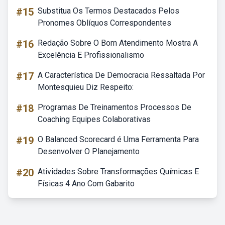
#15
Substitua Os Termos Destacados Pelos
Pronomes Oblíquos Correspondentes
#16
Redação Sobre O Bom Atendimento Mostra A
Excelência E Profissionalismo
#17
A Característica De Democracia Ressaltada Por
Montesquieu Diz Respeito:
#18
Programas De Treinamentos Processos De
Coaching Equipes Colaborativas
#19
O Balanced Scorecard é Uma Ferramenta Para
Desenvolver O Planejamento
#20
Atividades Sobre Transformações Químicas E
Físicas 4 Ano Com Gabarito