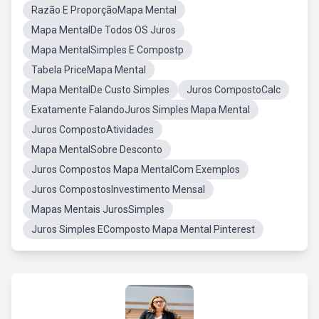
Razão E ProporçãoMapa Mental
Mapa MentalDe Todos OS Juros
Mapa MentalSimples E Compostp
Tabela PriceMapa Mental
Mapa MentalDe Custo Simples
Juros CompostoCalc
Exatamente FalandoJuros Simples Mapa Mental
Juros CompostoAtividades
Mapa MentalSobre Desconto
Juros Compostos Mapa MentalCom Exemplos
Juros CompostosInvestimento Mensal
Mapas Mentais JurosSimples
Juros Simples EComposto Mapa Mental Pinterest