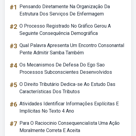
#1
Pensando Diretamente Na Organização Da
Estrutura Dos Serviços De Enfermagem
#2
O Processo Registrado No Gráfico Gerou A
Seguinte Consequência Demográfica
#3
Qual Palavra Apresenta Um Encontro Consonantal
Pente Admitir Samba Também
#4
Os Mecanismos De Defesa Do Ego Sao
Processos Subconscientes Desenvolvidos
#5
O Direito Tributário Dedica-se Ao Estudo Das
Características Dos Tributos
#6
Atividades Identificar Informações Explícitas E
Implícitas No Texto 4 Ano
#7
Para O Raciocinio Consequencialista Uma Ação
Moralmente Correta E Aceita