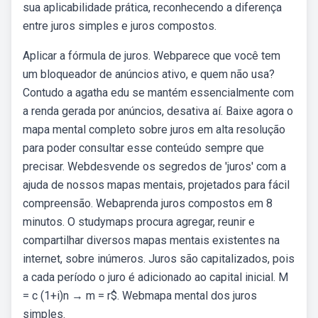
sua aplicabilidade prática, reconhecendo a diferença
entre juros simples e juros compostos.
Aplicar a fórmula de juros. Webparece que você tem
um bloqueador de anúncios ativo, e quem não usa?
Contudo a agatha edu se mantém essencialmente com
a renda gerada por anúncios, desativa aí. Baixe agora o
mapa mental completo sobre juros em alta resolução
para poder consultar esse conteúdo sempre que
precisar. Webdesvende os segredos de 'juros' com a
ajuda de nossos mapas mentais, projetados para fácil
compreensão. Webaprenda juros compostos em 8
minutos. O studymaps procura agregar, reunir e
compartilhar diversos mapas mentais existentes na
internet, sobre inúmeros. Juros são capitalizados, pois
a cada período o juro é adicionado ao capital inicial. M
= c (1+i)n → m = r$. Webmapa mental dos juros
simples.