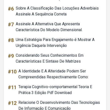
#6
Sobre A Classificação Das Locuções Adverbiais
Assinale A Sequência Correta
#7
Assinale A Alternativa Que Apresenta
Característica Do Modelo Dimensional.
#8
Uma Estratégia Para Engajamento é Mostrar A
Urgência Daquela Intervenção
#9
Considerando Seus Conhecimentos Em
Características E Sintaxe De Matrizes
#10
A Identidade E A Alteridade Podem Ser
Compreendidas Respectivamente Como:
#11
Terapia Cognitivo-comportamental Teoria E
Prática 3 Edição Pdf Download
#12
Relacione O Desenvolvimento Das Tecnologias
De Informação E Comunicação