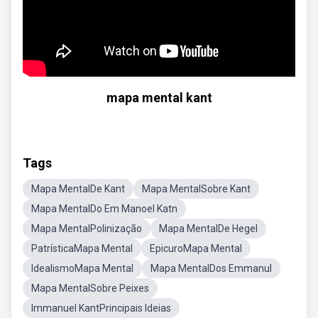
mapa mental kant
Tags
Mapa MentalDe Kant
Mapa MentalSobre Kant
Mapa MentalDo Em Manoel Katn
Mapa MentalPolinização
Mapa MentalDe Hegel
PatrísticaMapa Mental
EpicuroMapa Mental
IdealismoMapa Mental
Mapa MentalDos Emmanul
Mapa MentalSobre Peixes
Immanuel KantPrincipais Ideias