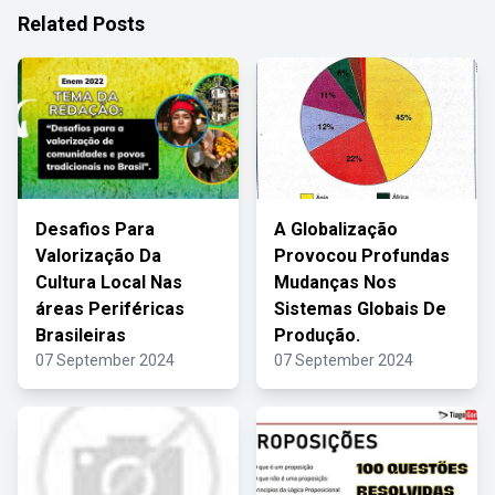
Related Posts
Desafios Para
A Globalização
Valorização Da
Provocou Profundas
Cultura Local Nas
Mudanças Nos
áreas Periféricas
Sistemas Globais De
Brasileiras
Produção.
07 September 2024
07 September 2024