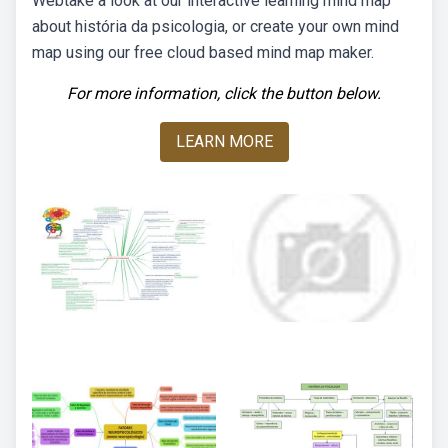
Webtake a look at our interactive learning mind map
about história da psicologia, or create your own mind
map using our free cloud based mind map maker.
For more information, click the button below.
LEARN MORE