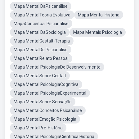
Mapa Mental DaPsicanálise
Mapa MentalTeoria Evolutiva
Mapa Mental Historia
MapaConceitual Psicanálise
Mapa Mental DaSociologia
Mapa Mentais Psicologia
Mapa MentalGestalt-Terapia
Mapa MentalDe Psicanálise
Mapa MentalRelato Pessoal
Mapa Mental PsicologiaDo Desenvolvimento
Mapa MentalSobre Gestalt
Mapa Mental PsicologiaCognitiva
Mapa Mental PsicologiaExperimental
Mapa MentalSobre Sensação
Mapa MentalConceitos Psicanálise
Mapa MentalEmoção Psicologia
Mapa MentalPré-História
Mapa Mental PsicologiaCientifica Historia