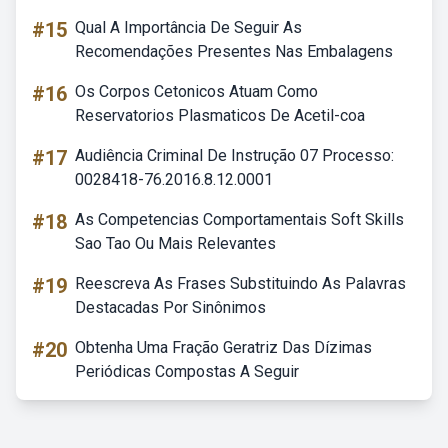
#15
Qual A Importância De Seguir As
Recomendações Presentes Nas Embalagens
#16
Os Corpos Cetonicos Atuam Como
Reservatorios Plasmaticos De Acetil-coa
#17
Audiência Criminal De Instrução 07 Processo:
0028418-76.2016.8.12.0001
#18
As Competencias Comportamentais Soft Skills
Sao Tao Ou Mais Relevantes
#19
Reescreva As Frases Substituindo As Palavras
Destacadas Por Sinônimos
#20
Obtenha Uma Fração Geratriz Das Dízimas
Periódicas Compostas A Seguir