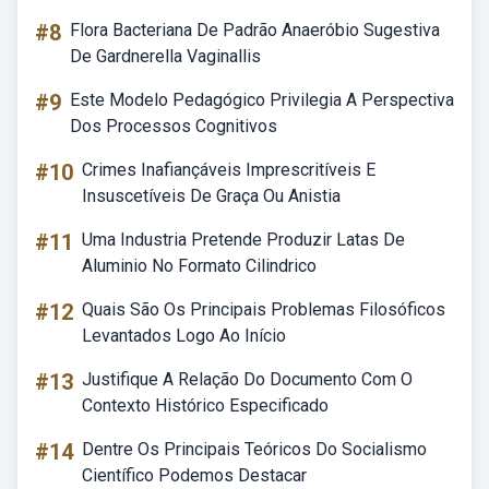
#8
Flora Bacteriana De Padrão Anaeróbio Sugestiva
De Gardnerella Vaginallis
#9
Este Modelo Pedagógico Privilegia A Perspectiva
Dos Processos Cognitivos
#10
Crimes Inafiançáveis Imprescritíveis E
Insuscetíveis De Graça Ou Anistia
#11
Uma Industria Pretende Produzir Latas De
Aluminio No Formato Cilindrico
#12
Quais São Os Principais Problemas Filosóficos
Levantados Logo Ao Início
#13
Justifique A Relação Do Documento Com O
Contexto Histórico Especificado
#14
Dentre Os Principais Teóricos Do Socialismo
Científico Podemos Destacar