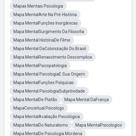
Mapas Mentais Psicologia
Mapa MentalArte Na Pré-História
Mapa MentalFunções Inorgânicas
Mapa MentalSurgimento Da Filosofia
Mapa Mental HistóriaDe Filme
Mapa Mental DaColonização Do Brasil
Mapa MentalRenascimento Descomplica
Mapa MentalPsicopatologia
Mapa Mental PsicologiaE Sua Origem
Mapa MentalFunções Psíquicas
Mapa Mental PsicologiaSubjetividade
Mapa MentalDe Platão
Mapa Mental DaFrança
MapaConceitual Psicologo
Mapa MentalAvaliação Psicológica
Mapa MentalDo Naturalismo
Mapa MentalPsicologico
Mapa MentalDe Psicologia Mordena