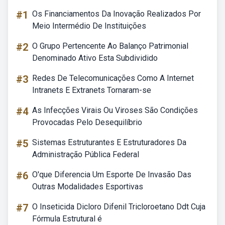
#1
Os Financiamentos Da Inovação Realizados Por
Meio Intermédio De Instituições
#2
O Grupo Pertencente Ao Balanço Patrimonial
Denominado Ativo Esta Subdividido
#3
Redes De Telecomunicações Como A Internet
Intranets E Extranets Tornaram-se
#4
As Infecções Virais Ou Viroses São Condições
Provocadas Pelo Desequilíbrio
#5
Sistemas Estruturantes E Estruturadores Da
Administração Pública Federal
#6
O'que Diferencia Um Esporte De Invasão Das
Outras Modalidades Esportivas
#7
O Inseticida Dicloro Difenil Tricloroetano Ddt Cuja
Fórmula Estrutural é