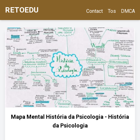
RETOEDU
Contact
Tos
DMCA
Mapa Mental História da Psicologia - História
da Psicologia