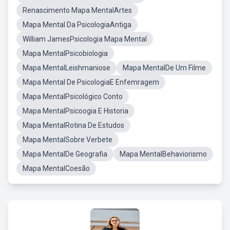
Renascimento Mapa MentalArtes
Mapa Mental Da PsicologiaAntiga
William JamesPsicologia Mapa Mental
Mapa MentalPsicobiologia
Mapa MentalLeishmaniose
Mapa MentalDe Um Filme
Mapa Mental De PsicologiaE Enfemragem
Mapa MentalPsicológico Conto
Mapa MentalPsicoogia E Historia
Mapa MentalRotina De Estudos
Mapa MentalSobre Verbete
Mapa MentalDe Geografia
Mapa MentalBehaviorismo
Mapa MentalCoesão