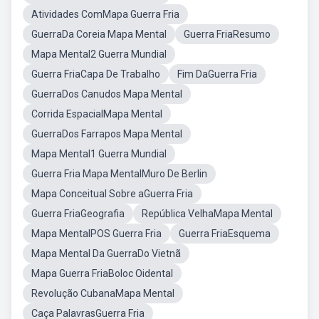
Atividades ComMapa Guerra Fria
GuerraDa Coreia Mapa Mental
Guerra FriaResumo
Mapa Mental2 Guerra Mundial
Guerra FriaCapa De Trabalho
Fim DaGuerra Fria
GuerraDos Canudos Mapa Mental
Corrida EspacialMapa Mental
GuerraDos Farrapos Mapa Mental
Mapa Mental1 Guerra Mundial
Guerra Fria Mapa MentalMuro De Berlin
Mapa Conceitual Sobre aGuerra Fria
Guerra FriaGeografia
República VelhaMapa Mental
Mapa MentalPOS Guerra Fria
Guerra FriaEsquema
Mapa Mental Da GuerraDo Vietnã
Mapa Guerra FriaBoloc Oidental
Revolução CubanaMapa Mental
Caça PalavrasGuerra Fria