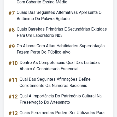
Com Gabarito Ensino Médio
#7
Quais Das Seguintes Alternativas Apresenta O
Antônimo Da Palavra Agitado
#8
Quais Barreiras Primárias E Secundárias Exigidas
Para Um Laboratório Nb3
#9
Os Alunos Com Altas Habilidades Superdotação
Fazem Parte Do Público-alvo
#10
Dentre As Competências Qual Das Listadas
Abaixo é Considerada Essencial
#11
Qual Das Seguintes Afirmações Define
Corretamente Os Números Racionais
#12
Qual A Importância Do Patrimônio Cultural Na
Preservação Do Artesanato
#13
Quais Ferramentas Podem Ser Utilizadas Para