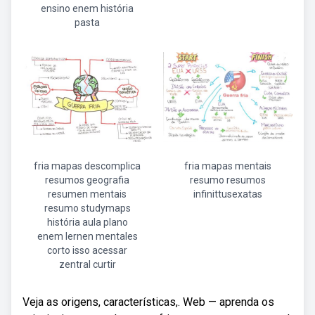
ensino enem história
pasta
fria mapas descomplica
fria mapas mentais
resumos geografia
resumo resumos
resumen mentais
infinittusexatas
resumo studymaps
história aula plano
enem lernen mentales
corto isso acessar
zentral curtir
Veja as origens, características,. Web — aprenda os