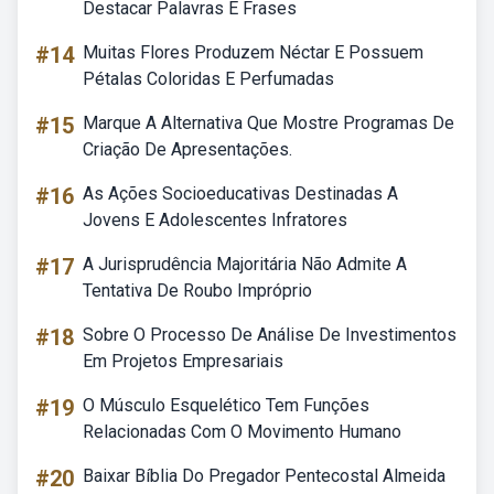
Destacar Palavras E Frases
#14
Muitas Flores Produzem Néctar E Possuem
Pétalas Coloridas E Perfumadas
#15
Marque A Alternativa Que Mostre Programas De
Criação De Apresentações.
#16
As Ações Socioeducativas Destinadas A
Jovens E Adolescentes Infratores
#17
A Jurisprudência Majoritária Não Admite A
Tentativa De Roubo Impróprio
#18
Sobre O Processo De Análise De Investimentos
Em Projetos Empresariais
#19
O Músculo Esquelético Tem Funções
Relacionadas Com O Movimento Humano
#20
Baixar Bíblia Do Pregador Pentecostal Almeida