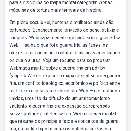
para a disciplina de mapa mental categoria: Webas
máquinas de tortura mais terríveis da história.
Em pleno século xxi, homens e mulheres ainda são
torturados: Espancamento, privação de sono, asfixia e
choques. Webmapa mental explicado sobre guerra fria.
Web — saiba o que foi a guerra fria, as fases, os
blocos e os principais conflitos e alianças envolvendo
os eua e a urss. Veja um resumo para se preparar.
Webmapa mental sobre a guerra fria em pdf by
fyllipetb Web — explore o mapa mental sobre a guerra
fria, um conflito ideológico, econômico e político entre
os blocos capitalista e socialista. Web — nos estados
unidos, uma rápida difusão de um anticomunismo
virulento, a guerra fria e a expansão da repressão
social, política e intelectual do. Webum mapa mental
que resume os principais fatos e conceitos da guerra
fria, o conflito bipolar entre os estados unidos e a