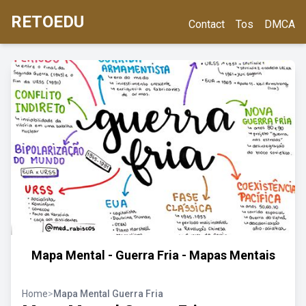
RETOEDU
Contact
Tos
DMCA
Mapa Mental - Guerra Fria - Mapas Mentais
Home
>
Mapa Mental Guerra Fria