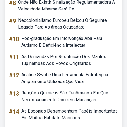
#8
Onde Não Existir Sinalização Regulamentadora A
Velocidade Máxima Será De
#9
Neocolonialismo Europeu Deixou O Seguinte
Legado Para As áreas Ocupadas:
#10
Pós-graduação Em Intervenção Aba Para
Autismo E Deficiência Intelectual
#11
As Demandas Por Restituição Dos Mantos
Tupinambás Aos Povos Originários
#12
Análise Swot é Uma Ferramenta Estrategica
Amplamente Utilizada Que Visa
#13
Reações Químicas São Fenômenos Em Que
Necessariamente Ocorrem Mudanças
#14
As Esponjas Desempenham Papéis Importantes
Em Muitos Habitats Marinhos