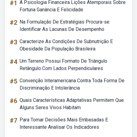
#1
A Psicologia Financeira Lições Atemporais Sobre
Fortuna Ganância E Felicidade
#2
Na Formulação De Estratégias Procura-se
Identificar As Lacunas De Desempenho
#3
Caracterize As Condições De Subnutrição E
Obesidade Da População Brasileira
#4
Um Terreno Possui Formato De Triângulo
Retângulo Com Lados Perpendiculares
#5
Convenção Interamericana Contra Toda Forma De
Discriminação E Intolerância
#6
Quais Características Adaptativas Permitem Que
Alguns Seres Vivos Habitam
#7
Para Tomar Decisões Mais Embasadas E
Interessante Analisar Os Indicadores