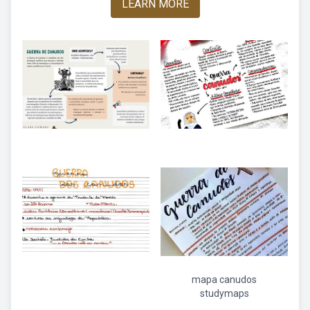
LEARN MORE
mapa canudos
studymaps