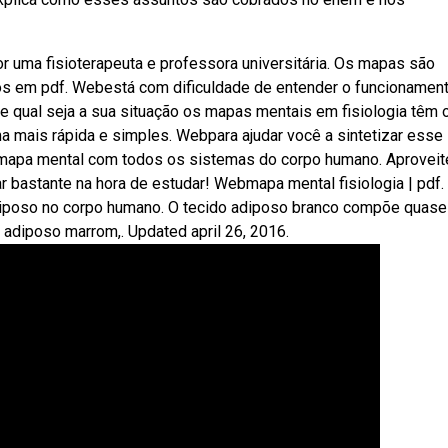
 uma fisioterapeuta e professora universitária. Os mapas são
dos em pdf. Webestá com dificuldade de entender o funcionamen
de qual seja a sua situação os mapas mentais em fisiologia têm 
ma mais rápida e simples. Webpara ajudar você a sintetizar esse
mapa mental com todos os sistemas do corpo humano. Aproveit
ar bastante na hora de estudar! Webmapa mental fisiologia | pdf.
diposo no corpo humano. O tecido adiposo branco compõe quase
adiposo marrom,. Updated april 26, 2016.