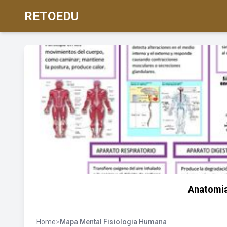
RETOEDU
Anatomi
Home
>
Mapa Mental Fisiologia Humana