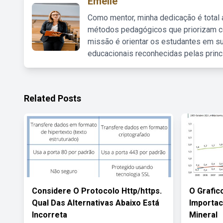
Emelie
Como mentor, minha dedicação é total
métodos pedagógicos que priorizam co
missão é orientar os estudantes em su
educacionais reconhecidas pelas princ
Related Posts
Considere O Protocolo Http/https.
O Grafic
Qual Das Alternativas Abaixo Está
Importac
Incorreta
Mineral