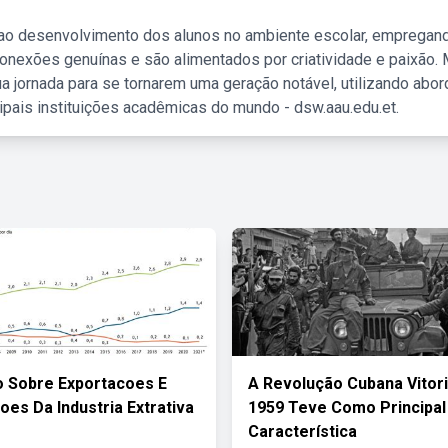
 ao desenvolvimento dos alunos no ambiente escolar, empregan
nexões genuínas e são alimentados por criatividade e paixão. 
a jornada para se tornarem uma geração notável, utilizando abo
ipais instituições acadêmicas do mundo - dsw.aau.edu.et.
o Sobre Exportacoes E
A Revolução Cubana Vitor
oes Da Industria Extrativa
1959 Teve Como Principal
Característica