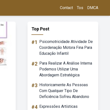
Contact
Tos
DMCA
Top Post
#1
Psicomotricidade Atividade De
Coordenação Motora Fina Para
Educação Infantil
#2
Para Realizar A Análise Interna
Podemos Utilizar Uma
Abordagem Estratégica
#3
Historicamente As Pessoas
Com Qualquer Tipo De
Deficiência Sofreu Abandono
#4
Expressões Artísticas