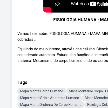
FISIOLOGIA HUMANA - MAP
Vamos falar sobre FISIOLOGIA HUMANA - MAPA MENT
cobrados ...
Equilibrio do meio interno, através das células. Ci
considerado automato. Estudo das funções e interaçõe
sistema. Mecanismo do corpo humano onde os seres 
Tags
Mapa MentalCorpo Humano
Mapa MentalDo Corpo H
Mapa MentalSobre Anatomia Humana
Mapa MentalA
Mapa MentalSistema Do Corpo Humano
Fisiologia Ce