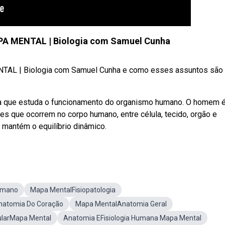
A MENTAL | Biologia com Samuel Cunha
AL | Biologia com Samuel Cunha e como esses assuntos são
ência que estuda o funcionamento do organismo humano. O homem 
s que ocorrem no corpo humano, entre célula, tecido, orgão e
mantém o equilíbrio dinâmico.
umano
Mapa MentalFisiopatologia
natomia Do Coração
Mapa MentalAnatomia Geral
lularMapa Mental
Anatomia EFisiologia Humana Mapa Mental