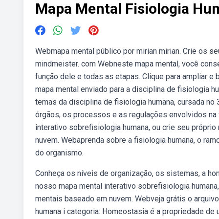
Mapa Mental Fisiologia H
Webmapa mental público por mirian mirian. Crie os s
mindmeister. com Webneste mapa mental, você conseg
função dele e todas as etapas. Clique para ampliar e 
mapa mental enviado para a disciplina de fisiologia 
temas da disciplina de fisiologia humana, cursada no
órgãos, os processos e as regulações envolvidos na
interativo sobrefisiologia humana, ou crie seu próp
nuvem. Webaprenda sobre a fisiologia humana, o ramo
do organismo.
Conheça os níveis de organização, os sistemas, a 
nosso mapa mental interativo sobrefisiologia humana
mentais baseado em nuvem. Webveja grátis o arquivo m
humana i categoria: Homeostasia é a propriedade de u