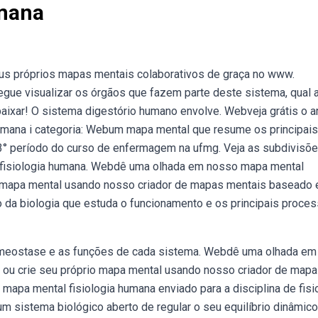
umana
eus próprios mapas mentais colaborativos de graça no www.
ue visualizar os órgãos que fazem parte deste sistema, qual 
baixar! O sistema digestório humano envolve. Webveja grátis o a
humana i categoria: Webum mapa mental que resume os principais
 3° período do curso de enfermagem na ufmg. Veja as subdivisõe
 fisiologia humana. Webdê uma olhada em nosso mapa mental
rio mapa mental usando nosso criador de mapas mentais baseado
 da biologia que estuda o funcionamento e os principais proce
homeostase e as funções de cada sistema. Webdê uma olhada em
, ou crie seu próprio mapa mental usando nosso criador de map
apa mental fisiologia humana enviado para a disciplina de fisi
m sistema biológico aberto de regular o seu equilíbrio dinâmico