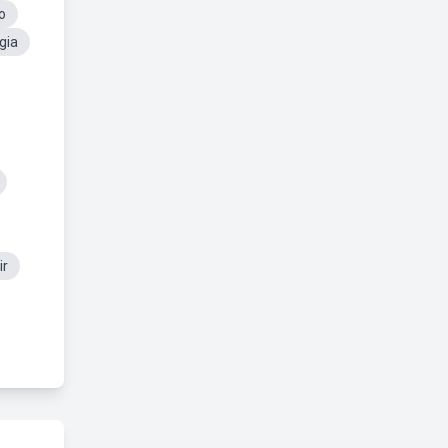
o
gia
ir