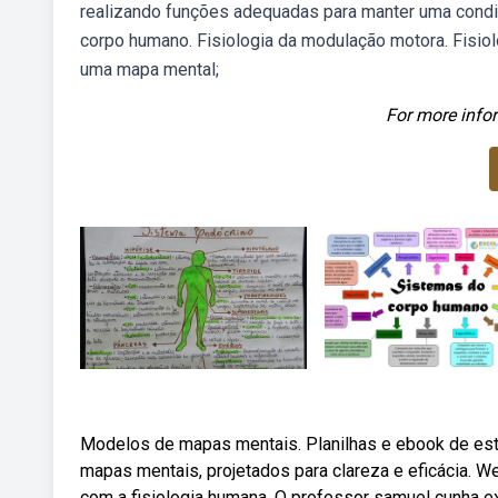
realizando funções adequadas para manter uma condi
corpo humano. Fisiologia da modulação motora. Fisio
uma mapa mental;
For more infor
Modelos de mapas mentais. Planilhas e ebook de es
mapas mentais, projetados para clareza e eficácia. 
com a fisiologia humana. O professor samuel cunha 