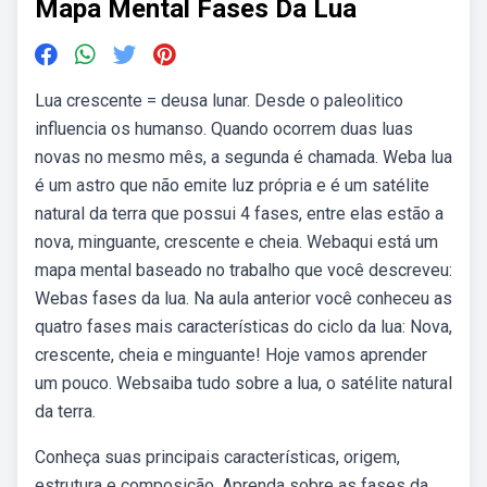
Mapa Mental Fases Da Lua
Lua crescente = deusa lunar. Desde o paleolitico
influencia os humanso. Quando ocorrem duas luas
novas no mesmo mês, a segunda é chamada. Weba lua
é um astro que não emite luz própria e é um satélite
natural da terra que possui 4 fases, entre elas estão a
nova, minguante, crescente e cheia. Webaqui está um
mapa mental baseado no trabalho que você descreveu:
Webas fases da lua. Na aula anterior você conheceu as
quatro fases mais características do ciclo da lua: Nova,
crescente, cheia e minguante! Hoje vamos aprender
um pouco. Websaiba tudo sobre a lua, o satélite natural
da terra.
Conheça suas principais características, origem,
estrutura e composição. Aprenda sobre as fases da