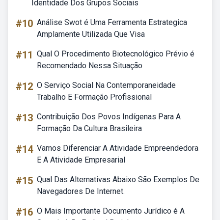
Identidade Dos Grupos Sociais
#10
Análise Swot é Uma Ferramenta Estrategica
Amplamente Utilizada Que Visa
#11
Qual O Procedimento Biotecnológico Prévio é
Recomendado Nessa Situação
#12
O Serviço Social Na Contemporaneidade
Trabalho E Formação Profissional
#13
Contribuição Dos Povos Indígenas Para A
Formação Da Cultura Brasileira
#14
Vamos Diferenciar A Atividade Empreendedora
E A Atividade Empresarial
#15
Qual Das Alternativas Abaixo São Exemplos De
Navegadores De Internet.
#16
O Mais Importante Documento Jurídico é A