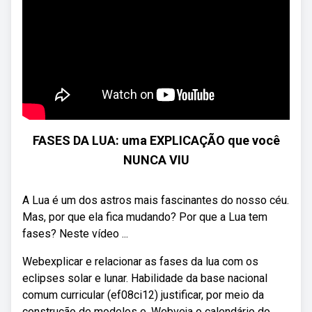
FASES DA LUA: uma EXPLICAÇÃO que você
NUNCA VIU
A Lua é um dos astros mais fascinantes do nosso céu.
Mas, por que ela fica mudando? Por que a Lua tem
fases? Neste vídeo ...
Webexplicar e relacionar as fases da lua com os
eclipses solar e lunar. Habilidade da base nacional
comum curricular (ef08ci12) justificar, por meio da
construção de modelos e. Webveja o calendário do