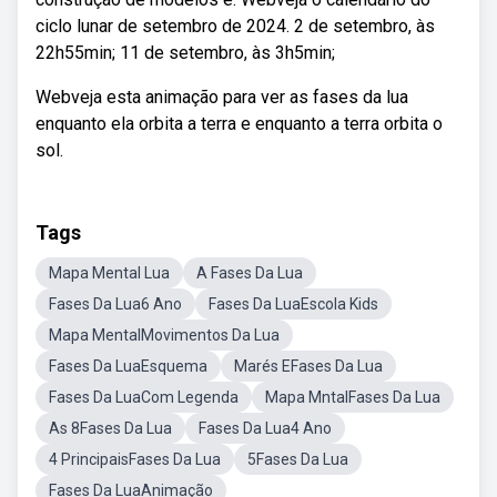
ciclo lunar de setembro de 2024. 2 de setembro, às
22h55min; 11 de setembro, às 3h5min;
Webveja esta animação para ver as fases da lua
enquanto ela orbita a terra e enquanto a terra orbita o
sol.
Tags
Mapa Mental Lua
A Fases Da Lua
Fases Da Lua6 Ano
Fases Da LuaEscola Kids
Mapa MentalMovimentos Da Lua
Fases Da LuaEsquema
Marés EFases Da Lua
Fases Da LuaCom Legenda
Mapa MntalFases Da Lua
As 8Fases Da Lua
Fases Da Lua4 Ano
4 PrincipaisFases Da Lua
5Fases Da Lua
Fases Da LuaAnimação