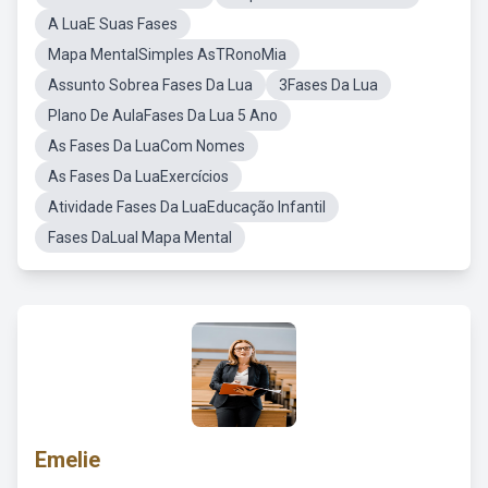
A LuaE Suas Fases
Mapa MentalSimples AsTRonoMia
Assunto Sobrea Fases Da Lua
3Fases Da Lua
Plano De AulaFases Da Lua 5 Ano
As Fases Da LuaCom Nomes
As Fases Da LuaExercícios
Atividade Fases Da LuaEducação Infantil
Fases DaLual Mapa Mental
Emelie