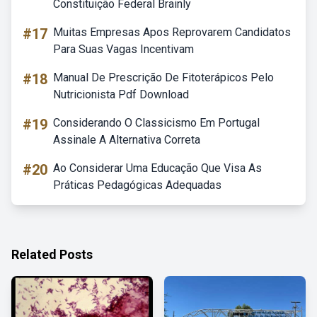
Constituição Federal Brainly
#17
Muitas Empresas Apos Reprovarem Candidatos
Para Suas Vagas Incentivam
#18
Manual De Prescrição De Fitoterápicos Pelo
Nutricionista Pdf Download
#19
Considerando O Classicismo Em Portugal
Assinale A Alternativa Correta
#20
Ao Considerar Uma Educação Que Visa As
Práticas Pedagógicas Adequadas
Related Posts