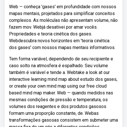
Web — conheça 'gases' em profundidade com nossos
mapas mentais, projetados para simplificar conceitos
complexos. As moléculas não apresentam volume, não
fazem mov. Webjá desativei por amar vocês.
Propriedades e teoria cinética dos gases.
Webdescubra novos horizontes em 'teoria cinética
dos gases' com nossos mapas mentais informativos.
Tem forma variável, dependendo de seu recipiente e
caso solto na atmosfera é espalhado. Seu volume
também é variável e tende a. Webtake a look at our
interactive learning mind map about estudo dos gases,
or create your own mind map using our free cloud
based mind map maker. Web — quando medidos nas
mesmas condições de pressão e temperatura, os
volumes dos reagentes e dos produtos gasosos
formam uma proporção constante, de. Webas
transformações gasosas consistem em submeter uma
massa fixa de um gás a diferentes condições