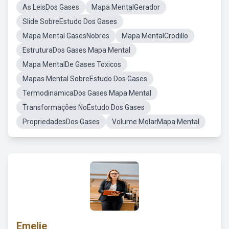
As LeisDos Gases
Mapa MentalGerador
Slide SobreEstudo Dos Gases
Mapa Mental GasesNobres
Mapa MentalCrodillo
EstruturaDos Gases Mapa Mental
Mapa MentalDe Gases Toxicos
Mapas Mental SobreEstudo Dos Gases
TermodinamicaDos Gases Mapa Mental
Transformações NoEstudo Dos Gases
PropriedadesDos Gases
Volume MolarMapa Mental
Emelie