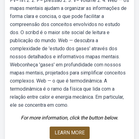
Pv= nrt 2. 2. P= pressão 2. 3. V= volume 2. 4. Web — os
mapas mentais ajudam a organizar as informações de
forma clara e concisa, o que pode facilitar a
compreensão dos conceitos envolvidos no estudo
dos. O scribd é o maior site social de leitura e
publicação do mundo. Web — descubra a
complexidade de 'estudo dos gases' através dos
nossos detalhados e informativos mapas mentais.
Webconheça 'gases' em profundidade com nossos
mapas mentais, projetados para simplificar conceitos
complexos. Web — o que é termodinâmica. A
termodinâmica é o ramo da física que lida com a
relação entre calor e energia mecânica. Em particular,
ele se concentra em como.
For more information, click the button below.
LEARN MORE