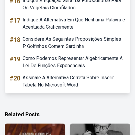
#16
Indique A Equação Geral Da Fotossíntese Para
Os Vegetais Clorofilados
#17
Indique A Alternativa Em Que Nenhuma Palavra é
Acentuada Graficamente
#18
Considere As Seguintes Proposições Simples
P Golfinhos Comem Sardinha
#19
Como Podemos Representar Algebricamente A
Lei De Funções Exponenciais
#20
Assinale A Alternativa Correta Sobre Inserir
Tabela No Microsoft Word
Related Posts