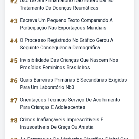
#2
Uso De Anti-inflamatório Não Esteroidal No
Tratamento Da Doenças Reumáticas
#3
Escreva Um Pequeno Texto Comparando A
Participação Nas Exportações Mundiais
#4
O Processo Registrado No Gráfico Gerou A
Seguinte Consequência Demográfica
#5
Invisibilidade Das Crianças Que Nascem Nos
Presídios Femininos Brasileiros
#6
Quais Barreiras Primárias E Secundárias Exigidas
Para Um Laboratório Nb3
#7
Orientações Técnicas Serviço De Acolhimento
Para Crianças E Adolescentes
#8
Crimes Inafiançáveis Imprescritíveis E
Insuscetíveis De Graça Ou Anistia