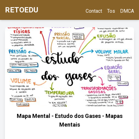
RETOEDU
Contact
Tos
DMCA
Mapa Mental - Estudo dos Gases - Mapas
Mentais