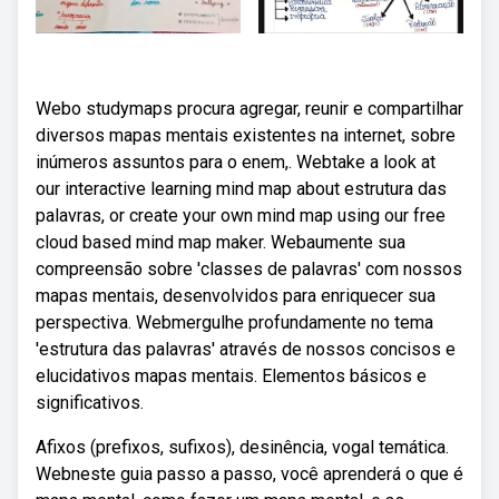
Webo studymaps procura agregar, reunir e compartilhar
diversos mapas mentais existentes na internet, sobre
inúmeros assuntos para o enem,. Webtake a look at
our interactive learning mind map about estrutura das
palavras, or create your own mind map using our free
cloud based mind map maker. Webaumente sua
compreensão sobre 'classes de palavras' com nossos
mapas mentais, desenvolvidos para enriquecer sua
perspectiva. Webmergulhe profundamente no tema
'estrutura das palavras' através de nossos concisos e
elucidativos mapas mentais. Elementos básicos e
significativos.
Afixos (prefixos, sufixos), desinência, vogal temática.
Webneste guia passo a passo, você aprenderá o que é