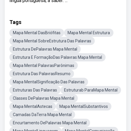
língua portuguesa, a saber: ...
Tags
Mapa Mental DasBriófitas
Mapa Mental Estrutura
Mapa Mental SobreEstrutura Das Palavras
Estrutura DePalavras Mapa Mental
Estrutura E FormaçãoDas Palavras Mapa Mental
Mapa Mental PalavrasParônimas
Estrutura Das PalavrasResumo
Mapa MentalSignificação Das Palavras
Estruturas Das Palavras
Estruturab ParaMapa Mental
Classes DePalavras Mapa Mental
Mapa MentalAstecas
Mapa MentalSubstantivos
Camadas DaTerra Mapa Mental
Encurtamento DePalavras Mapa Mental