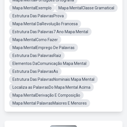
Mapa MentalPortugues Ortografia
Mapa MentalExemplo
Mapa MentalClasse Gramatical
Estrutura Das PalavrasProva
Mapa Mental DaRevolução Francesa
Estrutura Das Palavras7 Ano Mapa Mental
Mapa MentalComo Fazer
Mapa MentalEmprego De Palavras
Estrutura Das PalavrasRaiz
Elementos DaComunicação Mapa Mental
Estrutura Das PalavrasAs
Estrutura Das PalavrasNominais Mapa Mental
Localiza as PalavrasDo Mapa Mental Acima
Mapa MentalDerivação E Composição
Mapa Mental PalavrasMaiores E Menores