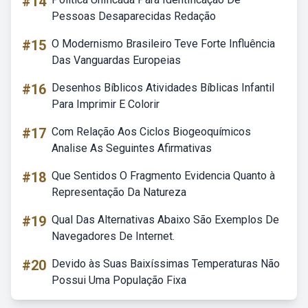
#14
Pessoas Desaparecidas Redação
#15
O Modernismo Brasileiro Teve Forte Influência
Das Vanguardas Europeias
#16
Desenhos Bíblicos Atividades Bíblicas Infantil
Para Imprimir E Colorir
#17
Com Relação Aos Ciclos Biogeoquímicos
Analise As Seguintes Afirmativas
#18
Que Sentidos O Fragmento Evidencia Quanto à
Representação Da Natureza
#19
Qual Das Alternativas Abaixo São Exemplos De
Navegadores De Internet.
#20
Devido às Suas Baixíssimas Temperaturas Não
Possui Uma População Fixa