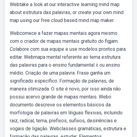
Webtake a look at our interactive learning mind map
about estrutura das palavras, or create your own mind
map using our free cloud based mind map maker.
Webcomece a fazer mapas mentais agora mesmo
com o criador de mapas mentais gratuito do figjam.
Colabore com sua equipe e use modelos prontos para
editar. Webmapa mental referente ao tema estrutura
das palavras para o ensino fundamental ii ou ensino
médio. Criação de uma palavra. Frase ganha um
significado específico. Formação de palavras, de
maneira otimizada. O site é novo, por isso ainda não
possui acervo grande de mapas mentais. Webo
documento descreve os elementos básicos da
morfologia de palavras em línguas flexivas, incluindo
raiz, radical, tema, prefixos, sufixos, desinências e
vogais de ligação. Webclasses gramáticas, estrutura e
formação das palavras, estudar: Elementos