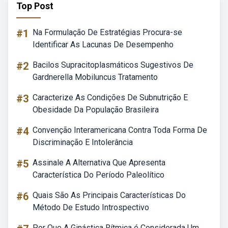
Top Post
#1
Na Formulação De Estratégias Procura-se
Identificar As Lacunas De Desempenho
#2
Bacilos Supracitoplasmáticos Sugestivos De
Gardnerella Mobiluncus Tratamento
#3
Caracterize As Condições De Subnutrição E
Obesidade Da População Brasileira
#4
Convenção Interamericana Contra Toda Forma De
Discriminação E Intolerância
#5
Assinale A Alternativa Que Apresenta
Característica Do Período Paleolítico
#6
Quais São As Principais Características Do
Método De Estudo Introspectivo
Por Que A Ginástica Rítmica é Considerada Um