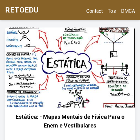
RETOEDU
Contact
Tos
DMCA
Estática: - Mapas Mentais de Física Para o
Enem e Vestibulares