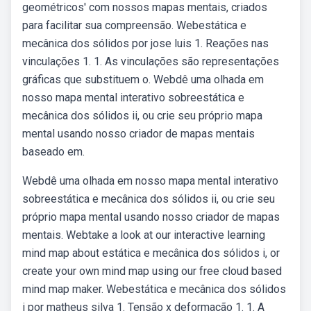
geométricos' com nossos mapas mentais, criados
para facilitar sua compreensão. Webestática e
mecânica dos sólidos por jose luis 1. Reações nas
vinculações 1. 1. As vinculações são representações
gráficas que substituem o. Webdê uma olhada em
nosso mapa mental interativo sobreestática e
mecânica dos sólidos ii, ou crie seu próprio mapa
mental usando nosso criador de mapas mentais
baseado em.
Webdê uma olhada em nosso mapa mental interativo
sobreestática e mecânica dos sólidos ii, ou crie seu
próprio mapa mental usando nosso criador de mapas
mentais. Webtake a look at our interactive learning
mind map about estática e mecânica dos sólidos i, or
create your own mind map using our free cloud based
mind map maker. Webestática e mecânica dos sólidos
i por matheus silva 1. Tensão x deformação 1. 1. A