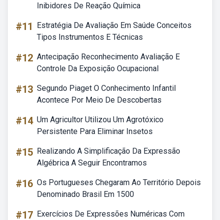
Inibidores De Reação Química
#11
Estratégia De Avaliação Em Saúde Conceitos
Tipos Instrumentos E Técnicas
#12
Antecipação Reconhecimento Avaliação E
Controle Da Exposição Ocupacional
#13
Segundo Piaget O Conhecimento Infantil
Acontece Por Meio De Descobertas
#14
Um Agricultor Utilizou Um Agrotóxico
Persistente Para Eliminar Insetos
#15
Realizando A Simplificação Da Expressão
Algébrica A Seguir Encontramos
#16
Os Portugueses Chegaram Ao Território Depois
Denominado Brasil Em 1500
#17
Exercícios De Expressões Numéricas Com