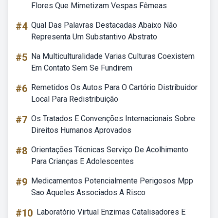
Flores Que Mimetizam Vespas Fêmeas
#4
Qual Das Palavras Destacadas Abaixo Não
Representa Um Substantivo Abstrato
#5
Na Multiculturalidade Varias Culturas Coexistem
Em Contato Sem Se Fundirem
#6
Remetidos Os Autos Para O Cartório Distribuidor
Local Para Redistribuição
#7
Os Tratados E Convenções Internacionais Sobre
Direitos Humanos Aprovados
#8
Orientações Técnicas Serviço De Acolhimento
Para Crianças E Adolescentes
#9
Medicamentos Potencialmente Perigosos Mpp
Sao Aqueles Associados A Risco
#10
Laboratório Virtual Enzimas Catalisadores E