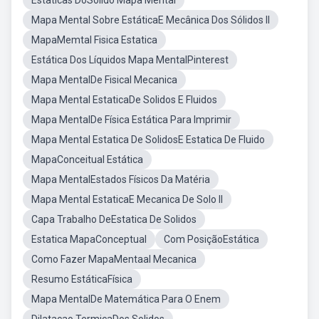
Estaticas DoSolido Mapa Mental
Mapa Mental Sobre EstáticaE Mecânica Dos Sólidos II
MapaMemtal Fisica Estatica
Estática Dos Líquidos Mapa MentalPinterest
Mapa MentalDe Fisical Mecanica
Mapa Mental EstaticaDe Solidos E Fluidos
Mapa MentalDe Física Estática Para Imprimir
Mapa Mental Estatica De SolidosE Estatica De Fluido
MapaConceitual Estática
Mapa MentalEstados Físicos Da Matéria
Mapa Mental EstaticaE Mecanica De Solo II
Capa Trabalho DeEstatica De Solidos
Estatica MapaConceptual
Com PosiçãoEstática
Como Fazer MapaMentaal Mecanica
Resumo EstáticaFísica
Mapa MentalDe Matemática Para O Enem