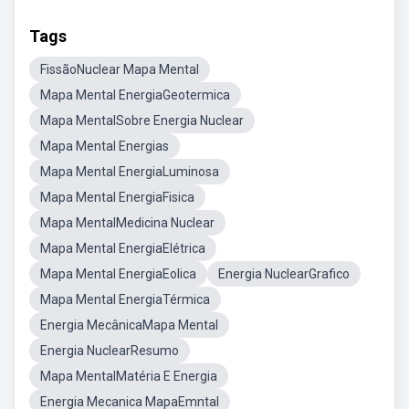
Tags
FissãoNuclear Mapa Mental
Mapa Mental EnergiaGeotermica
Mapa MentalSobre Energia Nuclear
Mapa Mental Energias
Mapa Mental EnergiaLuminosa
Mapa Mental EnergiaFisica
Mapa MentalMedicina Nuclear
Mapa Mental EnergiaElétrica
Mapa Mental EnergiaEolica
Energia NuclearGrafico
Mapa Mental EnergiaTérmica
Energia MecânicaMapa Mental
Energia NuclearResumo
Mapa MentalMatéria E Energia
Energia Mecanica MapaEmntal