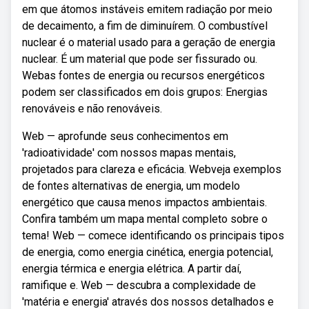
em que átomos instáveis emitem radiação por meio
de decaimento, a fim de diminuírem. O combustível
nuclear é o material usado para a geração de energia
nuclear. É um material que pode ser fissurado ou.
Webas fontes de energia ou recursos energéticos
podem ser classificados em dois grupos: Energias
renováveis e não renováveis.
Web — aprofunde seus conhecimentos em
'radioatividade' com nossos mapas mentais,
projetados para clareza e eficácia. Webveja exemplos
de fontes alternativas de energia, um modelo
energético que causa menos impactos ambientais.
Confira também um mapa mental completo sobre o
tema! Web — comece identificando os principais tipos
de energia, como energia cinética, energia potencial,
energia térmica e energia elétrica. A partir daí,
ramifique e. Web — descubra a complexidade de
'matéria e energia' através dos nossos detalhados e