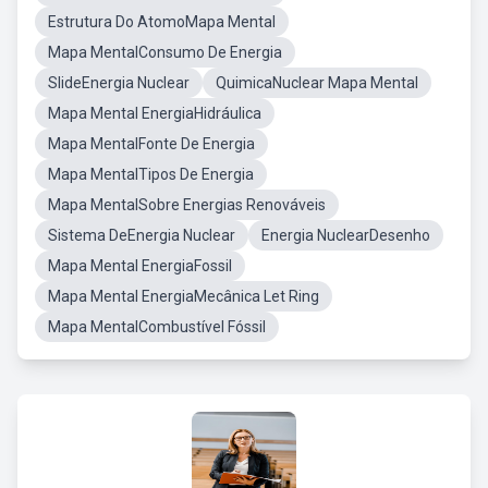
Estrutura Do AtomoMapa Mental
Mapa MentalConsumo De Energia
SlideEnergia Nuclear
QuimicaNuclear Mapa Mental
Mapa Mental EnergiaHidráulica
Mapa MentalFonte De Energia
Mapa MentalTipos De Energia
Mapa MentalSobre Energias Renováveis
Sistema DeEnergia Nuclear
Energia NuclearDesenho
Mapa Mental EnergiaFossil
Mapa Mental EnergiaMecânica Let Ring
Mapa MentalCombustível Fóssil