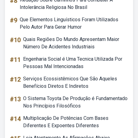
#8
Intolerância Religiosa No Brasil
#9
Que Elementos Linguísticos Foram Utilizados
Pelo Autor Para Gerar Humor
#10
Quais Regiões Do Mundo Apresentam Maior
Número De Acidentes Industriais
#11
Engenharia Social é Uma Tecnica Utilizada Por
Pessoas Mal Intencionadas
#12
Serviços Ecossistêmicos Que São Aqueles
Benefícios Diretos E Indiretos
#13
O Sistema Toyota De Produção é Fundamentado
Nos Princípios Filosóficos
#14
Multiplicação De Potências Com Bases
Diferentes E Expoentes Diferentes
Leia Atentamente As Afirmações Abaixo