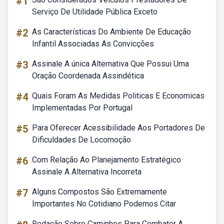
#1
Serviço De Utilidade Pública Exceto
#2
As Características Do Ambiente De Educação
Infantil Associadas As Convicções
#3
Assinale A única Alternativa Que Possui Uma
Oração Coordenada Assindética
#4
Quais Foram As Medidas Politicas E Economicas
Implementadas Por Portugal
#5
Para Oferecer Acessibilidade Aos Portadores De
Dificuldades De Locomoção
#6
Com Relação Ao Planejamento Estratégico
Assinale A Alternativa Incorreta
#7
Alguns Compostos São Extremamente
Importantes No Cotidiano Podemos Citar
Redação Sobre Caminhos Para Combater A