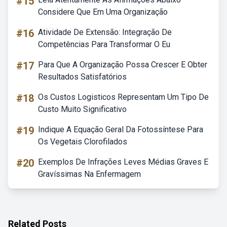
#15
Considere Que Em Uma Organização
#16
Atividade De Extensão: Integração De
Competências Para Transformar O Eu
#17
Para Que A Organização Possa Crescer E Obter
Resultados Satisfatórios
#18
Os Custos Logisticos Representam Um Tipo De
Custo Muito Significativo
#19
Indique A Equação Geral Da Fotossíntese Para
Os Vegetais Clorofilados
#20
Exemplos De Infrações Leves Médias Graves E
Gravíssimas Na Enfermagem
Related Posts