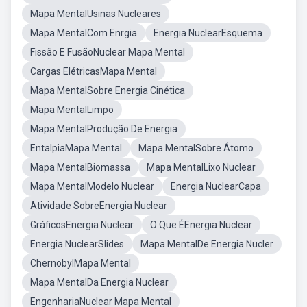
Mapa MentalUsinas Nucleares
Mapa MentalCom Enrgia
Energia NuclearEsquema
Fissão E FusãoNuclear Mapa Mental
Cargas ElétricasMapa Mental
Mapa MentalSobre Energia Cinética
Mapa MentalLimpo
Mapa MentalProdução De Energia
EntalpiaMapa Mental
Mapa MentalSobre Átomo
Mapa MentalBiomassa
Mapa MentalLixo Nuclear
Mapa MentalModelo Nuclear
Energia NuclearCapa
Atividade SobreEnergia Nuclear
GráficosEnergia Nuclear
O Que ÉEnergia Nuclear
Energia NuclearSlides
Mapa MentalDe Energia Nucler
ChernobylMapa Mental
Mapa MentalDa Energia Nuclear
EngenhariaNuclear Mapa Mental