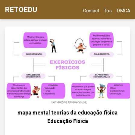
RETOEDU
Contact
Tos
DMCA
mapa mental teorias da educação física
Educação Física