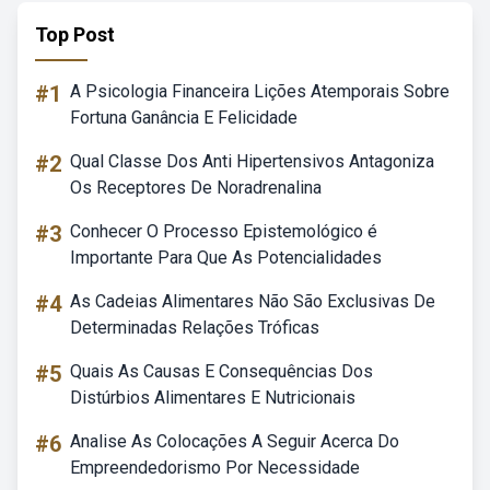
Top Post
#1
A Psicologia Financeira Lições Atemporais Sobre
Fortuna Ganância E Felicidade
#2
Qual Classe Dos Anti Hipertensivos Antagoniza
Os Receptores De Noradrenalina
#3
Conhecer O Processo Epistemológico é
Importante Para Que As Potencialidades
#4
As Cadeias Alimentares Não São Exclusivas De
Determinadas Relações Tróficas
#5
Quais As Causas E Consequências Dos
Distúrbios Alimentares E Nutricionais
#6
Analise As Colocações A Seguir Acerca Do
Empreendedorismo Por Necessidade