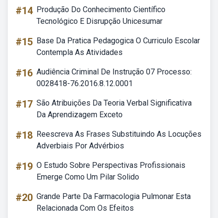
#14
Produção Do Conhecimento Científico
Tecnológico E Disrupção Unicesumar
#15
Base Da Pratica Pedagogica O Curriculo Escolar
Contempla As Atividades
#16
Audiência Criminal De Instrução 07 Processo:
0028418-76.2016.8.12.0001
#17
São Atribuições Da Teoria Verbal Significativa
Da Aprendizagem Exceto
#18
Reescreva As Frases Substituindo As Locuções
Adverbiais Por Advérbios
#19
O Estudo Sobre Perspectivas Profissionais
Emerge Como Um Pilar Solido
#20
Grande Parte Da Farmacologia Pulmonar Esta
Relacionada Com Os Efeitos