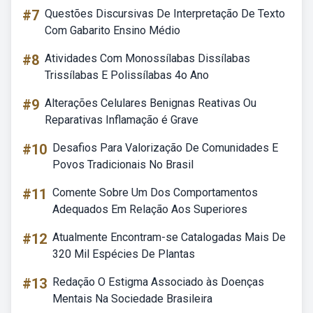
#7
Questões Discursivas De Interpretação De Texto
Com Gabarito Ensino Médio
#8
Atividades Com Monossílabas Dissílabas
Trissílabas E Polissílabas 4o Ano
#9
Alterações Celulares Benignas Reativas Ou
Reparativas Inflamação é Grave
#10
Desafios Para Valorização De Comunidades E
Povos Tradicionais No Brasil
#11
Comente Sobre Um Dos Comportamentos
Adequados Em Relação Aos Superiores
#12
Atualmente Encontram-se Catalogadas Mais De
320 Mil Espécies De Plantas
#13
Redação O Estigma Associado às Doenças
Mentais Na Sociedade Brasileira