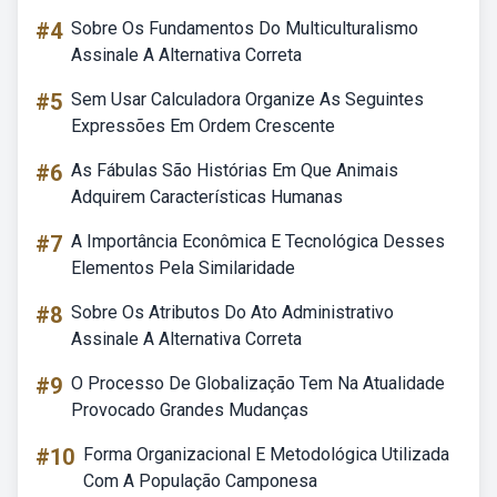
#4
Sobre Os Fundamentos Do Multiculturalismo
Assinale A Alternativa Correta
#5
Sem Usar Calculadora Organize As Seguintes
Expressões Em Ordem Crescente
#6
As Fábulas São Histórias Em Que Animais
Adquirem Características Humanas
#7
A Importância Econômica E Tecnológica Desses
Elementos Pela Similaridade
#8
Sobre Os Atributos Do Ato Administrativo
Assinale A Alternativa Correta
#9
O Processo De Globalização Tem Na Atualidade
Provocado Grandes Mudanças
#10
Forma Organizacional E Metodológica Utilizada
Com A População Camponesa