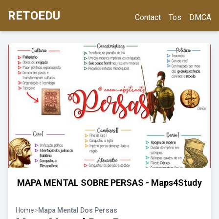
RETOEDU
Contact
Tos
DMCA
MAPA MENTAL SOBRE PERSAS - Maps4Study
Home
>
Mapa Mental Dos Persas