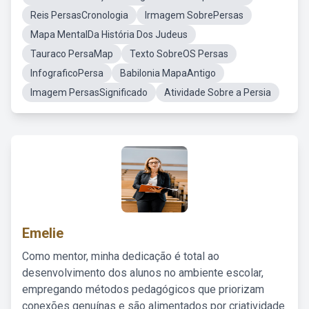
Reis PersasCronologia
Irmagem SobrePersas
Mapa MentalDa História Dos Judeus
Tauraco PersaMap
Texto SobreOS Persas
InfograficoPersa
Babilonia MapaAntigo
Imagem PersasSignificado
Atividade Sobre a Persia
Emelie
Como mentor, minha dedicação é total ao
desenvolvimento dos alunos no ambiente escolar,
empregando métodos pedagógicos que priorizam
conexões genuínas e são alimentados por criatividade