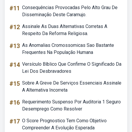
#11
Consequências Provocadas Pelo Alto Grau De
Disseminação Deste Caramujo.
#12
Assinale As Duas Alternativas Corretas A
Respeito Da Reforma Religiosa.
#13
As Anomalias Cromossomicas Sao Bastante
Frequentes Na População Humana
#14
Versículo Bíblico Que Confirme O Significado Da
Lei Dos Desbravadores
#15
Sobre A Greve De Serviços Essenciais Assinale
A Alternativa Incorreta
#16
Requerimento Suspenso Por Auditoria 1 Seguro
Desemprego Como Resolver
#17
O Score Prognostico Tem Como Objetivo
Compreender A Evolução Esperada