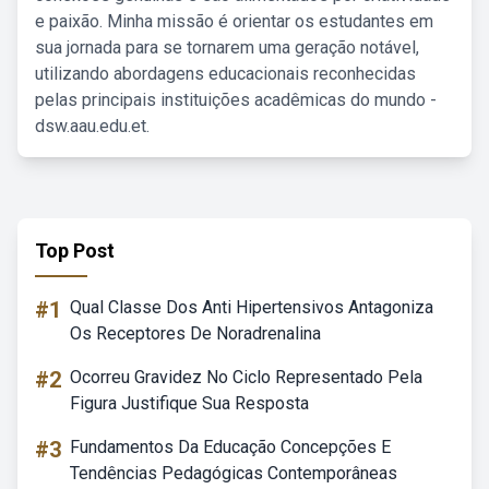
e paixão. Minha missão é orientar os estudantes em
sua jornada para se tornarem uma geração notável,
utilizando abordagens educacionais reconhecidas
pelas principais instituições acadêmicas do mundo -
dsw.aau.edu.et.
Top Post
#1
Qual Classe Dos Anti Hipertensivos Antagoniza
Os Receptores De Noradrenalina
#2
Ocorreu Gravidez No Ciclo Representado Pela
Figura Justifique Sua Resposta
#3
Fundamentos Da Educação Concepções E
Tendências Pedagógicas Contemporâneas