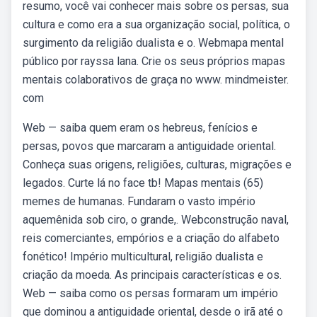
resumo, você vai conhecer mais sobre os persas, sua
cultura e como era a sua organização social, política, o
surgimento da religião dualista e o. Webmapa mental
público por rayssa lana. Crie os seus próprios mapas
mentais colaborativos de graça no www. mindmeister.
com
Web — saiba quem eram os hebreus, fenícios e
persas, povos que marcaram a antiguidade oriental.
Conheça suas origens, religiões, culturas, migrações e
legados. Curte lá no face tb! Mapas mentais (65)
memes de humanas. Fundaram o vasto império
aquemênida sob ciro, o grande,. Webconstrução naval,
reis comerciantes, empórios e a criação do alfabeto
fonético! Império multicultural, religião dualista e
criação da moeda. As principais características e os.
Web — saiba como os persas formaram um império
que dominou a antiguidade oriental, desde o irã até o