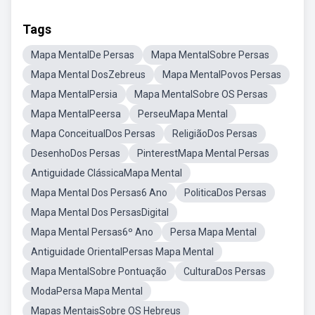
Tags
Mapa MentalDe Persas
Mapa MentalSobre Persas
Mapa Mental DosZebreus
Mapa MentalPovos Persas
Mapa MentalPersia
Mapa MentalSobre OS Persas
Mapa MentalPeersa
PerseuMapa Mental
Mapa ConceitualDos Persas
ReligiãoDos Persas
DesenhoDos Persas
PinterestMapa Mental Persas
Antiguidade ClássicaMapa Mental
Mapa Mental Dos Persas6 Ano
PoliticaDos Persas
Mapa Mental Dos PersasDigital
Mapa Mental Persas6º Ano
Persa Mapa Mental
Antiguidade OrientalPersas Mapa Mental
Mapa MentalSobre Pontuação
CulturaDos Persas
ModaPersa Mapa Mental
Mapas MentaisSobre OS Hebreus