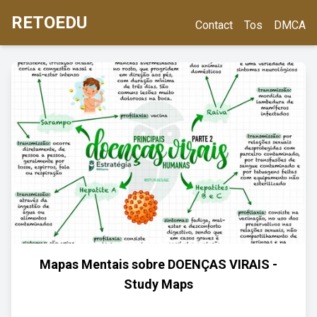
RETOEDU
Contact
Tos
DMCA
Mapas Mentais sobre DOENÇAS VIRAIS -
Study Maps