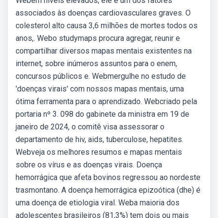
Webem níveis elevados, ele é um dos fatores
associados às doenças cardiovasculares graves. O
colesterol alto causa 3,6 milhões de mortes todos os
anos,. Webo studymaps procura agregar, reunir e
compartilhar diversos mapas mentais existentes na
internet, sobre inúmeros assuntos para o enem,
concursos públicos e. Webmergulhe no estudo de
'doenças virais' com nossos mapas mentais, uma
ótima ferramenta para o aprendizado. Webcriado pela
portaria nº 3. 098 do gabinete da ministra em 19 de
janeiro de 2024, o comitê visa assessorar o
departamento de hiv, aids, tuberculose, hepatites.
Webveja os melhores resumos e mapas mentais
sobre os vírus e as doenças virais. Doença
hemorrágica que afeta bovinos regressou ao nordeste
trasmontano. A doença hemorrágica epizoótica (dhe) é
uma doença de etiologia viral. Weba maioria dos
adolescentes brasileiros (81,3%) tem dois ou mais