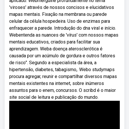
aplicado. Webmergulhe profundamente no tema
'viroses' através de nossos concisos e elucidativos
mapas mentais. Fixação na membrana ou parede
celular da célula hospedeira. Uso de enzimas para
enfraquecer a parede. Introdução do dna viral e início.
Webentenda as nuances de 'vírus' com nossos mapas
mentais educativos, criados para facilitar sua
aprendizagem. Weba doença aterosclerótica é
causada por um acúmulo de gordura e outros fatores
de risco”. Segundo a especialista da área, a
hipertensão, diabetes, tabagismo,. Webo studymaps
procura agregar, reunir e compartilhar diversos mapas
mentais existentes na internet, sobre inúmeros
assuntos para o enem, concursos. O scribd é o maior
site social de leitura e publicação do mundo.