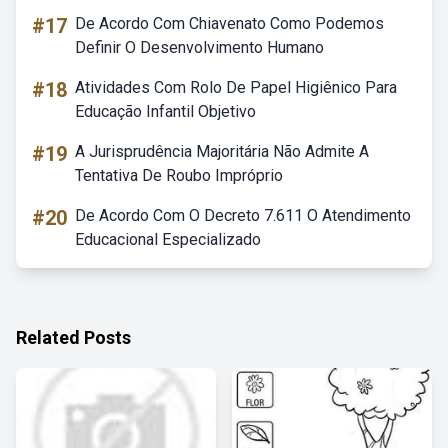
#17
De Acordo Com Chiavenato Como Podemos
Definir O Desenvolvimento Humano
#18
Atividades Com Rolo De Papel Higiênico Para
Educação Infantil Objetivo
#19
A Jurisprudência Majoritária Não Admite A
Tentativa De Roubo Impróprio
#20
De Acordo Com O Decreto 7.611 O Atendimento
Educacional Especializado
Related Posts