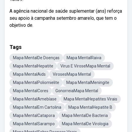
A agência nacional de saúde suplementar (ans) reforça
seu apoio à campanha setembro amarelo, que tem o
objetivo de.
Tags
Mapa MentalDe Doenças
Mapa MentalRaiva
Mapa MentalHepatite
Virus E ViroseMapa Mental
Mapa MentalAids
VirosesMapa Mental
Mapa MentalPoliomielite
Mapa MentalMeningite
Mapa MentalCores
GonorreiaMapa Mental
Mapa MentalAmebíase
Mapa MentalHepatites Virais
Mapa MentalEm Cartolina
Mapa MentalHepatite B
Mapa MentalCatapora
Mapa MentalDe Bacteria
Mapa MentalSarampo
Mapa MentalDe Virologia