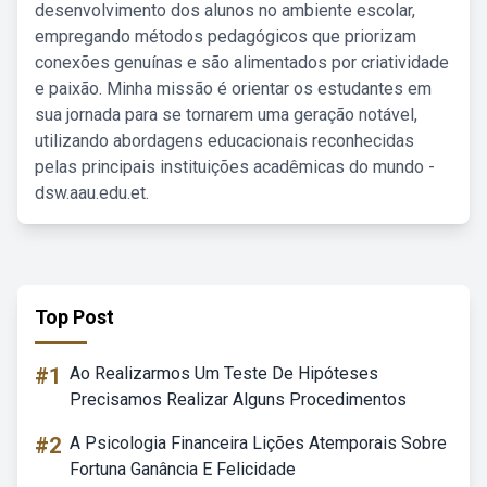
desenvolvimento dos alunos no ambiente escolar,
empregando métodos pedagógicos que priorizam
conexões genuínas e são alimentados por criatividade
e paixão. Minha missão é orientar os estudantes em
sua jornada para se tornarem uma geração notável,
utilizando abordagens educacionais reconhecidas
pelas principais instituições acadêmicas do mundo -
dsw.aau.edu.et.
Top Post
#1
Ao Realizarmos Um Teste De Hipóteses
Precisamos Realizar Alguns Procedimentos
#2
A Psicologia Financeira Lições Atemporais Sobre
Fortuna Ganância E Felicidade