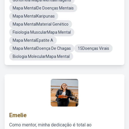
Gonorreia Mapa MentalImagens
Mapa MentalDe Doenças Mentais
Mapa MentalKaripunas
Mapa MentalMaterial Genético
Fisiologia MuscularMapa Mental
Mapa MentalEpatite A
Mapa MentalDoença De Chagas
15Doenças Virais
Biologia MolecularMapa Mental
Emelie
Como mentor, minha dedicação é total ao