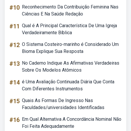
#10
Reconhecimento Da Contribuição Feminina Nas
Ciências E Na Saúde Redação
#11
Qual é A Principal Característica De Uma Igreja
Verdadeiramente Bíblica
#12
O Sistema Costeiro-marinho é Considerado Um
Bioma Explique Sua Resposta
#13
No Caderno Indique As Afirmativas Verdadeiras
Sobre Os Modelos Atômicos
#14
é Uma Avaliação Continuada Diária Que Conta
Com Diferentes Instrumentos
#15
Quais As Formas De Ingresso Nas
Faculdades/universidades Identificadas
#16
Em Qual Alternativa A Concordância Nominal Não
Foi Feita Adequadamente