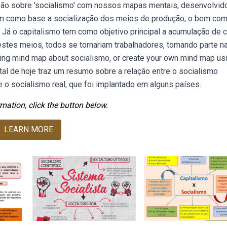
ão sobre 'socialismo' com nossos mapas mentais, desenvolvid
tem como base a socialização dos meios de produção, o bem co
 Já o capitalismo tem como objetivo principal a acumulação de c
destes meios, todos se tornariam trabalhadores, tomando parte n
rning mind map about socialismo, or create your own mind map us
al de hoje traz um resumo sobre a relação entre o socialismo
, e o socialismo real, que foi implantado em alguns países.
mation, click the button below.
LEARN MORE