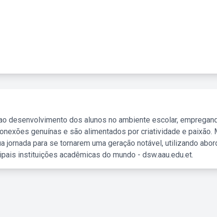
 ao desenvolvimento dos alunos no ambiente escolar, empregan
nexões genuínas e são alimentados por criatividade e paixão. 
a jornada para se tornarem uma geração notável, utilizando abo
ipais instituições acadêmicas do mundo - dsw.aau.edu.et.