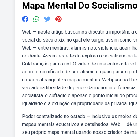
Mapa Mental Do Socialism
Web — neste artigo buscamos discutir a importância 
social do século xix, no qual ele surge, assim como
Web — entre mentiras, alarmismos, violência, guerrilh
ocidente. Assim, este texto explora o socialismo na te
Colaboração para o uol. O vídeo de uma entrevista so
sobre o significado de socialismo e quais países po
nossos abrangentes mapas mentais. Webpara os libera
verdadeira liberdade depende da menor interferência 
socialista, o sufrágio é apenas o ponto inicial do p
igualdade e a extinção da propriedade da privada. Ig
Poder centralizado no estado — inclusive os meios 
mapas mentais educativos e detalhados. Web — dê um
seu próprio mapa mental usando nosso criador de m