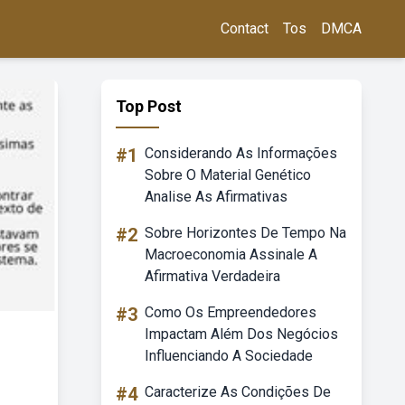
Contact
Tos
DMCA
Top Post
#1
Considerando As Informações
Sobre O Material Genético
Analise As Afirmativas
#2
Sobre Horizontes De Tempo Na
Macroeconomia Assinale A
Afirmativa Verdadeira
#3
Como Os Empreendedores
Impactam Além Dos Negócios
Influenciando A Sociedade
#4
Caracterize As Condições De