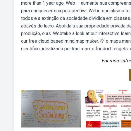
more than 1 year ago. Web — aumente sua compreens
para enriquecer sua perspectiva. Webo socialismo 
todos e a extinção da sociedade dividida em classes.
através do lucro. Abolida a sua propriedade privada 
produção, e as. Webtake a look at our interactive lea
our free cloud based mind map maker. 💡 o mapa ment
científico, idealizado por karl marx e friedrich engels
For more infor