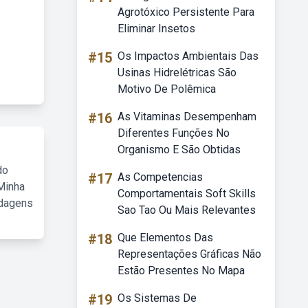
Agrotóxico Persistente Para
Eliminar Insetos
#15
Os Impactos Ambientais Das
Usinas Hidrelétricas São
Motivo De Polêmica
#16
As Vitaminas Desempenham
Diferentes Funções No
Organismo E São Obtidas
do
#17
As Competencias
Minha
Comportamentais Soft Skills
rdagens
Sao Tao Ou Mais Relevantes
#18
Que Elementos Das
Representações Gráficas Não
Estão Presentes No Mapa
#19
Os Sistemas De