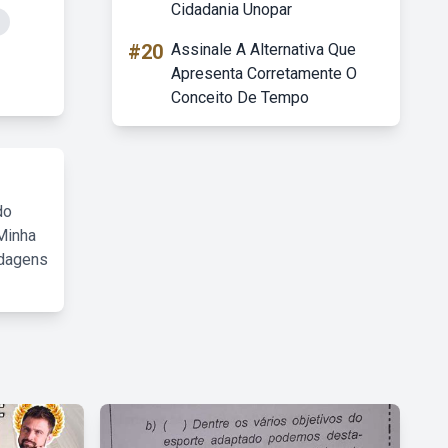
Cidadania Unopar
#20
Assinale A Alternativa Que
Apresenta Corretamente O
Conceito De Tempo
do
Minha
rdagens