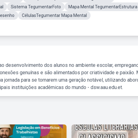
al
Sistema TegumentarFoto
Mapa Mental TegumentarEstrutura
desenho
CélulasTegumentar Mapa Mental
 ao desenvolvimento dos alunos no ambiente escolar, empregan
nexões genuínas e são alimentados por criatividade e paixão. 
a jornada para se tornarem uma geração notável, utilizando abo
ipais instituições acadêmicas do mundo - dsw.aau.edu.et.