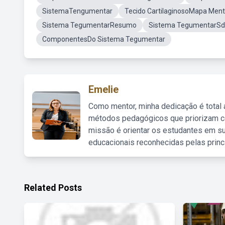
SistemaTengumentar
Tecido CartilaginosoMapa Ment
Sistema TegumentarResumo
Sistema TegumentarS
ComponentesDo Sistema Tegumentar
Emelie
Como mentor, minha dedicação é total
métodos pedagógicos que priorizam co
missão é orientar os estudantes em su
educacionais reconhecidas pelas princ
Related Posts