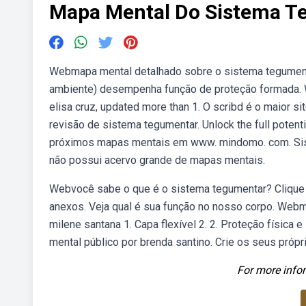
Mapa Mental Do Sistema T
Webmapa mental detalhado sobre o sistema tegumenta
ambiente) desempenha função de proteção formada. 
elisa cruz, updated more than 1. O scribd é o maior s
revisão de sistema tegumentar. Unlock the full potenti
próximos mapas mentais em www. mindomo. com. Siste
não possui acervo grande de mapas mentais.
Webvocê sabe o que é o sistema tegumentar? Clique 
anexos. Veja qual é sua função no nosso corpo. Web
milene santana 1. Capa flexível 2. 2. Proteção física e
mental público por brenda santino. Crie os seus pró
For more infor