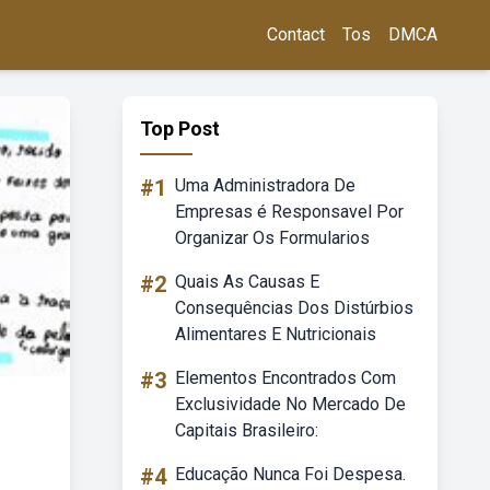
Contact
Tos
DMCA
Top Post
#1
Uma Administradora De
Empresas é Responsavel Por
Organizar Os Formularios
#2
Quais As Causas E
Consequências Dos Distúrbios
Alimentares E Nutricionais
#3
Elementos Encontrados Com
Exclusividade No Mercado De
Capitais Brasileiro:
#4
Educação Nunca Foi Despesa.