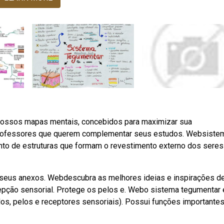
nossos mapas mentais, concebidos para maximizar sua
 professores que querem complementar seus estudos. Websiste
unto de estruturas que formam o revestimento externo dos seres
seus anexos. Webdescubra as melhores ideias e inspirações d
epção sensorial. Protege os pelos e. Webo sistema tegumentar 
os, pelos e receptores sensoriais). Possui funções importantes