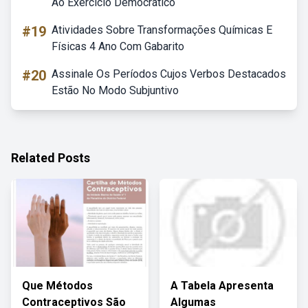
Ao Exercício Democrático
#19
Atividades Sobre Transformações Químicas E
Físicas 4 Ano Com Gabarito
#20
Assinale Os Períodos Cujos Verbos Destacados
Estão No Modo Subjuntivo
Related Posts
Que Métodos
A Tabela Apresenta
Contraceptivos São
Algumas