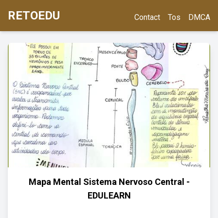
RETOEDU
Contact
Tos
DMCA
Mapa Mental Sistema Nervoso Central -
EDULEARN