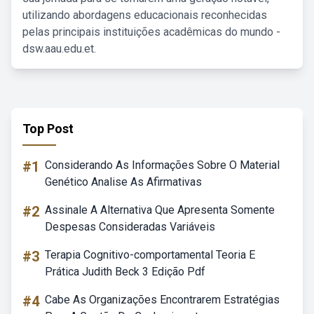
utilizando abordagens educacionais reconhecidas
pelas principais instituições acadêmicas do mundo -
dsw.aau.edu.et.
Top Post
#1
Considerando As Informações Sobre O Material
Genético Analise As Afirmativas
#2
Assinale A Alternativa Que Apresenta Somente
Despesas Consideradas Variáveis
#3
Terapia Cognitivo-comportamental Teoria E
Prática Judith Beck 3 Edição Pdf
#4
Cabe As Organizações Encontrarem Estratégias