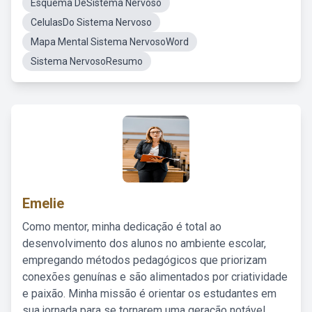
Esquema DeSistema Nervoso
CelulasDo Sistema Nervoso
Mapa Mental Sistema NervosoWord
Sistema NervosoResumo
Emelie
Como mentor, minha dedicação é total ao
desenvolvimento dos alunos no ambiente escolar,
empregando métodos pedagógicos que priorizam
conexões genuínas e são alimentados por criatividade
e paixão. Minha missão é orientar os estudantes em
sua jornada para se tornarem uma geração notável,