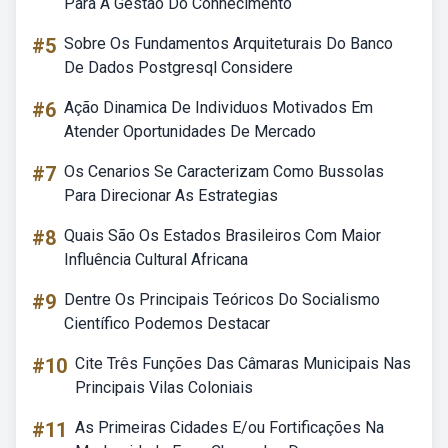
Para A Gestão Do Conhecimento
#5
Sobre Os Fundamentos Arquiteturais Do Banco
De Dados Postgresql Considere
#6
Ação Dinamica De Individuos Motivados Em
Atender Oportunidades De Mercado
#7
Os Cenarios Se Caracterizam Como Bussolas
Para Direcionar As Estrategias
#8
Quais São Os Estados Brasileiros Com Maior
Influência Cultural Africana
#9
Dentre Os Principais Teóricos Do Socialismo
Científico Podemos Destacar
#10
Cite Três Funções Das Câmaras Municipais Nas
Principais Vilas Coloniais
#11
As Primeiras Cidades E/ou Fortificações Na