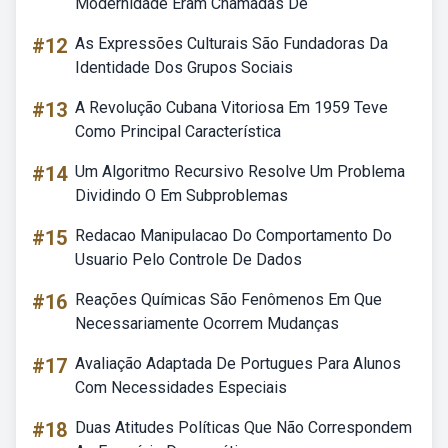
Modernidade Eram Chamadas De
#12
As Expressões Culturais São Fundadoras Da
Identidade Dos Grupos Sociais
#13
A Revolução Cubana Vitoriosa Em 1959 Teve
Como Principal Característica
#14
Um Algoritmo Recursivo Resolve Um Problema
Dividindo O Em Subproblemas
#15
Redacao Manipulacao Do Comportamento Do
Usuario Pelo Controle De Dados
#16
Reações Químicas São Fenômenos Em Que
Necessariamente Ocorrem Mudanças
#17
Avaliação Adaptada De Portugues Para Alunos
Com Necessidades Especiais
#18
Duas Atitudes Políticas Que Não Correspondem