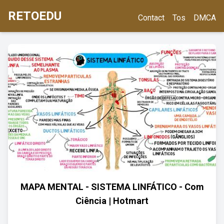
RETOEDU
Contact
Tos
DMCA
MAPA MENTAL - SISTEMA LINFÁTICO - Com
Ciência | Hotmart