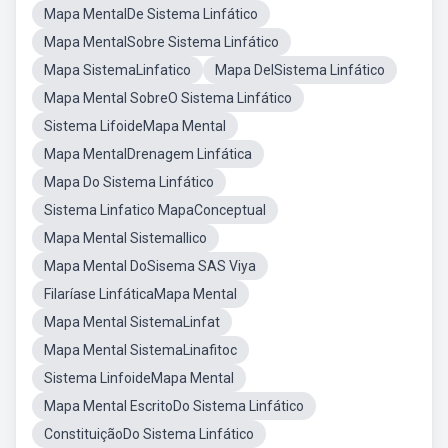
Mapa MentalDe Sistema Linfático
Mapa MentalSobre Sistema Linfático
Mapa SistemaLinfatico
Mapa DelSistema Linfático
Mapa Mental SobreO Sistema Linfático
Sistema LifoideMapa Mental
Mapa MentalDrenagem Linfática
Mapa Do Sistema Linfático
Sistema Linfatico MapaConceptual
Mapa Mental SistemaIlico
Mapa Mental DoSisema SAS Viya
Filaríase LinfáticaMapa Mental
Mapa Mental SistemaLinfat
Mapa Mental SistemaLinafitoc
Sistema LinfoideMapa Mental
Mapa Mental EscritoDo Sistema Linfático
ConstituiçãoDo Sistema Linfático