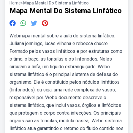
Home
>
Mapa Mental Do Sistema Linfático
Mapa Mental Do Sistema Linfático
Webmapa mental sobre a aula de sistema linfático.
Juliana jennings, lucas vilhena e rebecca chucre
Formado pelos vasos linfáticos e por estruturas como
o timo, o baço, as tonsilas e os linfonodos; Neles
circulam a linfa, um líquido esbranquiçado. Webo
sistema linfático é o principal sistema de defesa do
organismo. Ele é constituído pelos nódulos linfáticos
(linfonodos), ou seja, uma rede complexa de vasos,
responsável por. Webo documento descreve o
sistema linfático, que inclui vasos, órgãos e linfócitos
que protegem o corpo contra infecções. Os principais
órgãos são as tonsilas, medula óssea,. Webo sistema
linfático atua garantindo o retorno do fluido contido nos