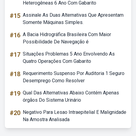
Heterogêneas 6 Ano Com Gabarito
#15
Assinale As Duas Alternativas Que Apresentam
Somente Máquinas Simples.
#16
A Bacia Hidrográfica Brasileira Com Maior
Possibilidade De Navegação é
#17
Situações Problemas 5 Ano Envolvendo As
Quatro Operações Com Gabarito
#18
Requerimento Suspenso Por Auditoria 1 Seguro
Desemprego Como Resolver
#19
Qual Das Alternativas Abaixo Contém Apenas
órgãos Do Sistema Urinário
#20
Negativo Para Lesao Intraepitelial E Malignidade
Na Amostra Analisada