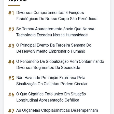
#1
Diversos Comportamentos E Funções
Fisiológicas Do Nosso Corpo São Periódicos
#2
Se Tornou Aparentemente óbvio Que Nossa
Tecnologia Excedeu Nossa Humanidade
#3
O Principal Evento Da Terceira Semana Do
Desenvolvimento Embrionário Humano
#4
O Fenômeno Da Globalização Vem Contaminando
Diversos Segmentos Da Sociedade
#5
Não Havendo Proibição Expressa Pela
Sinalização Os Ciclistas Podem Circular
#6
O Que Significa Feto único Em Situação
Longitudinal Apresentação Cefálica
#7
As Organelas Citoplasmáticas Desempenham