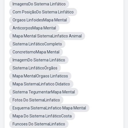
ImagensDo Sistema Linfático
Com PosiçãoDo Sistema Linfático
Orgaos LinfoidesMapa Mental
AnticorposMapa Mental
Mapa Mental SistemaLinfatico Animal
Sistema LinfáticoCompleto
ConcretismoMapa Mental
ImagemDo Sistema Linfático
Sistema LinfáticoÓrgãos
Mapa MentalOrgaos Linfaticos
Mapa SistemaLinfatico Didatico
Sistema TegumentarMapa Mental
Fotos Do SistemaLinfatico
Esquema SistemaLinfatico Mapa Mental
Mapa Do Sistema LinfáticoCosta
Funcoes Do SistemaLinfatico