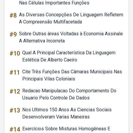
Nas Células Importantes Funções
#8
As Diversas Concepções De Linguagem Refletem
A Compreensão Multifacetada
#9
Sobre Outras áreas Voltadas à Economia Assinale
A Alternativa Incorreta
#10
Qual A Principal Característica Da Linguagem
Estética De Alberto Caeiro
#11
Cite Três Funções Das Câmaras Municipais Nas
Principais Vilas Coloniais
#12
Redacao Manipulacao Do Comportamento Do
Usuario Pelo Controle De Dados
#13
Nos Ultimos 150 Anos As Ciencias Sociais
Desenvolveram Varias Maneiras
#14
Exercícios Sobre Misturas Homogêneas E