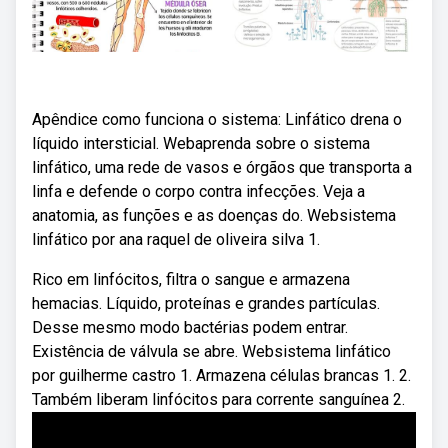
Apêndice como funciona o sistema: Linfático drena o
líquido intersticial. Webaprenda sobre o sistema
linfático, uma rede de vasos e órgãos que transporta a
linfa e defende o corpo contra infecções. Veja a
anatomia, as funções e as doenças do. Websistema
linfático por ana raquel de oliveira silva 1.
Rico em linfócitos, filtra o sangue e armazena
hemacias. Líquido, proteínas e grandes partículas.
Desse mesmo modo bactérias podem entrar.
Existência de válvula se abre. Websistema linfático
por guilherme castro 1. Armazena células brancas 1. 2.
Também liberam linfócitos para corrente sanguínea 2.