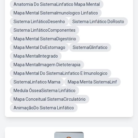
Anatomia Do SistemaLinfatico Mapa Mental
Mapa Mental SistemaImunologico Linfatico
Sistema LinfáticoDesenho
Sistema Linfático DoRosto
Sistema LinfáticoComponentes
Mapa Mental SistemaDigestório
Mapa Mental DoEstomago
SistemaGlinfatico
Mapa MentalIntegrado
Mapa MentalImagem Dietoterapia
Mapa Mental Do SistemaLinfatico E Imunologico
SistemaLinfatico Mama
Mapa Menta SistemaLinf
Medula ÓsseaSistema Linfático
Mapa Conceitual SistemaCirculatório
AnimaçãoDo Sistema Linfático