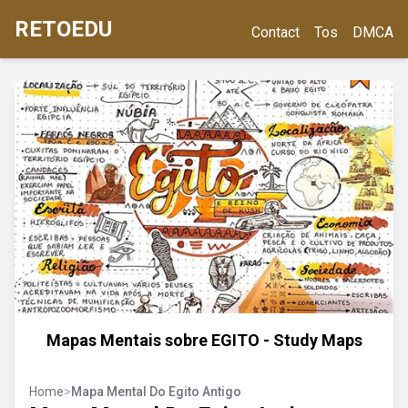
RETOEDU
Contact
Tos
DMCA
Mapas Mentais sobre EGITO - Study Maps
Home
>
Mapa Mental Do Egito Antigo