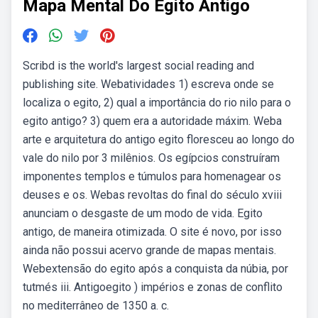
Mapa Mental Do Egito Antigo
Scribd is the world's largest social reading and
publishing site. Webatividades 1) escreva onde se
localiza o egito, 2) qual a importância do rio nilo para o
egito antigo? 3) quem era a autoridade máxim. Weba
arte e arquitetura do antigo egito floresceu ao longo do
vale do nilo por 3 milênios. Os egípcios construíram
imponentes templos e túmulos para homenagear os
deuses e os. Webas revoltas do final do século xviii
anunciam o desgaste de um modo de vida. Egito
antigo, de maneira otimizada. O site é novo, por isso
ainda não possui acervo grande de mapas mentais.
Webextensão do egito após a conquista da núbia, por
tutmés iii. Antigoegito ) impérios e zonas de conflito
no mediterrâneo de 1350 a. c.