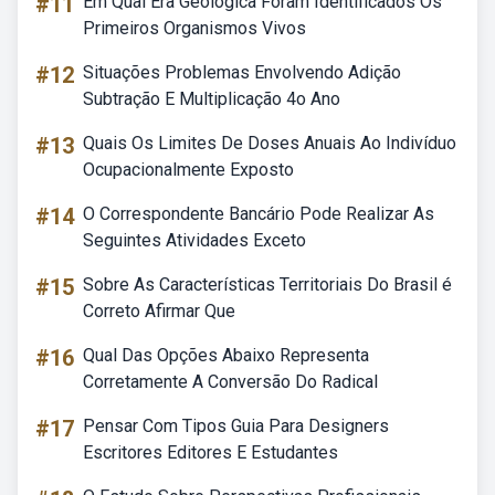
#11
Em Qual Era Geológica Foram Identificados Os
Primeiros Organismos Vivos
#12
Situações Problemas Envolvendo Adição
Subtração E Multiplicação 4o Ano
#13
Quais Os Limites De Doses Anuais Ao Indivíduo
Ocupacionalmente Exposto
#14
O Correspondente Bancário Pode Realizar As
Seguintes Atividades Exceto
#15
Sobre As Características Territoriais Do Brasil é
Correto Afirmar Que
#16
Qual Das Opções Abaixo Representa
Corretamente A Conversão Do Radical
#17
Pensar Com Tipos Guia Para Designers
Escritores Editores E Estudantes