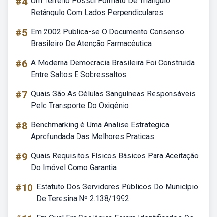
#4
Um Terreno Possui Formato De Triângulo
Retângulo Com Lados Perpendiculares
#5
Em 2002 Publica-se O Documento Consenso
Brasileiro De Atenção Farmacêutica
#6
A Moderna Democracia Brasileira Foi Construída
Entre Saltos E Sobressaltos
#7
Quais São As Células Sanguíneas Responsáveis
Pelo Transporte Do Oxigênio
#8
Benchmarking é Uma Analise Estrategica
Aprofundada Das Melhores Praticas
#9
Quais Requisitos Físicos Básicos Para Aceitação
Do Imóvel Como Garantia
#10
Estatuto Dos Servidores Públicos Do Município
De Teresina Nº 2.138/1992.