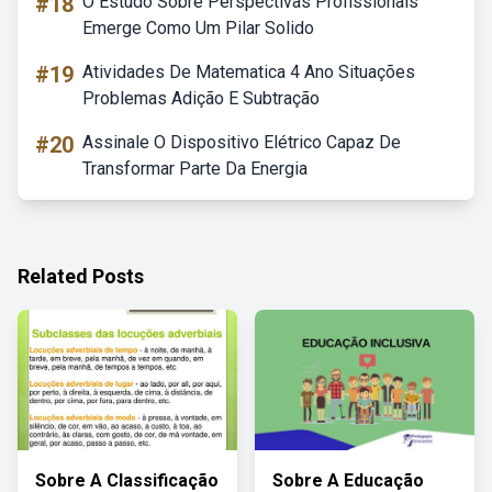
#18
O Estudo Sobre Perspectivas Profissionais
Emerge Como Um Pilar Solido
#19
Atividades De Matematica 4 Ano Situações
Problemas Adição E Subtração
#20
Assinale O Dispositivo Elétrico Capaz De
Transformar Parte Da Energia
Related Posts
Sobre A Classificação
Sobre A Educação