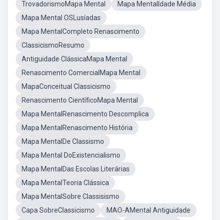
TrovadorismoMapa Mental
Mapa MentalIdade Média
Mapa Mental OSLusíadas
Mapa MentalCompleto Renascimento
ClassicismoResumo
Antiguidade ClássicaMapa Mental
Renascimento ComercialMapa Mental
MapaConceitual Classicismo
Renascimento CientíficoMapa Mental
Mapa MentalRenascimento Descomplica
Mapa MentalRenascimento História
Mapa MentalDe Classismo
Mapa Mental DoExistencialismo
Mapa MentalDas Escolas Literárias
Mapa MentalTeoria Clássica
Mapa MentalSobre Classisismo
Capa SobreClassicismo
MAO-AMental Antiguidade