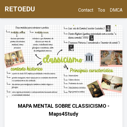
RETOEDU
Contact
Tos
DMCA
MAPA MENTAL SOBRE CLASSICISMO -
Maps4Study