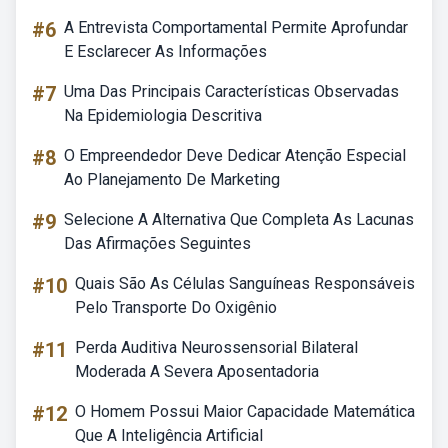
#6
A Entrevista Comportamental Permite Aprofundar
E Esclarecer As Informações
#7
Uma Das Principais Características Observadas
Na Epidemiologia Descritiva
#8
O Empreendedor Deve Dedicar Atenção Especial
Ao Planejamento De Marketing
#9
Selecione A Alternativa Que Completa As Lacunas
Das Afirmações Seguintes
#10
Quais São As Células Sanguíneas Responsáveis
Pelo Transporte Do Oxigênio
#11
Perda Auditiva Neurossensorial Bilateral
Moderada A Severa Aposentadoria
#12
O Homem Possui Maior Capacidade Matemática
Que A Inteligência Artificial