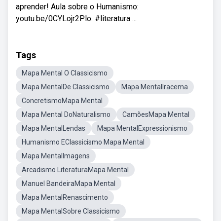
aprender! Aula sobre o Humanismo:
youtu.be/0CYLojr2Plo. #literatura ...
Tags
Mapa Mental O Classicismo
Mapa MentalDe Classicismo
Mapa MentalIracema
ConcretismoMapa Mental
Mapa Mental DoNaturalismo
CamõesMapa Mental
Mapa MentalLendas
Mapa MentalExpressionismo
Humanismo EClassicismo Mapa Mental
Mapa MentalImagens
Arcadismo LiteraturaMapa Mental
Manuel BandeiraMapa Mental
Mapa MentalRenascimento
Mapa MentalSobre Classicismo