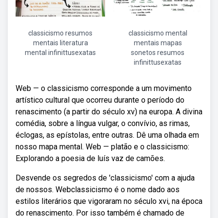
classicismo resumos
classicismo mental
mentais literatura
mentais mapas
mental infinittusexatas
sonetos resumos
infinittusexatas
Web — o classicismo corresponde a um movimento
artístico cultural que ocorreu durante o período do
renascimento (a partir do século xv) na europa. A divina
comédia, sobre a língua vulgar, o convívio, as rimas,
éclogas, as epístolas, entre outras. Dê uma olhada em
nosso mapa mental. Web — platão e o classicismo:
Explorando a poesia de luís vaz de camões.
Desvende os segredos de 'classicismo' com a ajuda
de nossos. Webclassicismo é o nome dado aos
estilos literários que vigoraram no século xvi, na época
do renascimento. Por isso também é chamado de