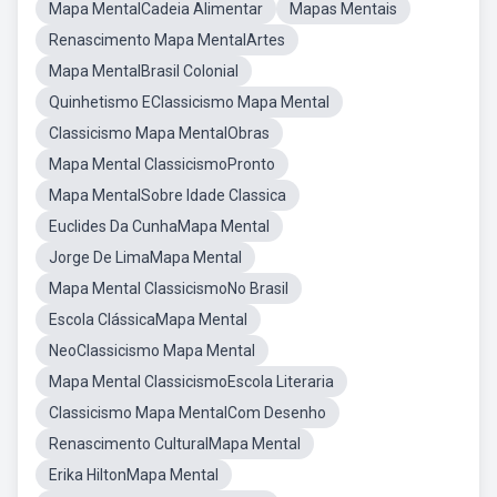
Mapa MentalCadeia Alimentar
Mapas Mentais
Renascimento Mapa MentalArtes
Mapa MentalBrasil Colonial
Quinhetismo EClassicismo Mapa Mental
Classicismo Mapa MentalObras
Mapa Mental ClassicismoPronto
Mapa MentalSobre Idade Classica
Euclides Da CunhaMapa Mental
Jorge De LimaMapa Mental
Mapa Mental ClassicismoNo Brasil
Escola ClássicaMapa Mental
NeoClassicismo Mapa Mental
Mapa Mental ClassicismoEscola Literaria
Classicismo Mapa MentalCom Desenho
Renascimento CulturalMapa Mental
Erika HiltonMapa Mental