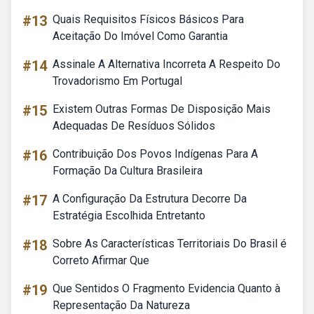
#13
Quais Requisitos Físicos Básicos Para
Aceitação Do Imóvel Como Garantia
#14
Assinale A Alternativa Incorreta A Respeito Do
Trovadorismo Em Portugal
#15
Existem Outras Formas De Disposição Mais
Adequadas De Resíduos Sólidos
#16
Contribuição Dos Povos Indígenas Para A
Formação Da Cultura Brasileira
#17
A Configuração Da Estrutura Decorre Da
Estratégia Escolhida Entretanto
#18
Sobre As Características Territoriais Do Brasil é
Correto Afirmar Que
#19
Que Sentidos O Fragmento Evidencia Quanto à
Representação Da Natureza