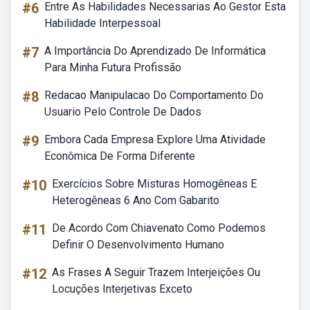
#6
Entre As Habilidades Necessarias Ao Gestor Esta
Habilidade Interpessoal
#7
A Importância Do Aprendizado De Informática
Para Minha Futura Profissão
#8
Redacao Manipulacao Do Comportamento Do
Usuario Pelo Controle De Dados
#9
Embora Cada Empresa Explore Uma Atividade
Econômica De Forma Diferente
#10
Exercícios Sobre Misturas Homogêneas E
Heterogêneas 6 Ano Com Gabarito
#11
De Acordo Com Chiavenato Como Podemos
Definir O Desenvolvimento Humano
#12
As Frases A Seguir Trazem Interjeições Ou
Locuções Interjetivas Exceto