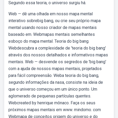
Segundo essa teoria, o universo surgiu há.
Web — dê uma olhada em nosso mapa mental
interativo sobrebig bang, ou crie seu próprio mapa
mental usando nosso criador de mapas mentais
baseado em. Webmapas mentais semelhantes
esboço do mapa mental. Teoria do big bang.
Webdescubra a complexidade de 'teoria do big bang'
através dos nossos detalhados e informativos mapas
mentais. Web — desvende os segredos de 'big bang'
com a ajuda de nossos mapas mentais, projetados
para fácil compreensão. Weba teoria do big bang,
segundo informações da nasa, consiste na ideia de
que o universo começou em um único ponto. Um
aglomerado de pequenas partículas quentes.
Webcreated by henrique mônaco. Faça os seus
próximos mapas mentais em www. mindomo. com
Webmapa de conceitos origem do universo e do