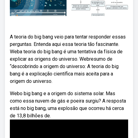
A teoria do big bang veio para tentar responder essas
perguntas. Entenda aqui essa teoria tão fascinante.
Weba teoria do big bang é uma tentativa da física de
explicar as origens do universo. Webresumo de
“descobrindo a origem do universo: A teoria do big
bang é a explicação científica mais aceita para a
origem do universo.
Webo big bang e a origem do sistema solar. Mas
como essa nuvem de gás e poeira surgiu? A resposta
está no big bang, uma explosão que ocorreu há cerca
de 13,8 bilhões de.