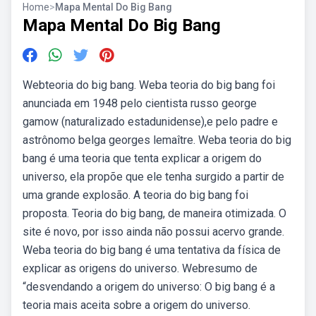
Home
>
Mapa Mental Do Big Bang
Mapa Mental Do Big Bang
Webteoria do big bang. Weba teoria do big bang foi
anunciada em 1948 pelo cientista russo george
gamow (naturalizado estadunidense),e pelo padre e
astrônomo belga georges lemaître. Weba teoria do big
bang é uma teoria que tenta explicar a origem do
universo, ela propõe que ele tenha surgido a partir de
uma grande explosão. A teoria do big bang foi
proposta. Teoria do big bang, de maneira otimizada. O
site é novo, por isso ainda não possui acervo grande.
Weba teoria do big bang é uma tentativa da física de
explicar as origens do universo. Webresumo de
“desvendando a origem do universo: O big bang é a
teoria mais aceita sobre a origem do universo.