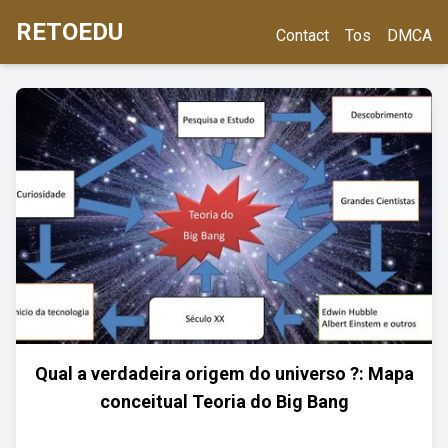
RETOEDU
Contact
Tos
DMCA
Qual a verdadeira origem do universo ?: Mapa
conceitual Teoria do Big Bang