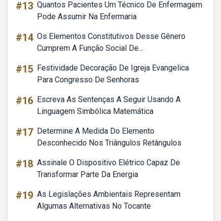
#13
Quantos Pacientes Um Técnico De Enfermagem
Pode Assumir Na Enfermaria
#14
Os Elementos Constitutivos Desse Gênero
Cumprem A Função Social De...
#15
Festividade Decoração De Igreja Evangelica
Para Congresso De Senhoras
#16
Escreva As Sentenças A Seguir Usando A
Linguagem Simbólica Matemática
#17
Determine A Medida Do Elemento
Desconhecido Nos Triângulos Retângulos
#18
Assinale O Dispositivo Elétrico Capaz De
Transformar Parte Da Energia
#19
As Legislações Ambientais Representam
Algumas Alternativas No Tocante