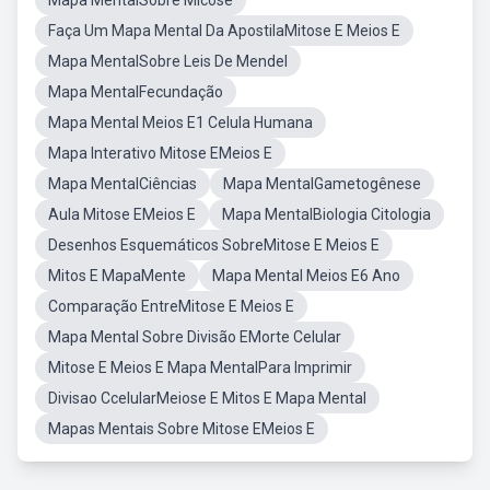
Mapa MentalSobre Micose
Faça Um Mapa Mental Da ApostilaMitose E Meios E
Mapa MentalSobre Leis De Mendel
Mapa MentalFecundação
Mapa Mental Meios E1 Celula Humana
Mapa Interativo Mitose EMeios E
Mapa MentalCiências
Mapa MentalGametogênese
Aula Mitose EMeios E
Mapa MentalBiologia Citologia
Desenhos Esquemáticos SobreMitose E Meios E
Mitos E MapaMente
Mapa Mental Meios E6 Ano
Comparação EntreMitose E Meios E
Mapa Mental Sobre Divisão EMorte Celular
Mitose E Meios E Mapa MentalPara Imprimir
Divisao CcelularMeiose E Mitos E Mapa Mental
Mapas Mentais Sobre Mitose EMeios E