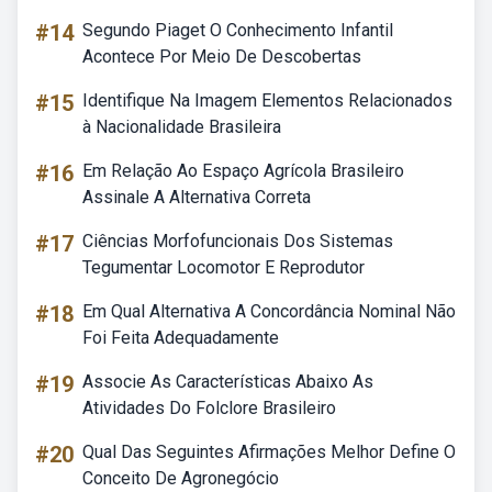
#14
Segundo Piaget O Conhecimento Infantil
Acontece Por Meio De Descobertas
#15
Identifique Na Imagem Elementos Relacionados
à Nacionalidade Brasileira
#16
Em Relação Ao Espaço Agrícola Brasileiro
Assinale A Alternativa Correta
#17
Ciências Morfofuncionais Dos Sistemas
Tegumentar Locomotor E Reprodutor
#18
Em Qual Alternativa A Concordância Nominal Não
Foi Feita Adequadamente
#19
Associe As Características Abaixo As
Atividades Do Folclore Brasileiro
#20
Qual Das Seguintes Afirmações Melhor Define O
Conceito De Agronegócio