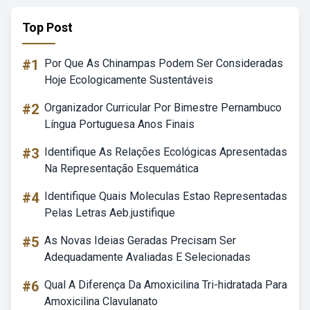
Top Post
#1
Por Que As Chinampas Podem Ser Consideradas
Hoje Ecologicamente Sustentáveis
#2
Organizador Curricular Por Bimestre Pernambuco
Língua Portuguesa Anos Finais
#3
Identifique As Relações Ecológicas Apresentadas
Na Representação Esquemática
#4
Identifique Quais Moleculas Estao Representadas
Pelas Letras Aeb.justifique
#5
As Novas Ideias Geradas Precisam Ser
Adequadamente Avaliadas E Selecionadas
#6
Qual A Diferença Da Amoxicilina Tri-hidratada Para
Amoxicilina Clavulanato