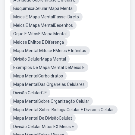
Atividade SobreMitose E Meios E
BioquímicaCelular Mapa Mental
Meios E Mapa MentalPassei Direto
Meios E Mapa MentalDesenhos
Oque E MitosE Mapa Mental
Meiose EMitos E Diferença
Mapa Mental Mitose EMeios E Infinitus
Divisão DelularMapa Mental
Exemplos De Mapa Mental DeMeios E
Mapa MentalCarboidratos
Mapa MentalDas Organelas Celulares
Divisão CelularGIF
Mapa MentalSobre Organização Celular
Mapa Mental Sobre BiologiaCelular E Divisoes Celular
Mapa Mental De DivisãoCelulat
Divisão Celular Mitos EX Meios E