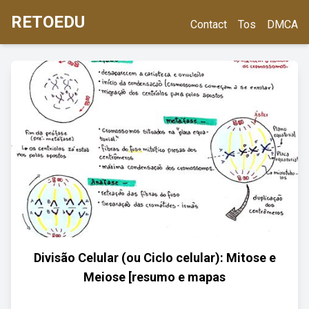
RETOEDU
Contact
Tos
DMCA
Divisão Celular (ou Ciclo celular): Mitose e
Meiose [resumo e mapas