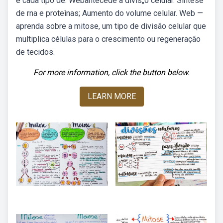
é cada tipo de. Webantecede a divis„o celular. Sìntese
de rna e proteìnas; Aumento do volume celular. Web —
aprenda sobre a mitose, um tipo de divisão celular que
multiplica células para o crescimento ou regeneração
de tecidos.
For more information, click the button below.
LEARN MORE