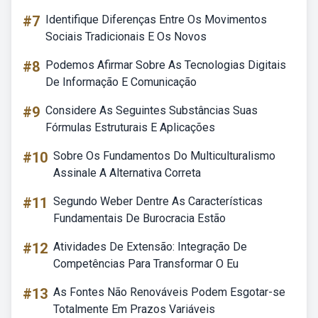
#7
Identifique Diferenças Entre Os Movimentos
Sociais Tradicionais E Os Novos
#8
Podemos Afirmar Sobre As Tecnologias Digitais
De Informação E Comunicação
#9
Considere As Seguintes Substâncias Suas
Fórmulas Estruturais E Aplicações
#10
Sobre Os Fundamentos Do Multiculturalismo
Assinale A Alternativa Correta
#11
Segundo Weber Dentre As Características
Fundamentais De Burocracia Estão
#12
Atividades De Extensão: Integração De
Competências Para Transformar O Eu
#13
As Fontes Não Renováveis Podem Esgotar-se
Totalmente Em Prazos Variáveis