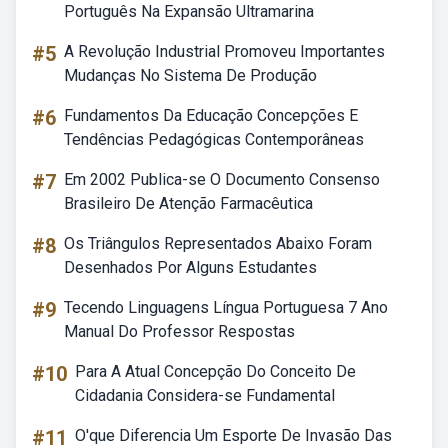
Português Na Expansão Ultramarina
#5
A Revolução Industrial Promoveu Importantes
Mudanças No Sistema De Produção
#6
Fundamentos Da Educação Concepções E
Tendências Pedagógicas Contemporâneas
#7
Em 2002 Publica-se O Documento Consenso
Brasileiro De Atenção Farmacêutica
#8
Os Triângulos Representados Abaixo Foram
Desenhados Por Alguns Estudantes
#9
Tecendo Linguagens Língua Portuguesa 7 Ano
Manual Do Professor Respostas
#10
Para A Atual Concepção Do Conceito De
Cidadania Considera-se Fundamental
#11
O'que Diferencia Um Esporte De Invasão Das