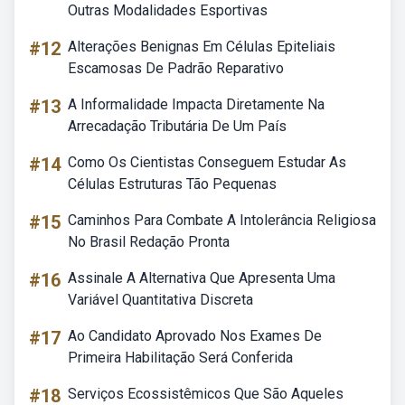
Outras Modalidades Esportivas
#12
Alterações Benignas Em Células Epiteliais
Escamosas De Padrão Reparativo
#13
A Informalidade Impacta Diretamente Na
Arrecadação Tributária De Um País
#14
Como Os Cientistas Conseguem Estudar As
Células Estruturas Tão Pequenas
#15
Caminhos Para Combate A Intolerância Religiosa
No Brasil Redação Pronta
#16
Assinale A Alternativa Que Apresenta Uma
Variável Quantitativa Discreta
#17
Ao Candidato Aprovado Nos Exames De
Primeira Habilitação Será Conferida
#18
Serviços Ecossistêmicos Que São Aqueles