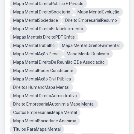
Mapa Mental DireitoPublico E Privado
Mapa Mental DireitoSocietario
Mapa MentalEvolução
Mapa MentalSociedade
Direito EmpresarialResumo
Mapa Mental DireitoEstabelecimento
Mapas Mentais DireitoPDF Grátis
Mapa MentalTrabalho
Mapa Mental DireitoFalimentar
Mapa MentalAção Penal
Mapa MentalDuplicata
Mapa Mental DireitoDe Reunião E De Associação
Mapa MentalPoder Constituinte
Mapa MentalAção Civil Pública
Direitos HumanoMapa Mental
Mapa Mental DireitoAdminitrativo
Direito EmpresarialAutonimia Mapa Mental
Custos EmpresariaisMapa Mental
Mapa MentalSociedade Anonima
Títulos ParaMapa Mental