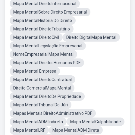
Mapa Mental DireitoInternacional
Mapa MentalSobre Direito Empresarial
Mapa MentalHistória Do Direito
Mapa Mental DireitoTributário
Mapa Mental DireitoCivil
Direito DigitalMapa Mental
Mapa MentalLegislação Empresarial
NomeEmpresarial Mapa Mental
Mapa Mental DireitosHumanos PDF
Mapa Mental Empresa
Mapa Mental DireitoContratual
Direito ComercialMapa Mental
Mapa Mental DireitoDe Propriedade
Mapa MentalTribunal Do Júri
Mapas Mentais DireitoAdministrativo PDF
Mapa MentalADM Indireta
Mapa MentalCulpabilidade
Mapa MentalLRF
Mapa MentalADM Direta