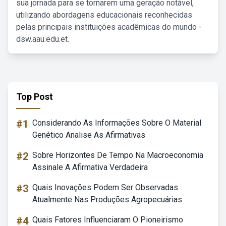
sua jornada para se tornarem uma geração notável,
utilizando abordagens educacionais reconhecidas
pelas principais instituições acadêmicas do mundo -
dsw.aau.edu.et.
Top Post
#1
Considerando As Informações Sobre O Material
Genético Analise As Afirmativas
#2
Sobre Horizontes De Tempo Na Macroeconomia
Assinale A Afirmativa Verdadeira
#3
Quais Inovações Podem Ser Observadas
Atualmente Nas Produções Agropecuárias
#4
Quais Fatores Influenciaram O Pioneirismo