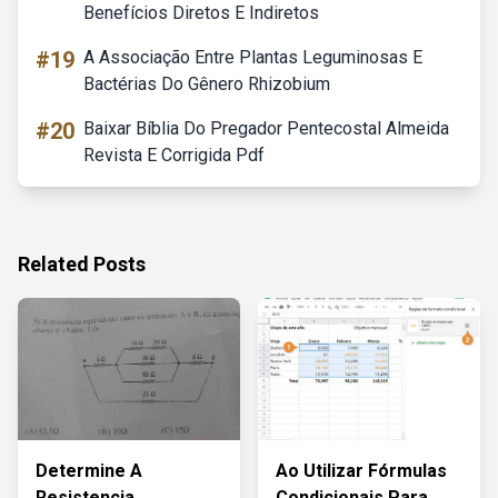
Benefícios Diretos E Indiretos
#19
A Associação Entre Plantas Leguminosas E
Bactérias Do Gênero Rhizobium
#20
Baixar Bíblia Do Pregador Pentecostal Almeida
Revista E Corrigida Pdf
Related Posts
Determine A
Ao Utilizar Fórmulas
Resistencia
Condicionais Para