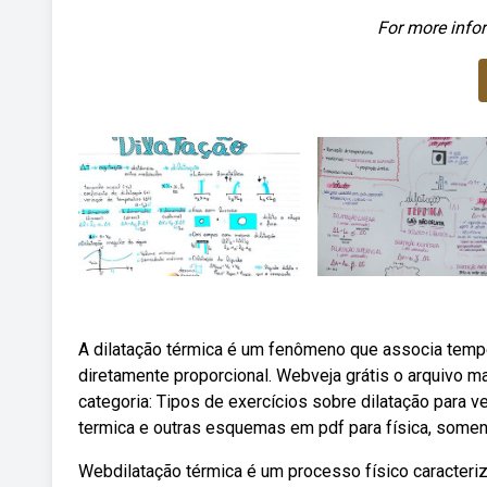
For more infor
A dilatação térmica é um fenômeno que associa temp
diretamente proporcional. Webveja grátis o arquivo ma
categoria: Tipos de exercícios sobre dilatação para 
termica e outras esquemas em pdf para física, somen
Webdilatação térmica é um processo físico caracteriza