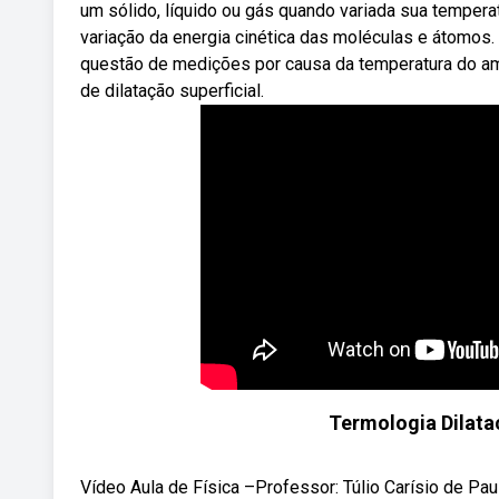
um sólido, líquido ou gás quando variada sua temperat
variação da energia cinética das moléculas e átomos. ,
questão de medições por causa da temperatura do ambi
de dilatação superficial.
Termologia Dilata
Vídeo Aula de Física –Professor: Túlio Carísio de 