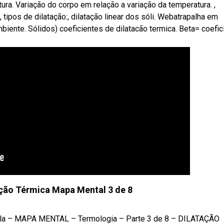
ura. Variação do corpo em relação a variação da temperatura. ,
 tipos de dilatação:, dilatação linear dos sóli. Webatrapalha em
ente. Sólidos) coeficientes de dilatacão termica. Beta= coefic
ção Térmica Mapa Mental 3 de 8
Paula – MAPA MENTAL – Termologia – Parte 3 de 8 – DILATAÇÃO