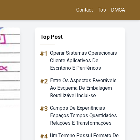
Contact
Tos
DMCA
Top Post
#1
Operar Sistemas Operacionais
Cliente Aplicativos De
Escritório E Periféricos
#2
Entre Os Aspectos Favoráveis
Ao Esquema De Embalagem
Reutilizável Inclui-se
#3
Campos De Experiências
Espaços Tempos Quantidades
Relações E Transformações
#4
Um Terreno Possui Formato De