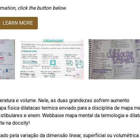
mation, click the button below.
LEARN MORE
eratura e volume. Nele, as duas grandezas sofrem aumento
pa fisica dilatacao termica enviado para a disciplina de mapa me
vestibulares e enem. Webbaixe mapa mental da termologia e dila
te na docsity!
do pela variação da dimensão linear, superficial ou volumétrica