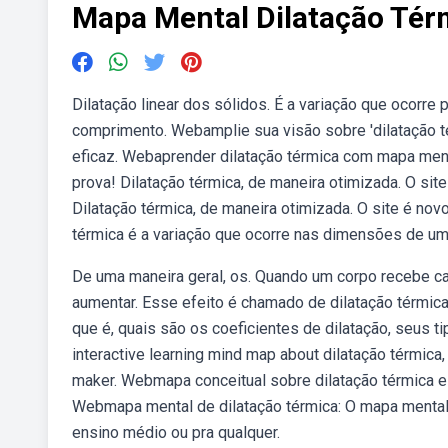
Mapa Mental Dilatação Tér
Dilatação linear dos sólidos. É a variação que ocorr
comprimento. Webamplie sua visão sobre 'dilatação 
eficaz. Webaprender dilatação térmica com mapa menta
prova! Dilatação térmica, de maneira otimizada. O si
Dilatação térmica, de maneira otimizada. O site é no
térmica é a variação que ocorre nas dimensões de u
De uma maneira geral, os. Quando um corpo recebe c
aumentar. Esse efeito é chamado de dilatação térmica.
que é, quais são os coeficientes de dilatação, seus t
interactive learning mind map about dilatação térmic
maker. Webmapa conceitual sobre dilatação térmica e
Webmapa mental de dilatação térmica: O mapa mental 
ensino médio ou pra qualquer.