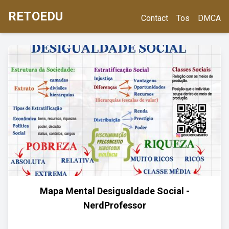
RETOEDU
Contact
Tos
DMCA
Mapa Mental Desigualdade Social -
NerdProfessor