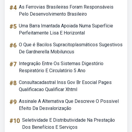
#4
As Ferrovias Brasileiras Foram Responsáveis
Pelo Desenvolvimento Brasileiro
#5
Uma Barra Imantada Apoiada Numa Superfície
Perfeitamente Lisa E Horizontal
#6
O Que é Bacilos Supracitoplasmáticos Sugestivos
De Gardnerella Mobiluncus
#7
Integração Entre Os Sistemas Digestório
Respiratório E Circulatório 5 Ano
#8
Consultacadastral Inss Gov Br Esocial Pages
Qualificacao Qualificar Xhtml
#9
Assinale A Alternativa Que Descreve O Possivel
Efeito Da Desvalorização
#10
Seletividade E Distributividade Na Prestação
Dos Benefícios E Serviços