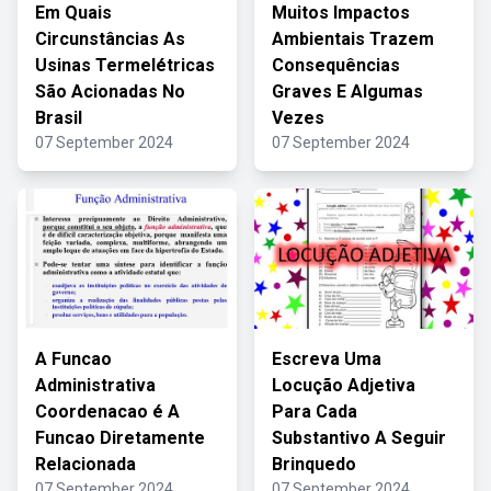
Em Quais
Muitos Impactos
Circunstâncias As
Ambientais Trazem
Usinas Termelétricas
Consequências
São Acionadas No
Graves E Algumas
Brasil
Vezes
07 September 2024
07 September 2024
A Funcao
Escreva Uma
Administrativa
Locução Adjetiva
Coordenacao é A
Para Cada
Funcao Diretamente
Substantivo A Seguir
Relacionada
Brinquedo
07 September 2024
07 September 2024