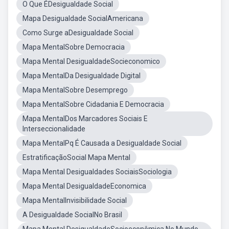
O Que ÉDesigualdade Social
Mapa Desigualdade SocialAmericana
Como Surge aDesigualdade Social
Mapa MentalSobre Democracia
Mapa Mental DesigualdadeSocieconomico
Mapa MentalDa Desigualdade Digital
Mapa MentalSobre Desemprego
Mapa MentalSobre Cidadania E Democracia
Mapa MentalDos Marcadores Sociais E
Interseccionalidade
Mapa MentalPq É Causada a Desigualdade Social
EstratificaçãoSocial Mapa Mental
Mapa Mental Desigualdades SociaisSociologia
Mapa Mental DesigualdadeEconomica
Mapa MentalInvisibilidade Social
A Desigualdade SocialNo Brasil