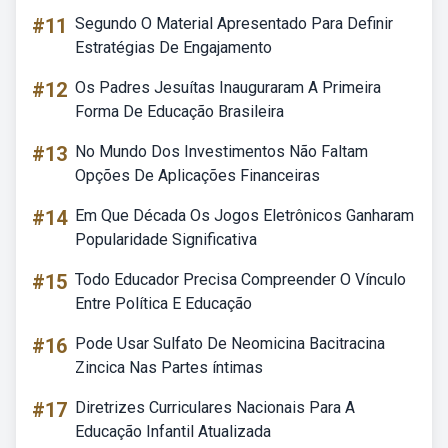
#11
Segundo O Material Apresentado Para Definir
Estratégias De Engajamento
#12
Os Padres Jesuítas Inauguraram A Primeira
Forma De Educação Brasileira
#13
No Mundo Dos Investimentos Não Faltam
Opções De Aplicações Financeiras
#14
Em Que Década Os Jogos Eletrônicos Ganharam
Popularidade Significativa
#15
Todo Educador Precisa Compreender O Vínculo
Entre Política E Educação
#16
Pode Usar Sulfato De Neomicina Bacitracina
Zincica Nas Partes íntimas
#17
Diretrizes Curriculares Nacionais Para A
Educação Infantil Atualizada