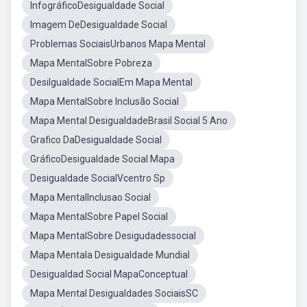
InfográficoDesigualdade Social
Imagem DeDesigualdade Social
Problemas SociaisUrbanos Mapa Mental
Mapa MentalSobre Pobreza
Desilgualdade SocialEm Mapa Mental
Mapa MentalSobre Inclusão Social
Mapa Mental DesigualdadeBrasil Social 5 Ano
Grafico DaDesigualdade Social
GráficoDesigualdade Social Mapa
Desigualdade SocialVcentro Sp
Mapa MentalInclusao Social
Mapa MentalSobre Papel Social
Mapa MentalSobre Desigudadessocial
Mapa Mentala Desigualdade Mundial
Desigualdad Social MapaConceptual
Mapa Mental Desigualdades SociaisSC