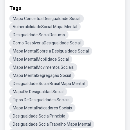
Tags
Mapa ConceitualDesigualdade Social
VulnerabilidadeSocial Mapa Mental
Desigualdade SocialResumo
Como Resolver aDesigualdade Social
Mapa MentalSobre a Desigualdade Social
Mapa MentalMobilidade Social
Mapa MentalMovimentos Sociais
Mapa MentalSegregação Social
Desigualdade SocialBrasil Mapa Mental
MapaDe Desigualdad Social
Tipos DeDesigualdades Sociais
Mapa MentalIndicadores Sociais
Desigualdade SocialPrincipio
Desigualdade SocialTrabalho Mapa Mental