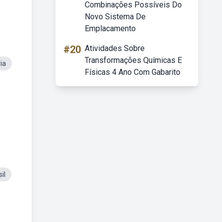
Combinações Possíveis Do
Novo Sistema De
Emplacamento
#20
Atividades Sobre
Transformações Químicas E
ia
Físicas 4 Ano Com Gabarito
il