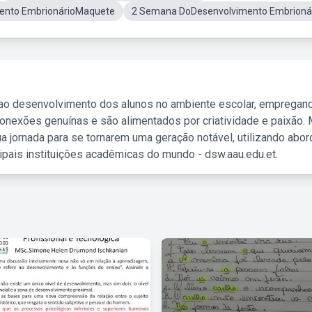
ento EmbrionárioMaquete
2 Semana DoDesenvolvimento Embrioná
 ao desenvolvimento dos alunos no ambiente escolar, empregan
nexões genuínas e são alimentados por criatividade e paixão. 
a jornada para se tornarem uma geração notável, utilizando abo
ipais instituições acadêmicas do mundo - dsw.aau.edu.et.