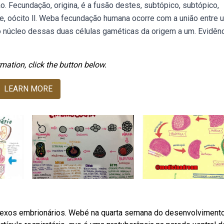
ção. Fecundação, origina, é a fusão destes, subtópico, subtópico,
e, oócito ll. Weba fecundação humana ocorre com a união entre 
o núcleo dessas duas células gaméticas da origem a um. Evidên
mation, click the button below.
LEARN MORE
 anexos embrionários. Webé na quarta semana do desenvolviment