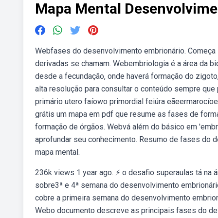
Mapa Mental Desenvolvime
Webfases do desenvolvimento embrionário. Começa im
derivadas se chamam. Webembriologia é a área da bi
desde a fecundação, onde haverá formação do zigoto
alta resolução para consultar o conteúdo sempre que
primário utero faíowo primordial feiúra eãeermarocío
grátis um mapa em pdf que resume as fases de form
formação de órgãos. Webvá além do básico em 'embri
aprofundar seu conhecimento. Resumo de fases do d
mapa mental.
236k views 1 year ago. ⚡ o desafio superaulas tá na
sobre3ª e 4ª semana do desenvolvimento embrionário
cobre a primeira semana do desenvolvimento embrionári
Webo documento descreve as principais fases do des