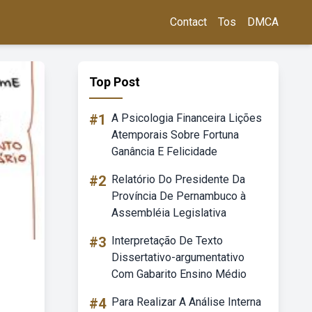
Contact
Tos
DMCA
Top Post
#1
A Psicologia Financeira Lições
Atemporais Sobre Fortuna
Ganância E Felicidade
#2
Relatório Do Presidente Da
Província De Pernambuco à
Assembléia Legislativa
#3
Interpretação De Texto
Dissertativo-argumentativo
Com Gabarito Ensino Médio
#4
Para Realizar A Análise Interna