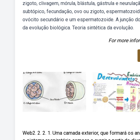
zigoto, clivagem, mórula, blástula, gástrula e neurula
subtópico, fecundação, ovo ou zigoto, espermatozoid
ovócito secundário e um espermatozoide. A junção d
da evolução biológica. Teoria sintética da evolução.
For more infor
Web2. 2. 2. 1. Uma camada exterior, que formará os