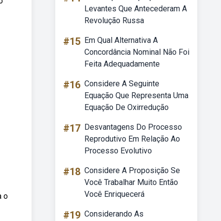
o
Levantes Que Antecederam A
Revolução Russa
#15
Em Qual Alternativa A
Concordância Nominal Não Foi
Feita Adequadamente
#16
Considere A Seguinte
Equação Que Representa Uma
Equação De Oxirredução
#17
Desvantagens Do Processo
Reprodutivo Em Relação Ao
Processo Evolutivo
#18
Considere A Proposição Se
Você Trabalhar Muito Então
Você Enriquecerá
a o
#19
Considerando As