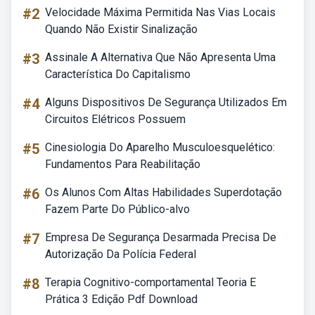
#2
Velocidade Máxima Permitida Nas Vias Locais
Quando Não Existir Sinalização
#3
Assinale A Alternativa Que Não Apresenta Uma
Característica Do Capitalismo
#4
Alguns Dispositivos De Segurança Utilizados Em
Circuitos Elétricos Possuem
#5
Cinesiologia Do Aparelho Musculoesquelético:
Fundamentos Para Reabilitação
#6
Os Alunos Com Altas Habilidades Superdotação
Fazem Parte Do Público-alvo
#7
Empresa De Segurança Desarmada Precisa De
Autorização Da Polícia Federal
#8
Terapia Cognitivo-comportamental Teoria E
Prática 3 Edição Pdf Download