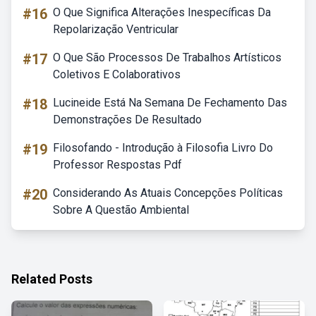
#16
O Que Significa Alterações Inespecíficas Da
Repolarização Ventricular
#17
O Que São Processos De Trabalhos Artísticos
Coletivos E Colaborativos
#18
Lucineide Está Na Semana De Fechamento Das
Demonstrações De Resultado
#19
Filosofando - Introdução à Filosofia Livro Do
Professor Respostas Pdf
#20
Considerando As Atuais Concepções Políticas
Sobre A Questão Ambiental
Related Posts