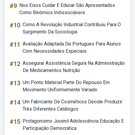
#9
Nos Eixos Cuidar E Educar São Apresentados
Como Binômios Indissociáveis
#10
Como A Revolução Industrial Contribuiu Para O
Surgimento Da Sociologia
#11
Avaliação Adaptada De Portugues Para Alunos
Com Necessidades Especiais
#12
Assegurar Assistência Segura Na Administração
De Medicamentos Nutrição
#13
Um Ponto Material Parte Do Repouso Em
Movimento Uniformemente Variado
#14
Um Fabricante De Cosméticos Decide Produzir
Três Diferentes Catálogos
#15
Protagonismo Juvenil Adolescência Educação E
Participação Democrática