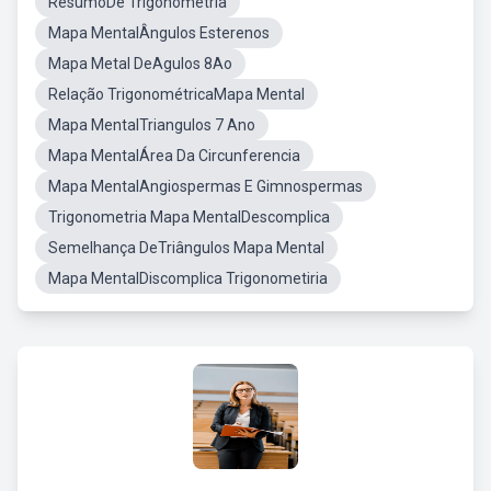
ResumoDe Trigonometria
Mapa MentalÂngulos Esterenos
Mapa Metal DeAgulos 8Ao
Relação TrigonométricaMapa Mental
Mapa MentalTriangulos 7 Ano
Mapa MentalÁrea Da Circunferencia
Mapa MentalAngiospermas E Gimnospermas
Trigonometria Mapa MentalDescomplica
Semelhança DeTriângulos Mapa Mental
Mapa MentalDiscomplica Trigonometiria