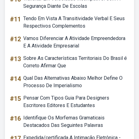
Segurança Diante De Escolas
#11
Tendo Em Vista A Transitividade Verbal E Seus
Respectivos Complementos
#12
Vamos Diferenciar A Atividade Empreendedora
E A Atividade Empresarial
#13
Sobre As Características Territoriais Do Brasil é
Correto Afirmar Que
#14
Qual Das Alternativas Abaixo Melhor Define O
Processo De Imperialismo
#15
Pensar Com Tipos Guia Para Designers
Escritores Editores E Estudantes
#16
Identifique Os Morfemas Gramaticais
Destacados Das Seguintes Palavras
#17
Expedida/certificada A Intimação Eletrônica -