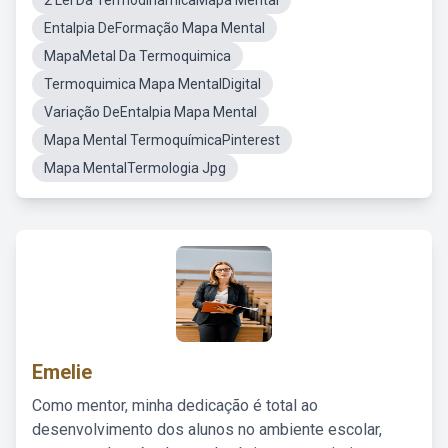
2 Lei Da TermodinâmicaMapa Mental
Entalpia DeFormação Mapa Mental
MapaMetal Da Termoquimica
Termoquimica Mapa MentalDigital
Variação DeEntalpia Mapa Mental
Mapa Mental TermoquímicaPinterest
Mapa MentalTermologia Jpg
Emelie
Como mentor, minha dedicação é total ao
desenvolvimento dos alunos no ambiente escolar,