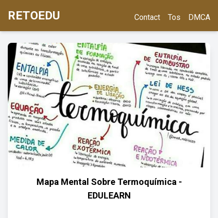
RETOEDU
Contact
Tos
DMCA
Mapa Mental Sobre Termoquímica -
EDULEARN