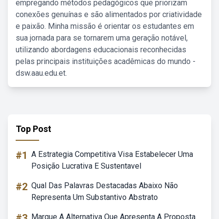
empregando métodos pedagógicos que priorizam
conexões genuínas e são alimentados por criatividade
e paixão. Minha missão é orientar os estudantes em
sua jornada para se tornarem uma geração notável,
utilizando abordagens educacionais reconhecidas
pelas principais instituições acadêmicas do mundo -
dsw.aau.edu.et.
Top Post
#1
A Estrategia Competitiva Visa Estabelecer Uma
Posição Lucrativa E Sustentavel
#2
Qual Das Palavras Destacadas Abaixo Não
Representa Um Substantivo Abstrato
#3
Marque A Alternativa Que Apresenta A Proposta