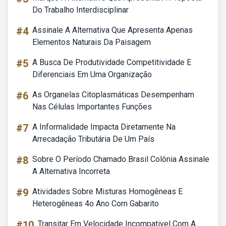
Do Trabalho Interdisciplinar
#4
Assinale A Alternativa Que Apresenta Apenas
Elementos Naturais Da Paisagem
#5
A Busca De Produtividade Competitividade E
Diferenciais Em Uma Organização
#6
As Organelas Citoplasmáticas Desempenham
Nas Células Importantes Funções
#7
A Informalidade Impacta Diretamente Na
Arrecadação Tributária De Um País
#8
Sobre O Período Chamado Brasil Colônia Assinale
A Alternativa Incorreta
#9
Atividades Sobre Misturas Homogêneas E
Heterogêneas 4o Ano Com Gabarito
#10
Transitar Em Velocidade Incompativel Com A