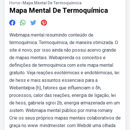
Home
>
Mapa Mental De Termoquímica
Mapa Mental De Termoquímica
Webmapa mental resumindo conteúdo de
termoquímica. Termoquímica, de maneira otimizada. O
site é novo, por isso ainda não possui acervo grande
de mapas mentais. Webaprenda os conceitos e
definições de termoquímica com este mapa mental
gratuito. Veja reações exotérmicas e endotérmicas, lei
de hess e mais assuntos essenciais para a.
Webentalpia (h), fatores que influenciam o δh,
processos, calor das reações, energia de ligação, lei
de hess, gabriela sgroi 2b, energia armazenada em um
sistem. Webmapa mental público por mirna romany.
Crie os seus próprios mapas mentais colaborativos de
graça no www. mindmeister. com Webdê uma olhada