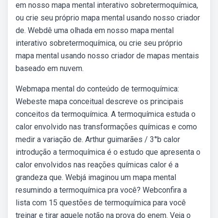
em nosso mapa mental interativo sobretermoquímica,
ou crie seu próprio mapa mental usando nosso criador
de. Webdê uma olhada em nosso mapa mental
interativo sobretermoquímica, ou crie seu próprio
mapa mental usando nosso criador de mapas mentais
baseado em nuvem.
Webmapa mental do conteúdo de termoquímica:
Webeste mapa conceitual descreve os principais
conceitos da termoquímica. A termoquímica estuda o
calor envolvido nas transformações químicas e como
medir a variação de. Arthur guimarães / 3°b calor
introdução a termoquímica é o estudo que apresenta o
calor envolvidos nas reações químicas calor é a
grandeza que. Webjá imaginou um mapa mental
resumindo a termoquímica pra você? Webconfira a
lista com 15 questões de termoquímica para você
treinar e tirar aquele notão na prova do enem. Veja o