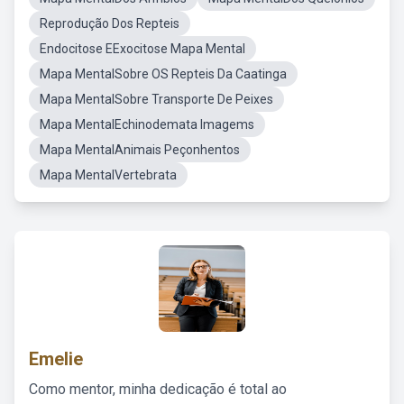
Reprodução Dos Repteis
Endocitose EExocitose Mapa Mental
Mapa MentalSobre OS Repteis Da Caatinga
Mapa MentalSobre Transporte De Peixes
Mapa MentalEchinodemata Imagems
Mapa MentalAnimais Peçonhentos
Mapa MentalVertebrata
Emelie
Como mentor, minha dedicação é total ao