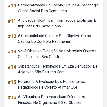
#10
Democratização Da Escola Publica A Pedagogia
Critico Social Dos Conteudos
#11
Atividades Identificar Informações Explícitas E
Implícitas No Texto 4 Ano
#12
A Contabilidade Cumpre Seu Objetivo Como
Ciencia Do Controle Patrimonial
#13
Você Observa Evolução Nos Materiais Objetos
Que Facilitam Seu Cotidiano
#14
Substantivos Terminados Em Eza Derivados De
Adjetivos São Escritos Com
#15
Referente A Evolução Dos Pensamentos
Pedagógicos é Correto Afirmar Que
#16
As Vitaminas Desempenham Diferentes
Funções No Organismo E São Obtidas