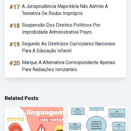
#17
A Jurisprudência Majoritária Não Admite A
Tentativa De Roubo Impróprio
#18
Suspensão Dos Direitos Políticos Por
Improbidade Administrativa Prazo
#19
Segundo As Diretrizes Curriculares Nacionais
Para A Educação Infantil
#20
Marque A Alternativa Correspondente Apenas
Para Radiações Ionizantes.
Related Posts