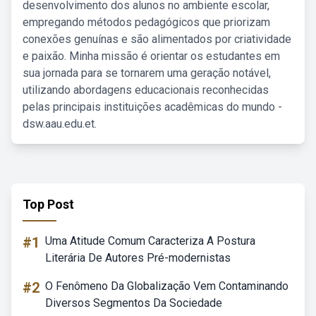
desenvolvimento dos alunos no ambiente escolar,
empregando métodos pedagógicos que priorizam
conexões genuínas e são alimentados por criatividade
e paixão. Minha missão é orientar os estudantes em
sua jornada para se tornarem uma geração notável,
utilizando abordagens educacionais reconhecidas
pelas principais instituições acadêmicas do mundo -
dsw.aau.edu.et.
Top Post
#1
Uma Atitude Comum Caracteriza A Postura
Literária De Autores Pré-modernistas
#2
O Fenômeno Da Globalização Vem Contaminando
Diversos Segmentos Da Sociedade