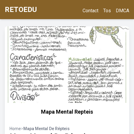
RETOEDU
Contact
Tos
DMCA
Mapa Mental Repteis
Home
>
Mapa Mental De Répteis