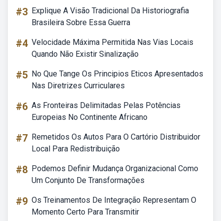
#3
Explique A Visão Tradicional Da Historiografia
Brasileira Sobre Essa Guerra
#4
Velocidade Máxima Permitida Nas Vias Locais
Quando Não Existir Sinalização
#5
No Que Tange Os Principios Eticos Apresentados
Nas Diretrizes Curriculares
#6
As Fronteiras Delimitadas Pelas Potências
Europeias No Continente Africano
#7
Remetidos Os Autos Para O Cartório Distribuidor
Local Para Redistribuição
#8
Podemos Definir Mudança Organizacional Como
Um Conjunto De Transformações
#9
Os Treinamentos De Integração Representam O
Momento Certo Para Transmitir