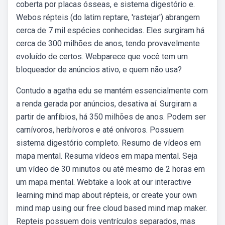
coberta por placas ósseas, e sistema digestório e.
Webos répteis (do latim reptare, 'rastejar') abrangem
cerca de 7 mil espécies conhecidas. Eles surgiram há
cerca de 300 milhões de anos, tendo provavelmente
evoluído de certos. Webparece que você tem um
bloqueador de anúncios ativo, e quem não usa?
Contudo a agatha edu se mantém essencialmente com
a renda gerada por anúncios, desativa aí. Surgiram a
partir de anfíbios, há 350 milhões de anos. Podem ser
carnívoros, herbívoros e até onívoros. Possuem
sistema digestório completo. Resumo de vídeos em
mapa mental. Resuma vídeos em mapa mental. Seja
um vídeo de 30 minutos ou até mesmo de 2 horas em
um mapa mental. Webtake a look at our interactive
learning mind map about répteis, or create your own
mind map using our free cloud based mind map maker.
Repteis possuem dois ventrículos separados, mas