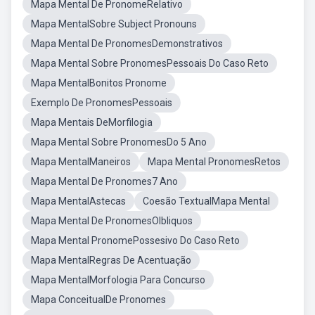
Mapa Mental De PronomeRelativo
Mapa MentalSobre Subject Pronouns
Mapa Mental De PronomesDemonstrativos
Mapa Mental Sobre PronomesPessoais Do Caso Reto
Mapa MentalBonitos Pronome
Exemplo De PronomesPessoais
Mapa Mentais DeMorfilogia
Mapa Mental Sobre PronomesDo 5 Ano
Mapa MentalManeiros
Mapa Mental PronomesRetos
Mapa Mental De Pronomes7 Ano
Mapa MentalAstecas
Coesão TextualMapa Mental
Mapa Mental De PronomesOlbliquos
Mapa Mental PronomePossesivo Do Caso Reto
Mapa MentalRegras De Acentuação
Mapa MentalMorfologia Para Concurso
Mapa ConceitualDe Pronomes