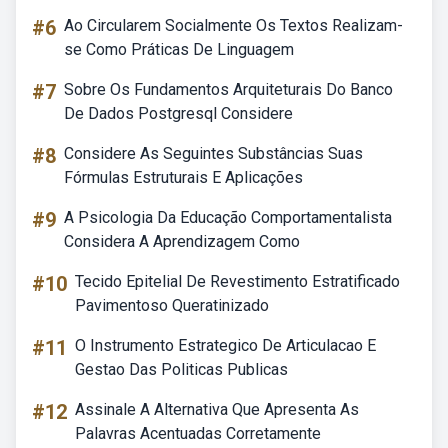
#6
Ao Circularem Socialmente Os Textos Realizam-
se Como Práticas De Linguagem
#7
Sobre Os Fundamentos Arquiteturais Do Banco
De Dados Postgresql Considere
#8
Considere As Seguintes Substâncias Suas
Fórmulas Estruturais E Aplicações
#9
A Psicologia Da Educação Comportamentalista
Considera A Aprendizagem Como
#10
Tecido Epitelial De Revestimento Estratificado
Pavimentoso Queratinizado
#11
O Instrumento Estrategico De Articulacao E
Gestao Das Politicas Publicas
#12
Assinale A Alternativa Que Apresenta As
Palavras Acentuadas Corretamente