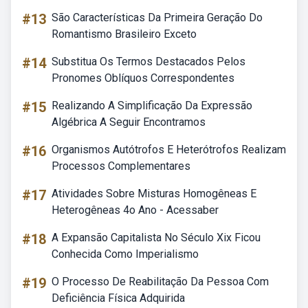
#13
São Características Da Primeira Geração Do
Romantismo Brasileiro Exceto
#14
Substitua Os Termos Destacados Pelos
Pronomes Oblíquos Correspondentes
#15
Realizando A Simplificação Da Expressão
Algébrica A Seguir Encontramos
#16
Organismos Autótrofos E Heterótrofos Realizam
Processos Complementares
#17
Atividades Sobre Misturas Homogêneas E
Heterogêneas 4o Ano - Acessaber
#18
A Expansão Capitalista No Século Xix Ficou
Conhecida Como Imperialismo
#19
O Processo De Reabilitação Da Pessoa Com
Deficiência Física Adquirida