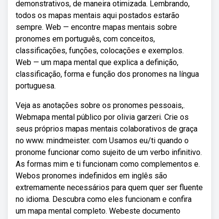
demonstrativos, de maneira otimizada. Lembrando,
todos os mapas mentais aqui postados estarão
sempre. Web — encontre mapas mentais sobre
pronomes em português, com conceitos,
classificações, funções, colocações e exemplos.
Web — um mapa mental que explica a definição,
classificação, forma e função dos pronomes na língua
portuguesa.
Veja as anotações sobre os pronomes pessoais,.
Webmapa mental público por olivia garzeri. Crie os
seus próprios mapas mentais colaborativos de graça
no www. mindmeister. com Usamos eu/ti quando o
pronome funcionar como sujeito de um verbo infinitivo.
As formas mim e ti funcionam como complementos e.
Webos pronomes indefinidos em inglês são
extremamente necessários para quem quer ser fluente
no idioma. Descubra como eles funcionam e confira
um mapa mental completo. Webeste documento