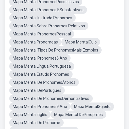
Mapa Mental PronomesPossessivos
Mapa Mental Pronomes ESubstantivos
Mapa MentalIlustrado Pronomes
Mapa MentalSobre Pronomes Relativos
Mapa Mental PronomesPessoal
Mapa MentalPronomeas
Mapa MentalCujo
Mapa Mental Tipos De PronomesMais Exmplos
Mapa Mental Pronomes6 Ano
Mapa MentalLíngua Portuguesa
Mapa MentalEstudo Pronomes
Mapa Mental De PronomesÁtonos
Mapa Mental DePortuguês
Mapa Mental De PronomesDemontrativos
Mapa Mental Pronomes9 Ano
Mapa MentalSujeito
Mapa MentalInglês
Mapa Mental DePrnopmes
Mapa Mental De Pronome