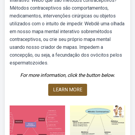
interativo. Webo que são métodos contraceptivos?
Métodos contraceptivos são comportamentos,
medicamentos, intervenções cirúrgicas ou objetos
utilizados com o intuito de impedir. Webdê uma olhada
em nosso mapa mental interativo sobremétodos
contraceptivos, ou crie seu próprio mapa mental
usando nosso criador de mapas. Impedem a
concepção, ou seja, a fecundação dos ovócitos pelos
espermatozoides.
For more information, click the button below.
LEARN MORE