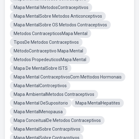
Mapa Mental MetodosContracepitivos
Mapa MentalSobre Metodos Anticonceptivos
Mapa MentalSobre OS Metodos Contraceptivos
Metodos ContracepticosMapa Mental
TiposDe Metodos Contraceptivos
MétodoContraceptivo Mapa Mental
Metodos PropedeuticosMapa Mental
Mapa De MentalSobre ISTS
Mapa Mental ContraceptivosCom Mettodos Hormonais
Mapa MentalContrceptivos
Mapa AmbientalMetodos Contraceptivos
Mapa Mental DeSupositorio
Mapa MentalHepatites
Mapa MentalMenopausa
Mapa ConceitualDe Metodos Contraceptivos
Mapa MentalSobre Contracpitivos
Mapa MentalSobre Contracptivos