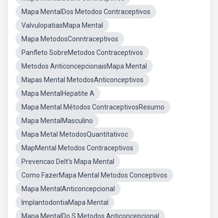
Mapa MentalDos Metodos Contraceptivos
ValvulopatiasMapa Mental
Mapa MetodosConntraceptivos
Panfleto SobreMetodos Contraceptivos
Metodos AnticoncepcionaisMapa Mental
Mapas Mental MetodosAnticonceptivos
Mapa MentalHepatite A
Mapa Mental Métodos ContraceptivosResumo
Mapa MentalMasculino
Mapa Metal MetodosQuantitativoc
MapMental Metodos Contraceptivos
Prevencao DeIt's Mapa Mental
Como FazerMapa Mental Metodos Conceptivos
Mapa MentalAnticoncepcional
ImplantodontiaMapa Mental
Mapa MentalDo S Metodos Anticoncepcional