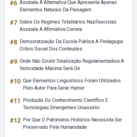
#6
Assinale A Alternativa Que Apresenta Apenas
Elementos Naturais Da Paisagem
#7
Sobre Os Regimes Totalitários Nazifascistas
Assinale A Afirmativa Correta
#8
Democratização Da Escola Publica A Pedagogia
Critico Social Dos Conteudos
#9
Onde Não Existir Sinalização Regulamentadora A
Velocidade Máxima Será De
#10
Que Elementos Linguísticos Foram Utilizados
Pelo Autor Para Gerar Humor
#11
Produção Do Conhecimento Científico E
Tecnologias Emergentes Uniasselvi
#12
Por Que O Patrimônio Histórico Necessita Ser
Preservado Pela Humanidade