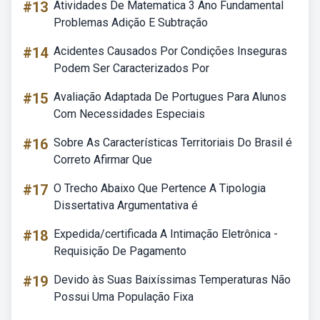
#13
Atividades De Matematica 3 Ano Fundamental
Problemas Adição E Subtração
#14
Acidentes Causados Por Condições Inseguras
Podem Ser Caracterizados Por
#15
Avaliação Adaptada De Portugues Para Alunos
Com Necessidades Especiais
#16
Sobre As Características Territoriais Do Brasil é
Correto Afirmar Que
#17
O Trecho Abaixo Que Pertence A Tipologia
Dissertativa Argumentativa é
#18
Expedida/certificada A Intimação Eletrônica -
Requisição De Pagamento
#19
Devido às Suas Baixíssimas Temperaturas Não
Possui Uma População Fixa