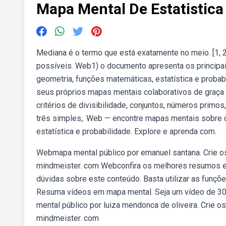
Mapa Mental De Estatistica
Mediana é o termo que está exatamente no meio. [1, 2,
possíveis. Web1) o documento apresenta os princip
geometria, funções matemáticas, estatística e probab
seus próprios mapas mentais colaborativos de graç
critérios de divisibilidade, conjuntos, números primos
três simples,. Web — encontre mapas mentais sobre co
estatística e probabilidade. Explore e aprenda com.
Webmapa mental público por emanuel santana. Crie o
mindmeister. com Webconfira os melhores resumos e 
dúvidas sobre este conteúdo. Basta utilizar as funç
Resuma vídeos em mapa mental. Seja um vídeo de 3
mental público por luiza mendonca de oliveira. Crie 
mindmeister. com