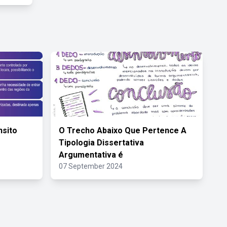
nsito
O Trecho Abaixo Que Pertence A
s
Tipologia Dissertativa
Argumentativa é
07 September 2024