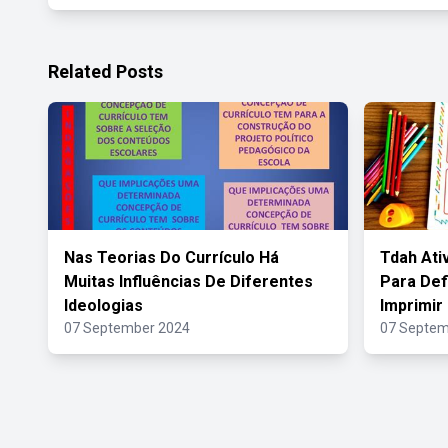
Related Posts
Nas Teorias Do Currículo Há
Tdah Ati
Muitas Influências De Diferentes
Para Def
Ideologias
Imprimir
07 September 2024
07 Septem