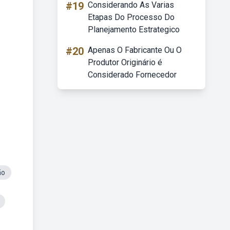
#19
Considerando As Varias
Etapas Do Processo Do
Planejamento Estrategico
#20
Apenas O Fabricante Ou O
Produtor Originário é
Considerado Fornecedor
ão