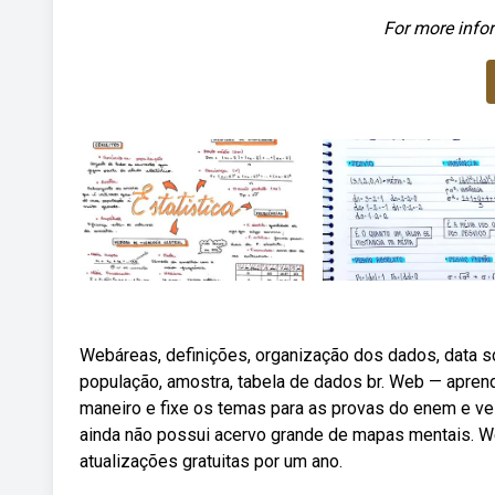
For more infor
Webáreas, definições, organização dos dados, data scie
população, amostra, tabela de dados br. Web — apren
maneiro e fixe os temas para as provas do enem e vest
ainda não possui acervo grande de mapas mentais. 
atualizações gratuitas por um ano.