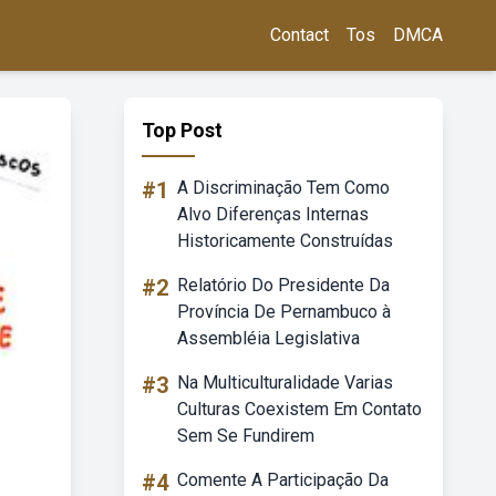
Contact
Tos
DMCA
Top Post
#1
A Discriminação Tem Como
Alvo Diferenças Internas
Historicamente Construídas
#2
Relatório Do Presidente Da
Província De Pernambuco à
Assembléia Legislativa
#3
Na Multiculturalidade Varias
Culturas Coexistem Em Contato
Sem Se Fundirem
#4
Comente A Participação Da