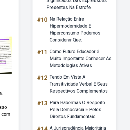
Significados Das Expressões
Presentes Na Estrofe
#10
Na Relação Entre
Hipermodernidade E
Hiperconsumo Podemos
Considerar Que:
#11
Como Futuro Educador é
Muito Importante Conhecer As
Metodologias Ativas
#12
Tendo Em Vista A
Transitividade Verbal E Seus
Respectivos Complementos
a,
#13
Para Habermas O Respeito
isso
Pela Democracia E Pelos
, com
Direitos Fundamentais
#14
A Jurisprudência Majoritária