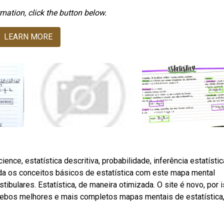
mation, click the button below.
LEARN MORE
nce, estatística descritiva, probabilidade, inferência estatístic
da os conceitos básicos de estatística com este mapa mental
ibulares. Estatística, de maneira otimizada. O site é novo, por 
Webos melhores e mais completos mapas mentais de estatística