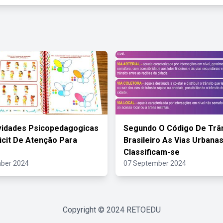
vidades Psicopedagogicas
Segundo O Código De Trâ
icit De Atenção Para
Brasileiro As Vias Urbana
Classificam-se
ber 2024
07 September 2024
Copyright © 2024
RETOEDU