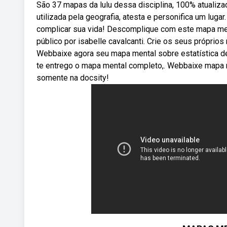
São 37 mapas da lulu dessa disciplina, 100% atualiz
utilizada pela geografia, atesta e personifica um lu
complicar sua vida! Descomplique com este mapa men
público por isabelle cavalcanti. Crie os seus própri
Webbaixe agora seu mapa mental sobre estatística de
te entrego o mapa mental completo,. Webbaixe mapa me
somente na docsity!