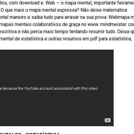
ados, com download e. Web — o mapa mental, importante ferrame
gar. O que mais o mapa mental expressa? Não deixe matemática
tal maneiro e saiba tudo para arrasar na sua prova. Webmapa m
os mapas mentais colaborativos de graça no www. mindmeister. c
scritiva e não perca mais tempo tentando resumir tudo. Deixa q
ntal de estatística e outras resumos em pdf para estatística,