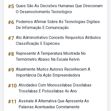
#5
Quais São As Decisões Humanas Que Direcionam
O Desenvolvimento Tecnológico
#6
Podemos Afirmar Sobre As Tecnologias Digitais
De Informação E Comunicação
#7
Ato Administrativo Conceito Requisitos Atributos
Classificação E Espécies
#8
Represente A Temperatura Mostrada No
Termômetro Abaixo Na Escala Kelvin.
#9
Atualmente Muitos Autores Reconhecem A
Importância Da Ação Empreendedora
#10
Atividades Com Monossílabas Dissílabas
Trissílabas E Polissílabas 4o Ano
#11
Assinale A Alternativa Que Apresenta As
Palavras Acentuadas Corretamente