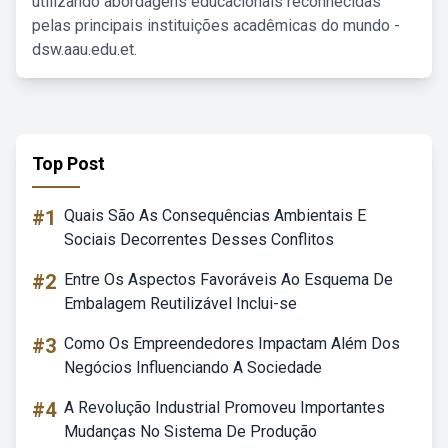
utilizando abordagens educacionais reconhecidas
pelas principais instituições acadêmicas do mundo -
dsw.aau.edu.et.
Top Post
#1
Quais São As Consequências Ambientais E
Sociais Decorrentes Desses Conflitos
#2
Entre Os Aspectos Favoráveis Ao Esquema De
Embalagem Reutilizável Inclui-se
#3
Como Os Empreendedores Impactam Além Dos
Negócios Influenciando A Sociedade
#4
A Revolução Industrial Promoveu Importantes
Mudanças No Sistema De Produção