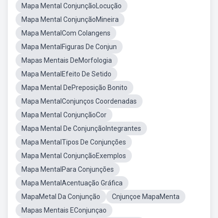
Mapa Mental ConjunçãoLocução
Mapa Mental ConjunçãoMineira
Mapa MentalCom Colangens
Mapa MentalFiguras De Conjun
Mapas Mentais DeMorfologia
Mapa MentalEfeito De Setido
Mapa Mental DePreposição Bonito
Mapa MentalConjunços Coordenadas
Mapa Mental ConjunçãoCor
Mapa Mental De ConjunçãoIntegrantes
Mapa MentalTipos De Conjunções
Mapa Mental ConjunçãoExemplos
Mapa MentalPara Conjunções
Mapa MentalAcentuação Gráfica
MapaMetal Da Conjunção
Cnjunçoe MapaMenta
Mapas Mentais EConjunçao