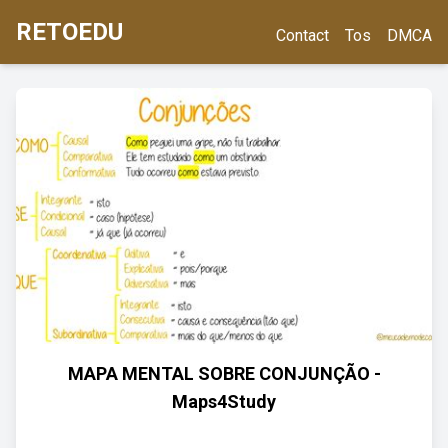
RETOEDU
Contact
Tos
DMCA
MAPA MENTAL SOBRE CONJUNÇÃO -
Maps4Study