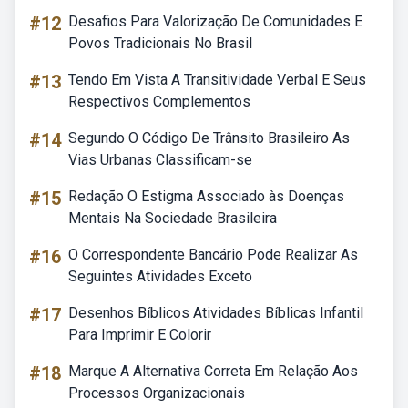
#12
Desafios Para Valorização De Comunidades E
Povos Tradicionais No Brasil
#13
Tendo Em Vista A Transitividade Verbal E Seus
Respectivos Complementos
#14
Segundo O Código De Trânsito Brasileiro As
Vias Urbanas Classificam-se
#15
Redação O Estigma Associado às Doenças
Mentais Na Sociedade Brasileira
#16
O Correspondente Bancário Pode Realizar As
Seguintes Atividades Exceto
#17
Desenhos Bíblicos Atividades Bíblicas Infantil
Para Imprimir E Colorir
#18
Marque A Alternativa Correta Em Relação Aos
Processos Organizacionais