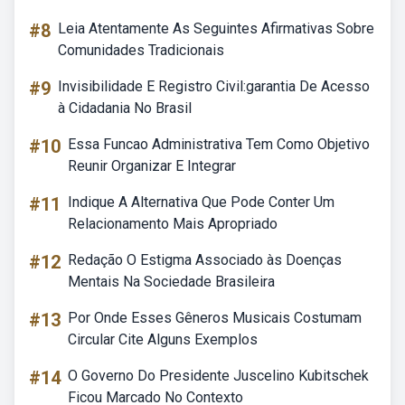
#8
Leia Atentamente As Seguintes Afirmativas Sobre
Comunidades Tradicionais
#9
Invisibilidade E Registro Civil:garantia De Acesso
à Cidadania No Brasil
#10
Essa Funcao Administrativa Tem Como Objetivo
Reunir Organizar E Integrar
#11
Indique A Alternativa Que Pode Conter Um
Relacionamento Mais Apropriado
#12
Redação O Estigma Associado às Doenças
Mentais Na Sociedade Brasileira
#13
Por Onde Esses Gêneros Musicais Costumam
Circular Cite Alguns Exemplos
#14
O Governo Do Presidente Juscelino Kubitschek
Ficou Marcado No Contexto