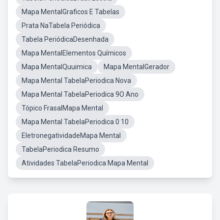
Mapa MentalGraficos E Tabelas
Prata NaTabela Periódica
Tabela PeriódicaDesenhada
Mapa MentalElementos Químicos
Mapa MentalQuuimica
Mapa MentalGerador
Mapa Mental TabelaPeriodica Nova
Mapa Mental TabelaPeriodica 9O Ano
Tópico FrasalMapa Mental
Mapa Mental TabelaPeriodica 0 10
EletronegatividadeMapa Mental
TabelaPeriodica Resumo
Atividades TabelaPeriodica Mapa Mental