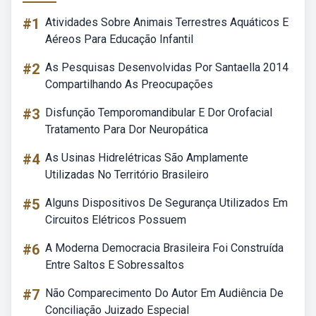
#1
Atividades Sobre Animais Terrestres Aquáticos E
Aéreos Para Educação Infantil
#2
As Pesquisas Desenvolvidas Por Santaella 2014
Compartilhando As Preocupações
#3
Disfunção Temporomandibular E Dor Orofacial
Tratamento Para Dor Neuropática
#4
As Usinas Hidrelétricas São Amplamente
Utilizadas No Território Brasileiro
#5
Alguns Dispositivos De Segurança Utilizados Em
Circuitos Elétricos Possuem
#6
A Moderna Democracia Brasileira Foi Construída
Entre Saltos E Sobressaltos
#7
Não Comparecimento Do Autor Em Audiência De
Conciliação Juizado Especial