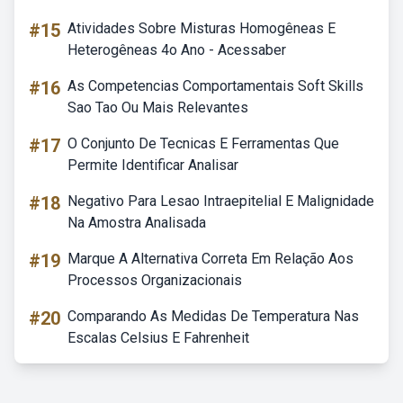
#15
Atividades Sobre Misturas Homogêneas E
Heterogêneas 4o Ano - Acessaber
#16
As Competencias Comportamentais Soft Skills
Sao Tao Ou Mais Relevantes
#17
O Conjunto De Tecnicas E Ferramentas Que
Permite Identificar Analisar
#18
Negativo Para Lesao Intraepitelial E Malignidade
Na Amostra Analisada
#19
Marque A Alternativa Correta Em Relação Aos
Processos Organizacionais
#20
Comparando As Medidas De Temperatura Nas
Escalas Celsius E Fahrenheit