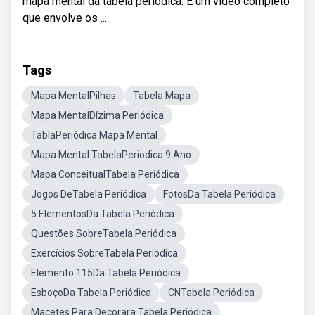
mapa mental da tabela periódica. É um vídeo completo
que envolve os ...
Tags
Mapa MentalPilhas
Tabela Mapa
Mapa MentalDízima Periódica
TablaPeriódica Mapa Mental
Mapa Mental TabelaPeriodica 9 Ano
Mapa ConceitualTabela Periódica
Jogos DeTabela Periódica
FotosDa Tabela Periódica
5 ElementosDa Tabela Periódica
Questões SobreTabela Periódica
Exercícios SobreTabela Periódica
Elemento 115Da Tabela Periódica
EsboçoDa Tabela Periódica
CNTabela Periódica
Macetes Para Decorara Tabela Periódica