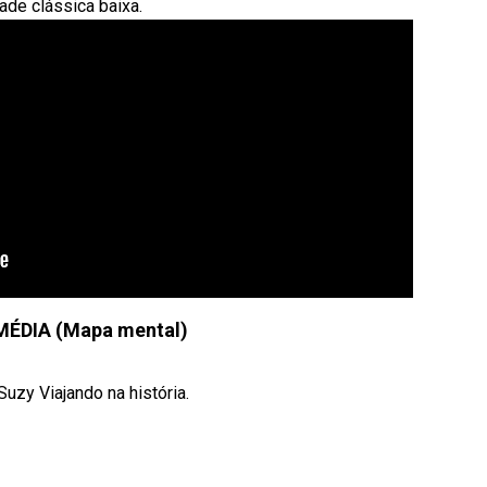
ade clássica baixa.
MÉDIA (Mapa mental)
zy Viajando na história.