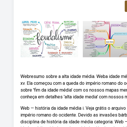
Webresumo sobre a alta idade média. Weba idade médi
xv. Ela começou com a queda do império romano do oc
sobre 'fim da idade média' com os nossos mapas me
conheça em detalhes 'alta idade media' com nossos 
Web — história da idade média i. Veja grátis o arquiv
império romano do ocidente. Devido as invasões bárb
disciplina de história da idade média categoria: Web