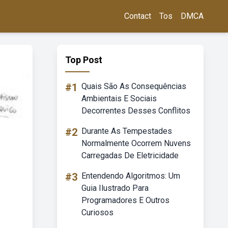
Contact
Tos
DMCA
Top Post
#1
Quais São As Consequências
Ambientais E Sociais
Decorrentes Desses Conflitos
#2
Durante As Tempestades
Normalmente Ocorrem Nuvens
Carregadas De Eletricidade
#3
Entendendo Algoritmos: Um
Guia Ilustrado Para
Programadores E Outros
Curiosos