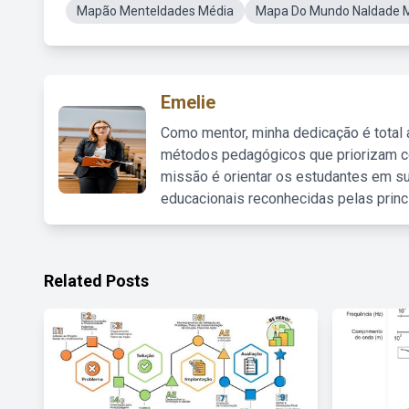
Mapão MenteIdades Média
Mapa Do Mundo NaIdade 
Emelie
Como mentor, minha dedicação é total
métodos pedagógicos que priorizam co
missão é orientar os estudantes em su
educacionais reconhecidas pelas princ
Related Posts