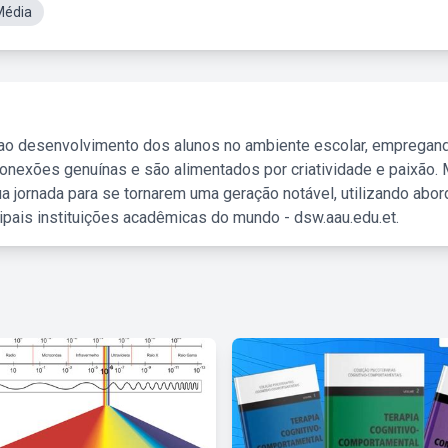
Média
 ao desenvolvimento dos alunos no ambiente escolar, empregan
nexões genuínas e são alimentados por criatividade e paixão. 
a jornada para se tornarem uma geração notável, utilizando abo
ipais instituições acadêmicas do mundo - dsw.aau.edu.et.