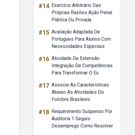
#14
Exercício Arbitrário Das
Próprias Razões Ação Penal
Pública Ou Privada
#15
Avaliação Adaptada De
Portugues Para Alunos Com
Necessidades Especiais
#16
Atividade De Extensão:
Integração De Competências
Para Transformar O Eu
#17
Associe As Características
Abaixo As Atividades Do
Folclore Brasileiro
#18
Requerimento Suspenso Por
Auditoria 1 Seguro
Desemprego Como Resolver