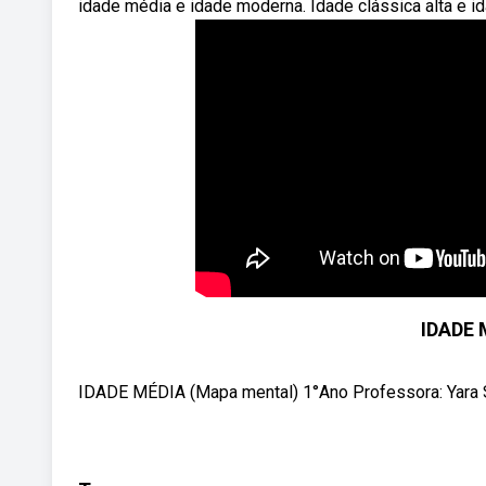
idade média e idade moderna. Idade clássica alta e id
IDADE 
IDADE MÉDIA (Mapa mental) 1°Ano Professora: Yara Su