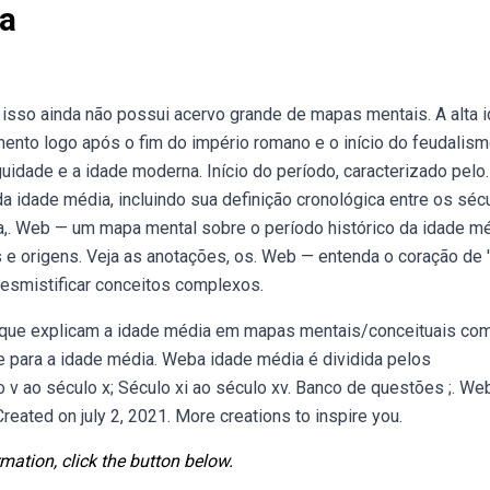
a
r isso ainda não possui acervo grande de mapas mentais. A alta 
mento logo após o fim do império romano e o início do feudalism
guidade e a idade moderna. Início do período, caracterizado pelo.
 idade média, incluindo sua definição cronológica entre os séc
ia,. Web — um mapa mental sobre o período histórico da idade mé
 e origens. Veja as anotações, os. Web — entenda o coração de 
esmistificar conceitos complexos.
 que explicam a idade média em mapas mentais/conceituais co
e para a idade média. Weba idade média é dividida pelos
 v ao século x; Século xi ao século xv. Banco de questões ;. We
reated on july 2, 2021. More creations to inspire you.
mation, click the button below.