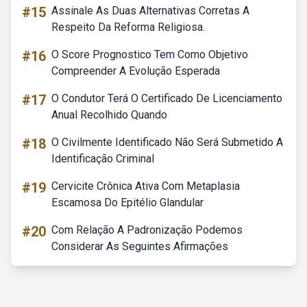
#15
Assinale As Duas Alternativas Corretas A
Respeito Da Reforma Religiosa.
#16
O Score Prognostico Tem Como Objetivo
Compreender A Evolução Esperada
#17
O Condutor Terá O Certificado De Licenciamento
Anual Recolhido Quando
#18
O Civilmente Identificado Não Será Submetido A
Identificação Criminal
#19
Cervicite Crônica Ativa Com Metaplasia
Escamosa Do Epitélio Glandular
#20
Com Relação A Padronização Podemos
Considerar As Seguintes Afirmações