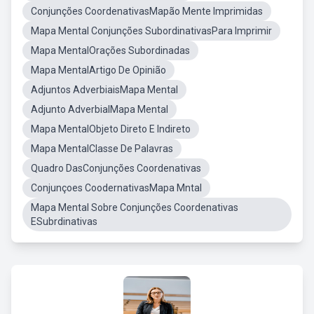
Conjunções CoordenativasMapão Mente Imprimidas
Mapa Mental Conjunções SubordinativasPara Imprimir
Mapa MentalOrações Subordinadas
Mapa MentalArtigo De Opinião
Adjuntos AdverbiaisMapa Mental
Adjunto AdverbialMapa Mental
Mapa MentalObjeto Direto E Indireto
Mapa MentalClasse De Palavras
Quadro DasConjunções Coordenativas
Conjunçoes CoodernativasMapa Mntal
Mapa Mental Sobre Conjunções Coordenativas
ESubrdinativas