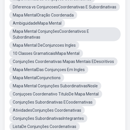
Diferenca vs ConjuncoesCoordenativas E Subordinativas
Mapa MentalOração Coordenada
AmbiguidadeMapa Mental
Mapa Mental ConjunçõesCoordenativos E
Subordinativas
Mapa Mental DeConjuncoes Ingles
10 Classes GramaticaisMapa Mental
Conjunções Coordenativas Mapas Mentais EDescritivos
Mapa MentalDas Conjunçoes Em Ingles
Mapa MentalConjunctions
Mapa Mental Conjunções SubordinativasNosle
Conjuçoes Coordenativo TituloDe Mapa Mental
Conjunções Subordinativas ECoodernativas
AtividadesConjunções Coordenativas
Conjunções SubordinativasIntegrantes
ListaDe Conjunções Coordenativas