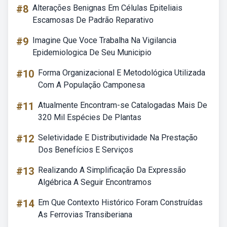
#8
Alterações Benignas Em Células Epiteliais
Escamosas De Padrão Reparativo
#9
Imagine Que Voce Trabalha Na Vigilancia
Epidemiologica De Seu Municipio
#10
Forma Organizacional E Metodológica Utilizada
Com A População Camponesa
#11
Atualmente Encontram-se Catalogadas Mais De
320 Mil Espécies De Plantas
#12
Seletividade E Distributividade Na Prestação
Dos Benefícios E Serviços
#13
Realizando A Simplificação Da Expressão
Algébrica A Seguir Encontramos
#14
Em Que Contexto Histórico Foram Construídas
As Ferrovias Transiberiana