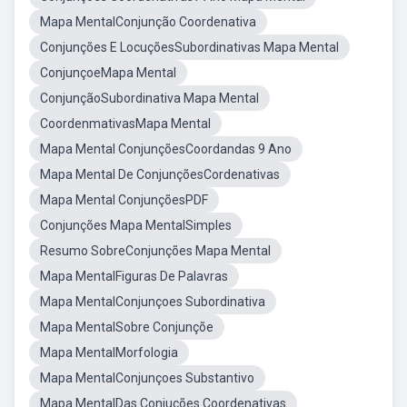
Mapa MentalConjunção Coordenativa
Conjunções E LocuçõesSubordinativas Mapa Mental
ConjunçoeMapa Mental
ConjunçãoSubordinativa Mapa Mental
CoordenmativasMapa Mental
Mapa Mental ConjunçõesCoordandas 9 Ano
Mapa Mental De ConjunçõesCordenativas
Mapa Mental ConjunçõesPDF
Conjunções Mapa MentalSimples
Resumo SobreConjunções Mapa Mental
Mapa MentalFiguras De Palavras
Mapa MentalConjunçoes Subordinativa
Mapa MentalSobre Conjunçõe
Mapa MentalMorfologia
Mapa MentalConjunçoes Substantivo
Mapa MentalDas Conjuções Coordenativas