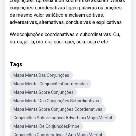
conjunções. Aprenda tudo sobre esse assunto. Webas
conjunções coordenativas ligam palavras ou orações
de mesmo valor sintático e incluem aditivas,
adversativas, alternativas, conclusivas e explicativas.
Webconjunções coordenativas e subordinativas. Ou,
ou. ou, já…já, ora. ora, quer. quer, seja. seja e etc.
Tags
Mapa MentalDas Conjunções
Mapa Mental ConjunçõesCoordenadas
Mapa MentalSobre Conjunções
Mapa MentalDas Conjunções Subordinativas
Mapa MentalSobre Conjunções Coordenativas
Conjunções SubordinativasAdverbiais Mapa Mental
Mapa Mental De ConjunçõesPmpe
Conjunções Coordenativas7 Ano Mapa Mental