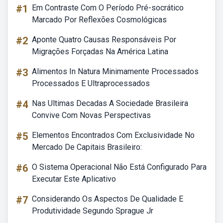
#1
Em Contraste Com O Período Pré-socrático
Marcado Por Reflexões Cosmológicas
#2
Aponte Quatro Causas Responsáveis Por
Migrações Forçadas Na América Latina
#3
Alimentos In Natura Minimamente Processados
Processados E Ultraprocessados
#4
Nas Ultimas Decadas A Sociedade Brasileira
Convive Com Novas Perspectivas
#5
Elementos Encontrados Com Exclusividade No
Mercado De Capitais Brasileiro:
#6
O Sistema Operacional Não Está Configurado Para
Executar Este Aplicativo
#7
Considerando Os Aspectos De Qualidade E
Produtividade Segundo Sprague Jr