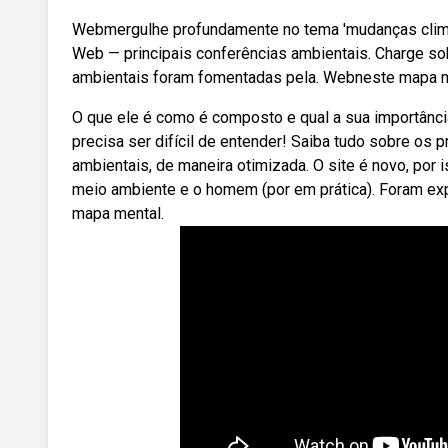
Webmergulhe profundamente no tema 'mudanças climat
Web — principais conferências ambientais. Charge so
ambientais foram fomentadas pela. Webneste mapa me
O que ele é como é composto e qual a sua importânc
precisa ser difícil de entender! Saiba tudo sobre o
ambientais, de maneira otimizada. O site é novo, por
meio ambiente e o homem (por em prática). Foram ex
mapa mental.