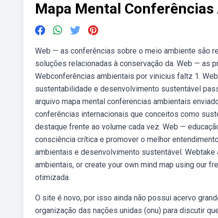
Mapa Mental Conferências
Web — as conferências sobre o meio ambiente são res
soluções relacionadas à conservação da. Web — as pri
Webconferências ambientais por vinicius faltz 1. Web
sustentabilidade e desenvolvimento sustentável pass
arquivo mapa mental conferencias ambientais enviado 
conferências internacionais que conceitos como sust
destaque frente ao volume cada vez. Web — educaçã
consciência crítica e promover o melhor entendiment
ambientais e desenvolvimento sustentável. Webtake a 
ambientais, or create your own mind map using our f
otimizada.
O site é novo, por isso ainda não possui acervo gra
organização das nações unidas (onu) para discutir qu