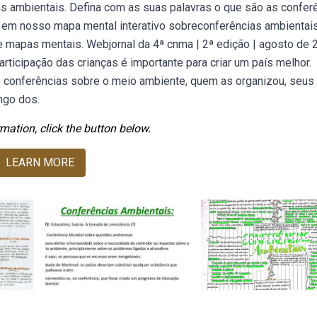
ias ambientais. Defina com as suas palavras o que são as confer
 em nosso mapa mental interativo sobreconferências ambientais
e mapas mentais. Webjornal da 4ª cnma | 2ª edição | agosto de 
articipação das crianças é importante para criar um país melhor.
s conferências sobre o meio ambiente, quem as organizou, seus
ngo dos.
mation, click the button below.
LEARN MORE