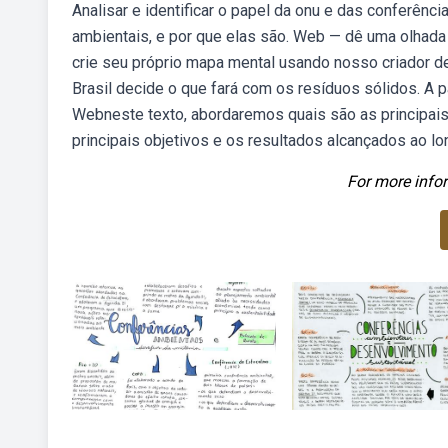
Analisar e identificar o papel da onu e das conferênc
ambientais, e por que elas são. Web — dê uma olhada
crie seu próprio mapa mental usando nosso criador d
Brasil decide o que fará com os resíduos sólidos. A p
Webneste texto, abordaremos quais são as principai
principais objetivos e os resultados alcançados ao lo
For more infor