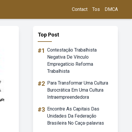
Contact
Tos
DMCA
Top Post
#1
Contestação Trabalhista
Negativa De Vínculo
Empregatício Reforma
Trabalhista
#2
Para Transformar Uma Cultura
Burocrática Em Uma Cultura
Intraempreendedora
#3
Encontre As Capitais Das
Unidades Da Federação
Brasileira No Caça-palavras