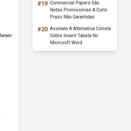
#19
Commercial Papers São
Notas Promissórias A Curto
Prazo Não Garantidas
#20
Assinale A Alternativa Correta
rferem
Sobre Inserir Tabela No
Microsoft Word