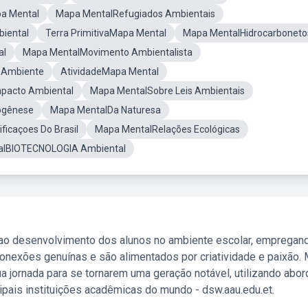
a Mental
Mapa MentalRefugiados Ambientais
iental
Terra PrimitivaMapa Mental
Mapa MentalHidrocarboneto
al
Mapa MentalMovimento Ambientalista
 Ambiente
AtividadeMapa Mental
npacto Ambiental
Mapa MentalSobre Leis Ambientais
ogênese
Mapa MentalDa Naturesa
ficaçoes Do Brasil
Mapa MentalRelações Ecológicas
alBIOTECNOLOGIA Ambiental
 ao desenvolvimento dos alunos no ambiente escolar, empregan
nexões genuínas e são alimentados por criatividade e paixão. 
a jornada para se tornarem uma geração notável, utilizando abo
ipais instituições acadêmicas do mundo - dsw.aau.edu.et.