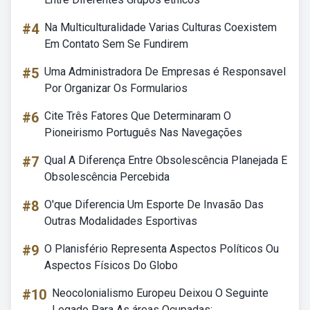
#4
Na Multiculturalidade Varias Culturas Coexistem
Em Contato Sem Se Fundirem
#5
Uma Administradora De Empresas é Responsavel
Por Organizar Os Formularios
#6
Cite Três Fatores Que Determinaram O
Pioneirismo Português Nas Navegações
#7
Qual A Diferença Entre Obsolescência Planejada E
Obsolescência Percebida
#8
O'que Diferencia Um Esporte De Invasão Das
Outras Modalidades Esportivas
#9
O Planisfério Representa Aspectos Políticos Ou
Aspectos Físicos Do Globo
#10
Neocolonialismo Europeu Deixou O Seguinte
Legado Para As áreas Ocupadas: