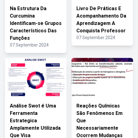
Na Estrutura Da
Livro De Práticas E
Curcumina
Acompanhamento Da
Identificam-se Grupos
Aprendizagem A
Característicos Das
Conquista Professor
Funções
07 September 2024
07 September 2024
Análise Swot é Uma
Reações Químicas
Ferramenta
São Fenômenos Em
Estrategica
Que
Amplamente Utilizada
Necessariamente
Que Visa
Ocorrem Mudanças