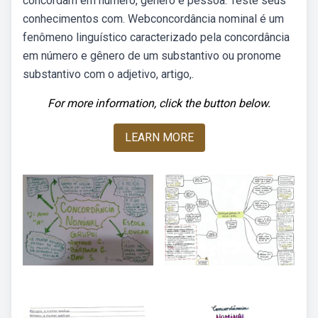
concordam em número, gênero e pessoa. Teste seus
conhecimentos com. Webconcordância nominal é um
fenômeno linguístico caracterizado pela concordância
em número e gênero de um substantivo ou pronome
substantivo com o adjetivo, artigo,.
For more information, click the button below.
LEARN MORE