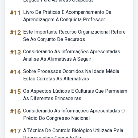
#11
Livro De Práticas E Acompanhamento Da
Aprendizagem A Conquista Professor
#12
Este Importante Recurso Organizacional Refere
Se Ao Conjunto De Recursos
#13
Considerando As Informações Apresentadas
Analise As Afirmativas A Seguir
#14
Sobre Processos Ocorridos Na Idade Média
Estão Corretas As Alternativas
#15
Os Aspectos Lúdicos E Culturais Que Permeiam
As Diferentes Brincadeiras
#16
Considerando As Informações Apresentadas O
Prédio Do Congresso Nacional
#17
A Técnica De Controle Biológico Utilizada Pela
Pesquisadora Consiste Na