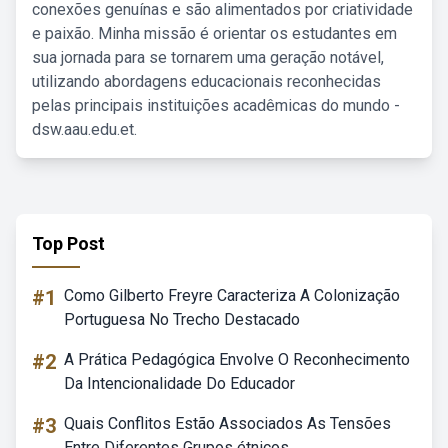
conexões genuínas e são alimentados por criatividade
e paixão. Minha missão é orientar os estudantes em
sua jornada para se tornarem uma geração notável,
utilizando abordagens educacionais reconhecidas
pelas principais instituições acadêmicas do mundo -
dsw.aau.edu.et.
Top Post
#1
Como Gilberto Freyre Caracteriza A Colonização
Portuguesa No Trecho Destacado
#2
A Prática Pedagógica Envolve O Reconhecimento
Da Intencionalidade Do Educador
#3
Quais Conflitos Estão Associados As Tensões
Entre Diferentes Grupos étnicos