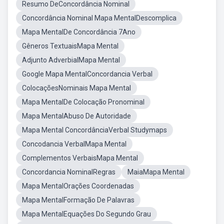
Resumo DeConcordância Nominal
Concordância Nominal Mapa MentalDescomplica
Mapa MentalDe Concordância 7Ano
Gêneros TextuaisMapa Mental
Adjunto AdverbialMapa Mental
Google Mapa MentalConcordancia Verbal
ColocaçõesNominais Mapa Mental
Mapa MentalDe Colocação Pronominal
Mapa MentalAbuso De Autoridade
Mapa Mental ConcordânciaVerbal Studymaps
Concodancia VerbalMapa Mental
Complementos VerbaisMapa Mental
Concordancia NominalRegras
MaiaMapa Mental
Mapa MentalOrações Coordenadas
Mapa MentalFormação De Palavras
Mapa MentalEquações Do Segundo Grau