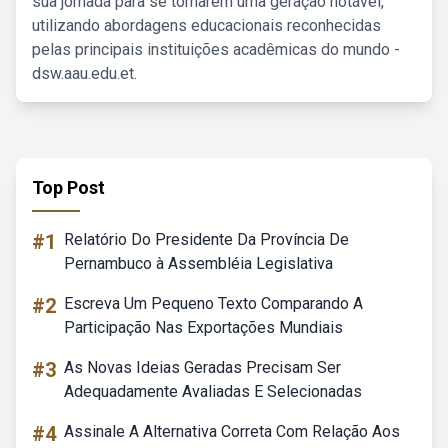
sua jornada para se tornarem uma geração notável,
utilizando abordagens educacionais reconhecidas
pelas principais instituições acadêmicas do mundo -
dsw.aau.edu.et.
Top Post
#1
Relatório Do Presidente Da Província De
Pernambuco à Assembléia Legislativa
#2
Escreva Um Pequeno Texto Comparando A
Participação Nas Exportações Mundiais
#3
As Novas Ideias Geradas Precisam Ser
Adequadamente Avaliadas E Selecionadas
#4
Assinale A Alternativa Correta Com Relação Aos