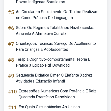
Povos Indígenas Brasileiros
#5
Ao Circularem Socialmente Os Textos Realizam-
se Como Práticas De Linguagem
#6
Sobre Os Regimes Totalitários Nazifascistas
Assinale A Afirmativa Correta
#7
Orientações Técnicas Serviço De Acolhimento
Para Crianças E Adolescentes
#8
Terapia Cognitivo-comportamental Teoria E
Prática 3 Edição Pdf Download
#9
Sequência Didática Elmer O Elefante Xadrez
Atividades Educação Infantil
#10
Expressões Numéricas Com Potência E Raiz
Quadrada Exercícios Resolvidos
#11
Em Quais Circunstâncias As Usinas