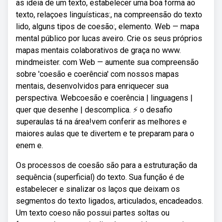
as ideia de um texto, estabelecer uma boa forma ao
texto, relaçoes linguísticas:, na compreensão do texto
lido, alguns tipos de coesão:, elemento. Web — mapa
mental público por lucas aveiro. Crie os seus próprios
mapas mentais colaborativos de graça no www.
mindmeister. com Web — aumente sua compreensão
sobre 'coesão e coerência' com nossos mapas
mentais, desenvolvidos para enriquecer sua
perspectiva. Webcoesão e coerência | linguagens |
quer que desenhe | descomplica. ⚡ o desafio
superaulas tá na área!vem conferir as melhores e
maiores aulas que te divertem e te preparam para o
enem e.
Os processos de coesão são para a estruturação da
sequência (superficial) do texto. Sua função é de
estabelecer e sinalizar os laços que deixam os
segmentos do texto ligados, articulados, encadeados.
Um texto coeso não possui partes soltas ou