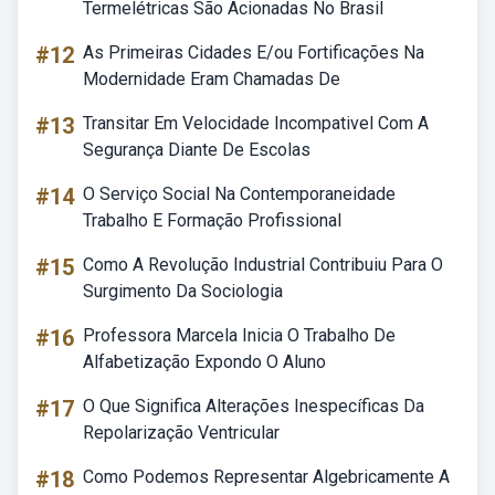
Termelétricas São Acionadas No Brasil
#12
As Primeiras Cidades E/ou Fortificações Na
Modernidade Eram Chamadas De
#13
Transitar Em Velocidade Incompativel Com A
Segurança Diante De Escolas
#14
O Serviço Social Na Contemporaneidade
Trabalho E Formação Profissional
#15
Como A Revolução Industrial Contribuiu Para O
Surgimento Da Sociologia
#16
Professora Marcela Inicia O Trabalho De
Alfabetização Expondo O Aluno
#17
O Que Significa Alterações Inespecíficas Da
Repolarização Ventricular
#18
Como Podemos Representar Algebricamente A