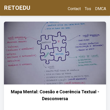
RETOEDU
Contact
Tos
DMCA
Mapa Mental: Coesão e Coerência Textual -
Desconversa