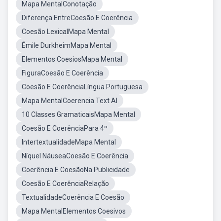
Mapa MentalConotação
Diferença EntreCoesão E Coerência
Coesão LexicalMapa Mental
Émile DurkheimMapa Mental
Elementos CoesiosMapa Mental
FiguraCoesão E Coerência
Coesão E CoerênciaLíngua Portuguesa
Mapa MentalCoerencia Text Al
10 Classes GramaticaisMapa Mental
Coesão E CoerênciaPara 4º
IntertextualidadeMapa Mental
Níquel NáuseaCoesão E Coerência
Coerência E CoesãoNa Publicidade
Coesão E CoerênciaRelação
TextualidadeCoerência E Coesão
Mapa MentalElementos Coesivos