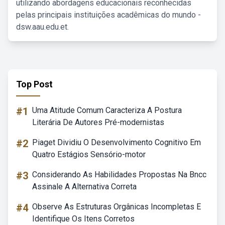
utilizando abordagens educacionais reconhecidas
pelas principais instituições acadêmicas do mundo -
dsw.aau.edu.et.
Top Post
#1
Uma Atitude Comum Caracteriza A Postura
Literária De Autores Pré-modernistas
#2
Piaget Dividiu O Desenvolvimento Cognitivo Em
Quatro Estágios Sensório-motor
#3
Considerando As Habilidades Propostas Na Bncc
Assinale A Alternativa Correta
#4
Observe As Estruturas Orgânicas Incompletas E
Identifique Os Itens Corretos