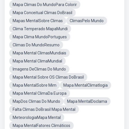
Mapa Climas Do MundoPara Colorir
Mapa Conceitual Climas DoBrasil
Mapas MentalSobre Climas
ClimasPelo Mundo
Clima Temperado MapaMundi
Mapa Clima MundoPortugues
Climas Do MundoResumo
Mapa Mental ClimasMundiais
Mapa Mental ClimaMundial
Imagens DeClimas Do Mundo
Mapa Mental Sobre OS Climas DoBrasil
Mapa MentalSobre Mim
Mapa MentalClimatlogia
Mapa Mental ClimaDa Europa
MapDos Climas Do Mundo
Mapa MentalDoclama
Falta Climas DoBrasil Mapa Mental
MeteorologiaMapa Mental
Mapa MentalFatores Climáticos