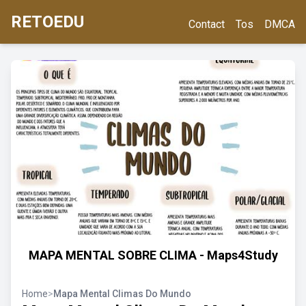
RETOEDU
Contact
Tos
DMCA
MAPA MENTAL SOBRE CLIMA - Maps4Study
Home
>
Mapa Mental Climas Do Mundo