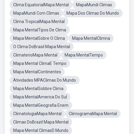
Clima EquatorialMapa Mental
MapaMundi Climas
MapaMundi Com Climas
Mapa Dos Climas Do Mundo
Clima TropicalMapa Mental
Mapa MentalTipos De Clima
Mapa MentalSobre O Clima
Mapa MentalClimna
O Clima DoBrasil Mapa Mental
ClimaterioMapa Mental
Mapa MentalTempo
Mapa Mental ClimaE Tempo
Mapa MentalContinentes
Atividades MPAClimas Do Mundo
Mapa MentalSobbre Clima
Mapa MentalAmerica Do Sul
Mapa MentalGeografia Enem
ClimatologiaMapa Mental
ClimogramaMapa Mental
Climas DoBrazil Mapa Mental
Mapa Mental ClimasD Mundo