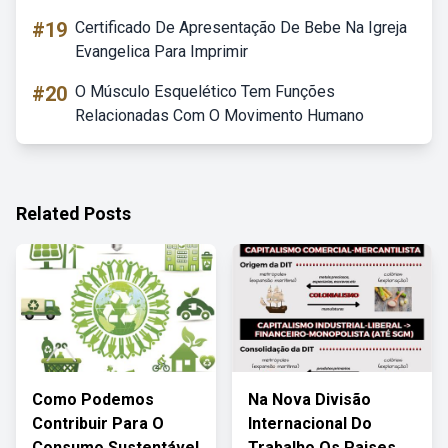
#19
Certificado De Apresentação De Bebe Na Igreja
Evangelica Para Imprimir
#20
O Músculo Esquelético Tem Funções
Relacionadas Com O Movimento Humano
Related Posts
Como Podemos
Na Nova Divisão
Contribuir Para O
Internacional Do
Consumo Sustentável
Trabalho Os Paises