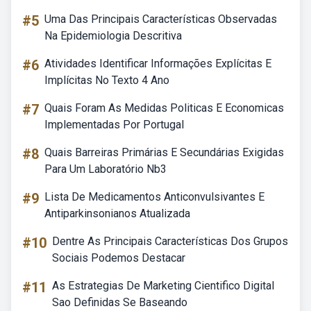
#5
Uma Das Principais Características Observadas
Na Epidemiologia Descritiva
#6
Atividades Identificar Informações Explícitas E
Implícitas No Texto 4 Ano
#7
Quais Foram As Medidas Politicas E Economicas
Implementadas Por Portugal
#8
Quais Barreiras Primárias E Secundárias Exigidas
Para Um Laboratório Nb3
#9
Lista De Medicamentos Anticonvulsivantes E
Antiparkinsonianos Atualizada
#10
Dentre As Principais Características Dos Grupos
Sociais Podemos Destacar
#11
As Estrategias De Marketing Cientifico Digital
Sao Definidas Se Baseando