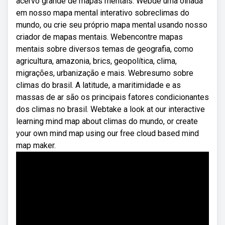
acervo grande de mapas mentais. Webdê uma olhada
em nosso mapa mental interativo sobreclimas do
mundo, ou crie seu próprio mapa mental usando nosso
criador de mapas mentais. Webencontre mapas
mentais sobre diversos temas de geografia, como
agricultura, amazonia, brics, geopolítica, clima,
migrações, urbanização e mais. Webresumo sobre
climas do brasil. A latitude, a maritimidade e as
massas de ar são os principais fatores condicionantes
dos climas no brasil. Webtake a look at our interactive
learning mind map about climas do mundo, or create
your own mind map using our free cloud based mind
map maker.