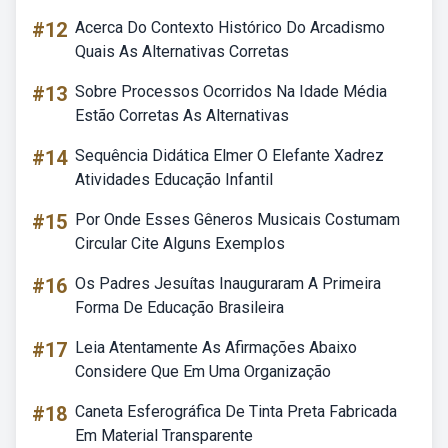
#12
Acerca Do Contexto Histórico Do Arcadismo
Quais As Alternativas Corretas
#13
Sobre Processos Ocorridos Na Idade Média
Estão Corretas As Alternativas
#14
Sequência Didática Elmer O Elefante Xadrez
Atividades Educação Infantil
#15
Por Onde Esses Gêneros Musicais Costumam
Circular Cite Alguns Exemplos
#16
Os Padres Jesuítas Inauguraram A Primeira
Forma De Educação Brasileira
#17
Leia Atentamente As Afirmações Abaixo
Considere Que Em Uma Organização
#18
Caneta Esferográfica De Tinta Preta Fabricada
Em Material Transparente