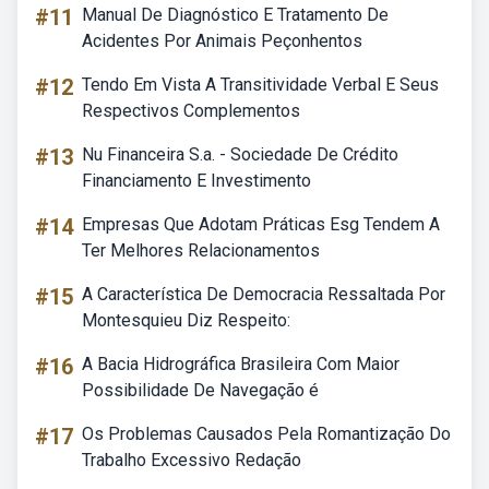
#11
Manual De Diagnóstico E Tratamento De
Acidentes Por Animais Peçonhentos
#12
Tendo Em Vista A Transitividade Verbal E Seus
Respectivos Complementos
#13
Nu Financeira S.a. - Sociedade De Crédito
Financiamento E Investimento
#14
Empresas Que Adotam Práticas Esg Tendem A
Ter Melhores Relacionamentos
#15
A Característica De Democracia Ressaltada Por
Montesquieu Diz Respeito:
#16
A Bacia Hidrográfica Brasileira Com Maior
Possibilidade De Navegação é
#17
Os Problemas Causados Pela Romantização Do
Trabalho Excessivo Redação