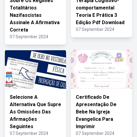
Sobre Os Regimes
Terapia Cognitivo-
Totalitários
comportamental
Nazifascistas
Teoria E Prática 3
Assinale A Afirmativa
Edição Pdf Download
Correta
07 September 2024
07 September 2024
Selecione A
Certificado De
Alternativa Que Supre
Apresentação De
As Omissões Das
Bebe Na Igreja
Afirmações
Evangelica Para
Seguintes
Imprimir
07 September 2024
07 September 2024