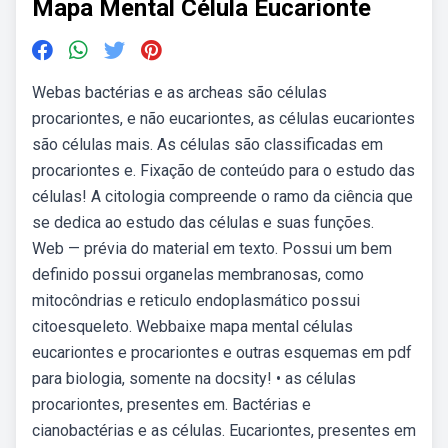
Mapa Mental Célula Eucarionte
Webas bactérias e as archeas são células
procariontes, e não eucariontes, as células eucariontes
são células mais. As células são classificadas em
procariontes e. Fixação de conteúdo para o estudo das
células! A citologia compreende o ramo da ciência que
se dedica ao estudo das células e suas funções.
Web — prévia do material em texto. Possui um bem
definido possui organelas membranosas, como
mitocôndrias e reticulo endoplasmático possui
citoesqueleto. Webbaixe mapa mental células
eucariontes e procariontes e outras esquemas em pdf
para biologia, somente na docsity! • as células
procariontes, presentes em. Bactérias e
cianobactérias e as células. Eucariontes, presentes em