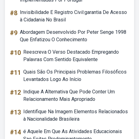
#8
Invisibilidade E Registro Civil:garantia De Acesso
à Cidadania No Brasil
#9
Abordagem Desenvolvido Por Peter Senge 1998
Que Enfatizou O Conhecimento
#10
Reescreva O Verso Destacado Empregando
Palavras Com Sentido Equivalente
#11
Quais São Os Principais Problemas Filosóficos
Levantados Logo Ao Início
#12
Indique A Alternativa Que Pode Conter Um
Relacionamento Mais Apropriado
#13
Identifique Na Imagem Elementos Relacionados
à Nacionalidade Brasileira
#14
é Aquele Em Que As Atividades Educacionais
Sao Feitas Predominantemente