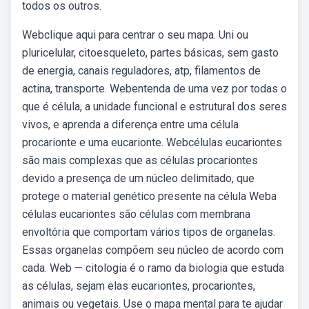
todos os outros.
Webclique aqui para centrar o seu mapa. Uni ou
pluricelular, citoesqueleto, partes básicas, sem gasto
de energia, canais reguladores, atp, filamentos de
actina, transporte. Webentenda de uma vez por todas o
que é célula, a unidade funcional e estrutural dos seres
vivos, e aprenda a diferença entre uma célula
procarionte e uma eucarionte. Webcélulas eucariontes
são mais complexas que as células procariontes
devido a presença de um núcleo delimitado, que
protege o material genético presente na célula Weba
células eucariontes são células com membrana
envoltória que comportam vários tipos de organelas.
Essas organelas compõem seu núcleo de acordo com
cada. Web — citologia é o ramo da biologia que estuda
as células, sejam elas eucariontes, procariontes,
animais ou vegetais. Use o mapa mental para te ajudar