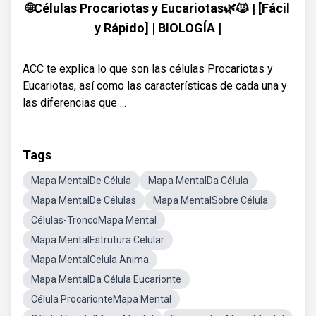
🌐Células Procariotas y Eucariotas🌿🐱 | [Fácil
y Rápido] | BIOLOGÍA |
ACC te explica lo que son las células Procariotas y
Eucariotas, así como las características de cada una y
las diferencias que ...
Tags
Mapa MentalDe Célula
Mapa MentalDa Célula
Mapa MentalDe Células
Mapa MentalSobre Célula
Células-TroncoMapa Mental
Mapa MentalEstrutura Celular
Mapa MentalCelula Anima
Mapa MentalDa Célula Eucarionte
Célula ProcarionteMapa Mental