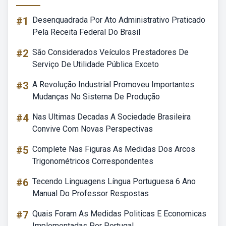
#1
Desenquadrada Por Ato Administrativo Praticado
Pela Receita Federal Do Brasil
#2
São Considerados Veículos Prestadores De
Serviço De Utilidade Pública Exceto
#3
A Revolução Industrial Promoveu Importantes
Mudanças No Sistema De Produção
#4
Nas Ultimas Decadas A Sociedade Brasileira
Convive Com Novas Perspectivas
#5
Complete Nas Figuras As Medidas Dos Arcos
Trigonométricos Correspondentes
#6
Tecendo Linguagens Língua Portuguesa 6 Ano
Manual Do Professor Respostas
#7
Quais Foram As Medidas Politicas E Economicas
Implementadas Por Portugal