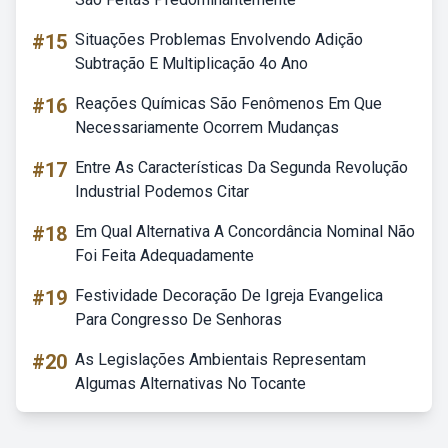
#15
Situações Problemas Envolvendo Adição
Subtração E Multiplicação 4o Ano
#16
Reações Químicas São Fenômenos Em Que
Necessariamente Ocorrem Mudanças
#17
Entre As Características Da Segunda Revolução
Industrial Podemos Citar
#18
Em Qual Alternativa A Concordância Nominal Não
Foi Feita Adequadamente
#19
Festividade Decoração De Igreja Evangelica
Para Congresso De Senhoras
#20
As Legislações Ambientais Representam
Algumas Alternativas No Tocante