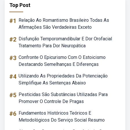
Top Post
#1
Relação Ao Romantismo Brasileiro Todas As
Afirmações São Verdadeiras Exceto
#2
Disfunção Temporomandibular E Dor Orofacial
Tratamento Para Dor Neuropática
#3
Confronte O Epicurismo Com O Estoicismo
Destacando Semelhanças E Diferenças
#4
Utilizando As Propriedades Da Potenciação
Simplifique As Sentenças Abaixo
#5
Pesticidas São Substâncias Utilizadas Para
Promover O Controle De Pragas
#6
Fundamentos Históricos Teóricos E
Metodológicos Do Serviço Social Resumo