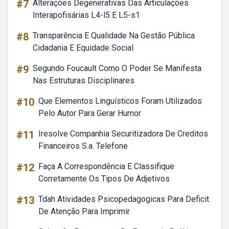
#7
Alterações Degenerativas Das Articulações
Interapofisárias L4-l5 E L5-s1
#8
Transparência E Qualidade Na Gestão Pública
Cidadania E Equidade Social
#9
Segundo Foucault Como O Poder Se Manifesta
Nas Estruturas Disciplinares
#10
Que Elementos Linguísticos Foram Utilizados
Pelo Autor Para Gerar Humor
#11
Iresolve Companhia Securitizadora De Creditos
Financeiros S.a. Telefone
#12
Faça A Correspondência E Classifique
Corretamente Os Tipos De Adjetivos
#13
Tdah Atividades Psicopedagogicas Para Deficit
De Atenção Para Imprimir