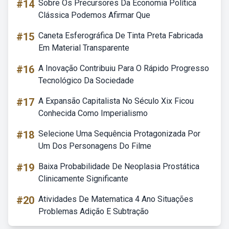
#14
Sobre Os Precursores Da Economia Política
Clássica Podemos Afirmar Que
#15
Caneta Esferográfica De Tinta Preta Fabricada
Em Material Transparente
#16
A Inovação Contribuiu Para O Rápido Progresso
Tecnológico Da Sociedade
#17
A Expansão Capitalista No Século Xix Ficou
Conhecida Como Imperialismo
#18
Selecione Uma Sequência Protagonizada Por
Um Dos Personagens Do Filme
#19
Baixa Probabilidade De Neoplasia Prostática
Clinicamente Significante
#20
Atividades De Matematica 4 Ano Situações
Problemas Adição E Subtração