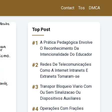
Contact
Tos
DMCA
Top Post
#1
A Prática Pedagógica Envolve
O Reconhecimento Da
Intencionalidade Do Educador
#2
Redes De Telecomunicações
Como A Internet Intranets E
Extranets Tornaram-se
#3
Transpor Bloqueio Viario Com
Ou Sem Sinalizacao Ou
Dispositivos Auxiliares
#4
Operações Com Frações