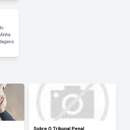
do
Minha
rdagens
Sobre O Tribunal Penal