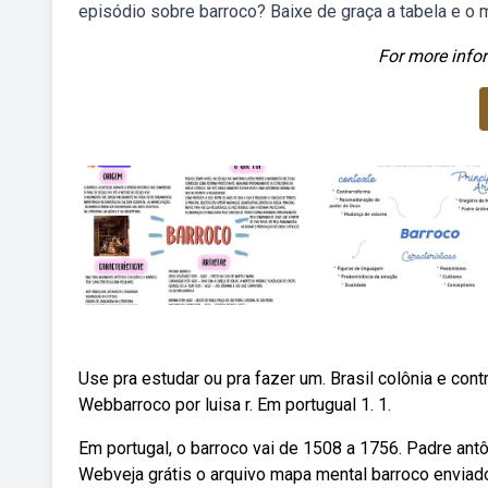
episódio sobre barroco? Baixe de graça a tabela e o
For more infor
Use pra estudar ou pra fazer um. Brasil colônia e contra
Webbarroco por luisa r. Em portugual 1. 1.
Em portugal, o barroco vai de 1508 a 1756. Padre antônio
Webveja grátis o arquivo mapa mental barroco enviado p