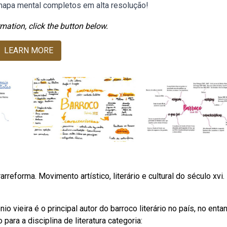
 mapa mental completos em alta resolução!
mation, click the button below.
LEARN MORE
rreforma. Movimento artístico, literário e cultural do século xvi.
 vieira é o principal autor do barroco literário no país, no entan
ara a disciplina de literatura categoria: