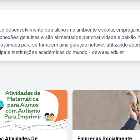
 ao desenvolvimento dos alunos no ambiente escolar, empregan
nexões genuínas e são alimentados por criatividade e paixão. 
a jornada para se tornarem uma geração notável, utilizando abo
ipais instituições acadêmicas do mundo - dsw.aau.edu.et.
s Atividades De
Empresas Socialmente