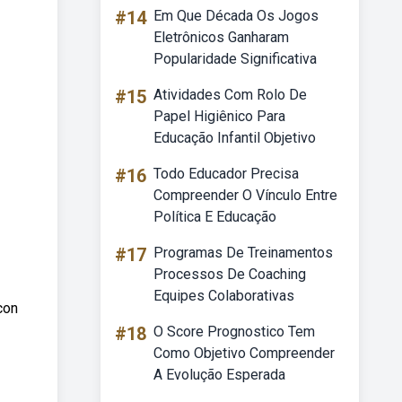
#14
Em Que Década Os Jogos
Eletrônicos Ganharam
Popularidade Significativa
#15
Atividades Com Rolo De
Papel Higiênico Para
Educação Infantil Objetivo
#16
Todo Educador Precisa
Compreender O Vínculo Entre
Política E Educação
#17
Programas De Treinamentos
Processos De Coaching
Equipes Colaborativas
con
#18
O Score Prognostico Tem
Como Objetivo Compreender
A Evolução Esperada