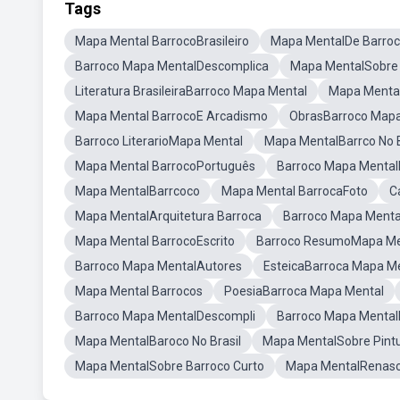
Tags
Mapa Mental BarrocoBrasileiro
Mapa MentalDe Barro
Barroco Mapa MentalDescomplica
Mapa MentalSobre
Literatura BrasileiraBarroco Mapa Mental
Mapa Mental
Mapa Mental BarrocoE Arcadismo
ObrasBarroco Mapa
Barroco LiterarioMapa Mental
Mapa MentalBarrco No B
Mapa Mental BarrocoPortuguês
Barroco Mapa Mental
Mapa MentalBarrcoco
Mapa Mental BarrocaFoto
C
Mapa MentalArquitetura Barroca
Barroco Mapa Ment
Mapa Mental BarrocoEscrito
Barroco ResumoMapa Men
Barroco Mapa MentalAutores
EsteicaBarroca Mapa M
Mapa Mental Barrocos
PoesiaBarroca Mapa Mental
Barroco Mapa MentalDescompli
Barroco Mapa Menta
Mapa MentalBaroco No Brasil
Mapa MentalSobre Pintu
Mapa MentalSobre Barroco Curto
Mapa MentalRenas