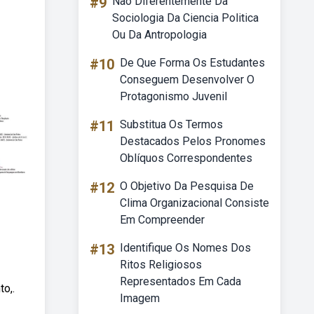
#9
Nao Diferentemente Da
Sociologia Da Ciencia Politica
Ou Da Antropologia
#10
De Que Forma Os Estudantes
Conseguem Desenvolver O
Protagonismo Juvenil
#11
Substitua Os Termos
Destacados Pelos Pronomes
Oblíquos Correspondentes
#12
O Objetivo Da Pesquisa De
Clima Organizacional Consiste
Em Compreender
#13
Identifique Os Nomes Dos
Ritos Religiosos
Representados Em Cada
to,.
Imagem