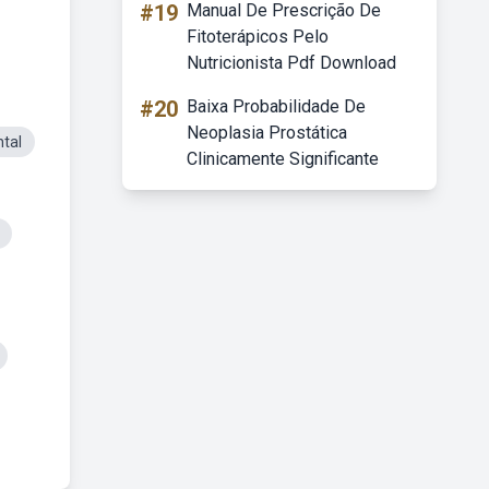
#19
Manual De Prescrição De
Fitoterápicos Pelo
Nutricionista Pdf Download
#20
Baixa Probabilidade De
Neoplasia Prostática
tal
Clinicamente Significante