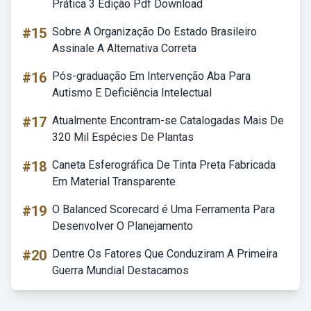
Prática 3 Edição Pdf Download
#15
Sobre A Organização Do Estado Brasileiro
Assinale A Alternativa Correta
#16
Pós-graduação Em Intervenção Aba Para
Autismo E Deficiência Intelectual
#17
Atualmente Encontram-se Catalogadas Mais De
320 Mil Espécies De Plantas
#18
Caneta Esferográfica De Tinta Preta Fabricada
Em Material Transparente
#19
O Balanced Scorecard é Uma Ferramenta Para
Desenvolver O Planejamento
#20
Dentre Os Fatores Que Conduziram A Primeira
Guerra Mundial Destacamos