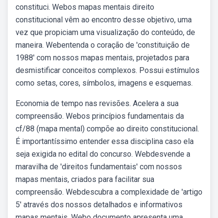
constituci. Webos mapas mentais direito
constitucional vêm ao encontro desse objetivo, uma
vez que propiciam uma visualização do conteúdo, de
maneira. Webentenda o coração de 'constituição de
1988' com nossos mapas mentais, projetados para
desmistificar conceitos complexos. Possui estímulos
como setas, cores, símbolos, imagens e esquemas.
Economia de tempo nas revisões. Acelera a sua
compreensão. Webos princípios fundamentais da
cf/88 (mapa mental) compõe ao direito constitucional.
É importantíssimo entender essa disciplina caso ela
seja exigida no edital do concurso. Webdesvende a
maravilha de 'direitos fundamentais' com nossos
mapas mentais, criados para facilitar sua
compreensão. Webdescubra a complexidade de 'artigo
5' através dos nossos detalhados e informativos
mapas mentais. Webo documento apresenta uma