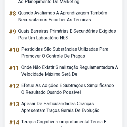
Ao Planejamento De Marketing
#8
Quando Avaliamos A Aprendizagem Também
Necessitamos Escolher As Técnicas
#9
Quais Barreiras Primárias E Secundárias Exigidas
Para Um Laboratório Nb3
#10
Pesticidas São Substâncias Utilizadas Para
Promover O Controle De Pragas
#11
Onde Não Existir Sinalização Regulamentadora A
Velocidade Máxima Será De
#12
Efetue As Adições E Subtrações Simplificando
O Resultado Quando Possível
#13
Apesar De Particularidades Crianças
Apresentam Traços Gerais De Evolução
#14
Terapia Cognitivo-comportamental Teoria E