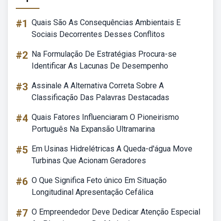
#1
Quais São As Consequências Ambientais E
Sociais Decorrentes Desses Conflitos
#2
Na Formulação De Estratégias Procura-se
Identificar As Lacunas De Desempenho
#3
Assinale A Alternativa Correta Sobre A
Classificação Das Palavras Destacadas
#4
Quais Fatores Influenciaram O Pioneirismo
Português Na Expansão Ultramarina
#5
Em Usinas Hidrelétricas A Queda-d'água Move
Turbinas Que Acionam Geradores
#6
O Que Significa Feto único Em Situação
Longitudinal Apresentação Cefálica
#7
O Empreendedor Deve Dedicar Atenção Especial