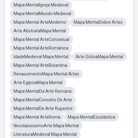
Mapa MentalIgreja Medieval
Mapa MentalMundo Medieval
Mapa Mental ArteModerno
Mapa MentalSobre Artes
Arte AbstrataMapa Mental
Mapa Mental ArteConceitual
Mapa Mental ArteRomânica
IdadeMedieval Mapa Mental
Arte GóticaMapa Mental
Mapa Mental ArteBizantina
RenascimentoMapa Mental Artes
Arte EgípciaMapa Mental
Mapa MentalDa Arte Romana
Mapa MentalConceito De Arte
Mapa MentalDe Arte Rupestre
Mapa Mental ArteRoma
Mapa MentalEscolástica
NeoclassicismoArte Mapa Mental
LiteraturaMedieval Mapa Mental