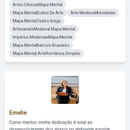
Artes CênicasMapa Mental
Mapa MentalEstilos De Arte
Arte MedievalAtividades
Mapa MentalTeatro Grego
ArtesanatoMedieval Mapa Mental
Impérios MedievaisMapa Mental
Mapa MentalBarroco Brasileiro
Mapa Mental ArteRomânica Simples
Emelie
Como mentor, minha dedicação é total ao
desenvolvimento dos alunos no ambiente escolar,