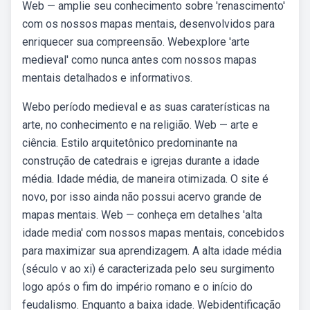
Web — amplie seu conhecimento sobre 'renascimento'
com os nossos mapas mentais, desenvolvidos para
enriquecer sua compreensão. Webexplore 'arte
medieval' como nunca antes com nossos mapas
mentais detalhados e informativos.
Webo período medieval e as suas caraterísticas na
arte, no conhecimento e na religião. Web — arte e
ciência. Estilo arquitetônico predominante na
construção de catedrais e igrejas durante a idade
média. Idade média, de maneira otimizada. O site é
novo, por isso ainda não possui acervo grande de
mapas mentais. Web — conheça em detalhes 'alta
idade media' com nossos mapas mentais, concebidos
para maximizar sua aprendizagem. A alta idade média
(século v ao xi) é caracterizada pelo seu surgimento
logo após o fim do império romano e o início do
feudalismo. Enquanto a baixa idade. Webidentificação