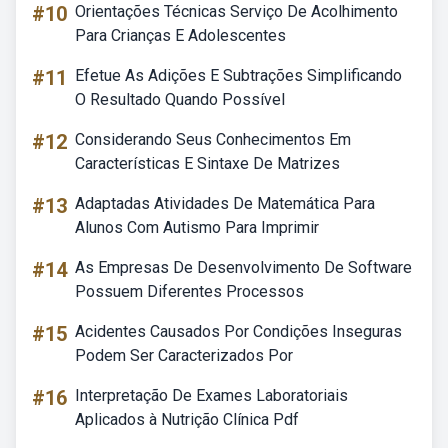
#10
Orientações Técnicas Serviço De Acolhimento
Para Crianças E Adolescentes
#11
Efetue As Adições E Subtrações Simplificando
O Resultado Quando Possível
#12
Considerando Seus Conhecimentos Em
Características E Sintaxe De Matrizes
#13
Adaptadas Atividades De Matemática Para
Alunos Com Autismo Para Imprimir
#14
As Empresas De Desenvolvimento De Software
Possuem Diferentes Processos
#15
Acidentes Causados Por Condições Inseguras
Podem Ser Caracterizados Por
#16
Interpretação De Exames Laboratoriais
Aplicados à Nutrição Clínica Pdf