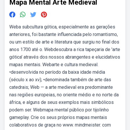
Mapa Mental Arte Medieval
Weba subcultura gótica, especialmente as gerações
anteriores, foi bastante influenciada pelo romantismo,
ou um estilo de arte e literatura que surgiu no final dos
anos 1700 até o. Webdescubra a rica tapeçaria de 'arte
gótica' através dos nossos abrangentes e elucidativos
mapas mentais. Webarte e cultura medieval.
•desenvolvida no período da baixa idade média
(século x ao xv); •denominada também de arte das
catedrais; Web — a arte medieval era predominante
nas regiões europeias, no oriente médio e no norte da
áfrica, e alguns de seus exemplos mais simbólicos
podem ser. Webmapa mental público por tijolinho
gameplay. Crie os seus próprios mapas mentais
colaborativos de graça no www. mindmeister. com