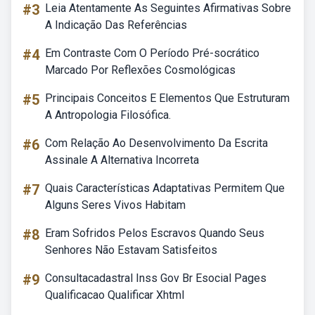
#3
Leia Atentamente As Seguintes Afirmativas Sobre
A Indicação Das Referências
#4
Em Contraste Com O Período Pré-socrático
Marcado Por Reflexões Cosmológicas
#5
Principais Conceitos E Elementos Que Estruturam
A Antropologia Filosófica.
#6
Com Relação Ao Desenvolvimento Da Escrita
Assinale A Alternativa Incorreta
#7
Quais Características Adaptativas Permitem Que
Alguns Seres Vivos Habitam
#8
Eram Sofridos Pelos Escravos Quando Seus
Senhores Não Estavam Satisfeitos
#9
Consultacadastral Inss Gov Br Esocial Pages
Qualificacao Qualificar Xhtml