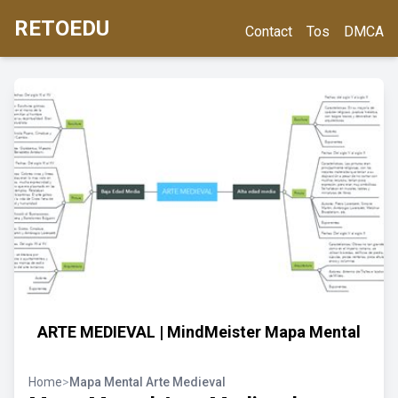
RETOEDU
Contact
Tos
DMCA
ARTE MEDIEVAL | MindMeister Mapa Mental
Home
>
Mapa Mental Arte Medieval