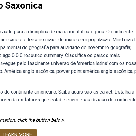
o Saxonica
viado para a disciplina de mapa mental categoria: O continente
americano é o terceiro maior do mundo em população. Mind map 
a mental de geografia para atividade de novembro geografia;
s ago 0 0 0 resource summary. Classifica os países mais
navegue pelo fascinante universo de 'america latina' com os nos
. América anglo saxônica, power point américa anglo saxônica, 
do continente americano. Saiba quais são as caract. Detalha a
reenda os fatores que estabelecem essa divisão do continent
mation, click the button below.
LEARN MORE