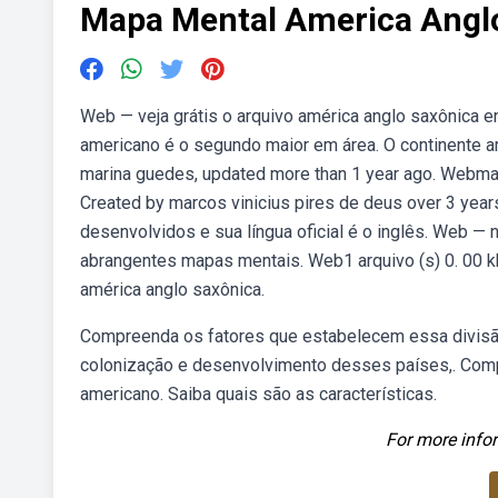
Mapa Mental America Angl
Web — veja grátis o arquivo américa anglo saxônica en
americano é o segundo maior em área. O continente 
marina guedes, updated more than 1 year ago. Webmap
Created by marcos vinicius pires de deus over 3 year
desenvolvidos e sua língua oficial é o inglês. Web — 
abrangentes mapas mentais. Web1 arquivo (s) 0. 00 kb
américa anglo saxônica.
Compreenda os fatores que estabelecem essa divisão 
colonização e desenvolvimento desses países,. Comp
americano. Saiba quais são as características.
For more infor