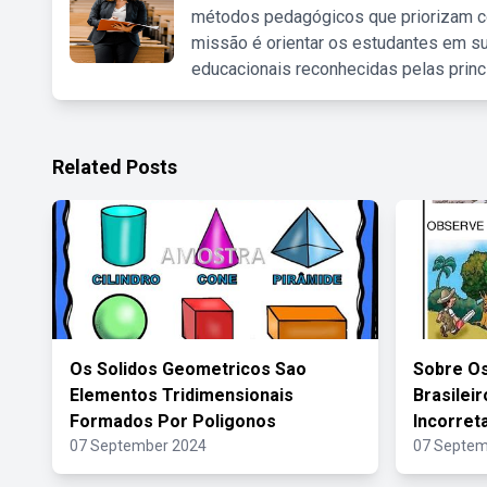
métodos pedagógicos que priorizam co
missão é orientar os estudantes em su
educacionais reconhecidas pelas princ
Related Posts
Os Solidos Geometricos Sao
Sobre O
Elementos Tridimensionais
Brasilei
Formados Por Poligonos
Incorret
07 September 2024
07 Septem