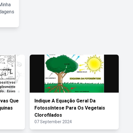
Minha
rdagens
ivas Que
Indique A Equação Geral Da
uinas
Fotossíntese Para Os Vegetais
Clorofilados
07 September 2024