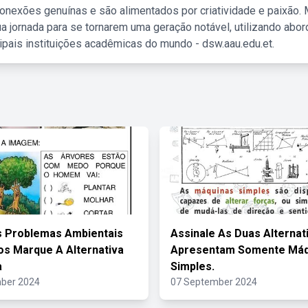
nexões genuínas e são alimentados por criatividade e paixão. 
a jornada para se tornarem uma geração notável, utilizando abo
ipais instituições acadêmicas do mundo - dsw.aau.edu.et.
s Problemas Ambientais
Assinale As Duas Alternat
ros Marque A Alternativa
Apresentam Somente Máq
a
Simples.
ber 2024
07 September 2024