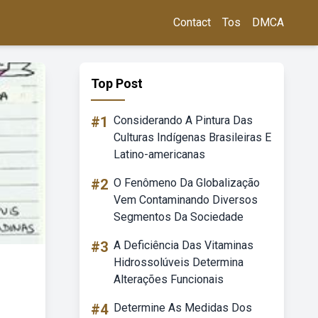
Contact
Tos
DMCA
Top Post
#1
Considerando A Pintura Das
Culturas Indígenas Brasileiras E
Latino-americanas
#2
O Fenômeno Da Globalização
Vem Contaminando Diversos
Segmentos Da Sociedade
#3
A Deficiência Das Vitaminas
Hidrossolúveis Determina
Alterações Funcionais
#4
Determine As Medidas Dos