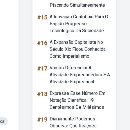
Piscando Simultaneamente
#15
A Inovação Contribuiu Para O
Rápido Progresso
Tecnológico Da Sociedade
#16
A Expansão Capitalista No
Século Xix Ficou Conhecida
Como Imperialismo
#17
Vamos Diferenciar A
Atividade Empreendedora E A
Atividade Empresarial
#18
Expresse Esse Número Em
Notação Científica. 19
Centésimos De Milésimos
#19
Diariamente Podemos
ica
Observar Que Reações