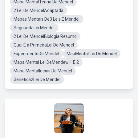
Mapa MentalTeoria De Mendel
2 Lei De MendelAdaptada
Mapas Mentais De3 Leis E Mendel
SeguundaLei Mendel
2 Lei De MendelBiologia Resumo
Qual É a PrimeiraLei De Mendel
ExperimentoDe Mendel
MapMental Lei De Mendel
Mapa Mental Lei DeMendew 1 E 2
Mapa MentalIdeias De Mendel
Genetica2Lei De Mendel