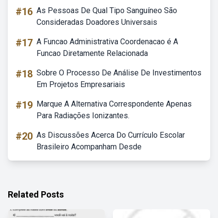
#16
As Pessoas De Qual Tipo Sanguíneo São
Consideradas Doadores Universais
#17
A Funcao Administrativa Coordenacao é A
Funcao Diretamente Relacionada
#18
Sobre O Processo De Análise De Investimentos
Em Projetos Empresariais
#19
Marque A Alternativa Correspondente Apenas
Para Radiações Ionizantes.
#20
As Discussões Acerca Do Currículo Escolar
Brasileiro Acompanham Desde
Related Posts