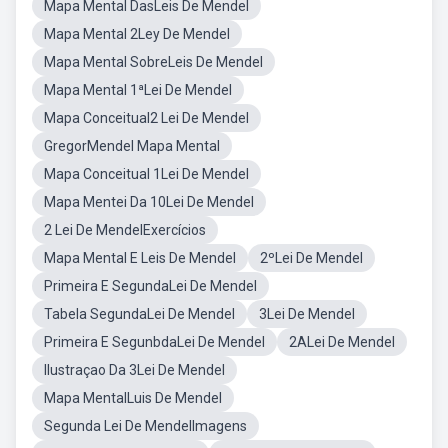
Mapa Mental DasLeis De Mendel
Mapa Mental 2Ley De Mendel
Mapa Mental SobreLeis De Mendel
Mapa Mental 1ªLei De Mendel
Mapa Conceitual2 Lei De Mendel
GregorMendel Mapa Mental
Mapa Conceitual 1Lei De Mendel
Mapa Mentei Da 10Lei De Mendel
2 Lei De MendelExercícios
Mapa Mental E Leis De Mendel
2ºLei De Mendel
Primeira E SegundaLei De Mendel
Tabela SegundaLei De Mendel
3Lei De Mendel
Primeira E SegunbdaLei De Mendel
2ALei De Mendel
Ilustraçao Da 3Lei De Mendel
Mapa MentalLuis De Mendel
Segunda Lei De MendelImagens