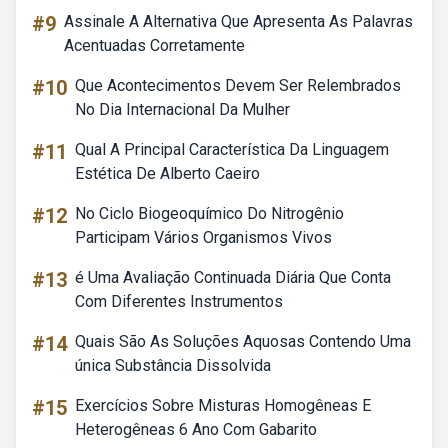
#9
Assinale A Alternativa Que Apresenta As Palavras
Acentuadas Corretamente
#10
Que Acontecimentos Devem Ser Relembrados
No Dia Internacional Da Mulher
#11
Qual A Principal Característica Da Linguagem
Estética De Alberto Caeiro
#12
No Ciclo Biogeoquímico Do Nitrogênio
Participam Vários Organismos Vivos
#13
é Uma Avaliação Continuada Diária Que Conta
Com Diferentes Instrumentos
#14
Quais São As Soluções Aquosas Contendo Uma
única Substância Dissolvida
#15
Exercícios Sobre Misturas Homogêneas E
Heterogêneas 6 Ano Com Gabarito