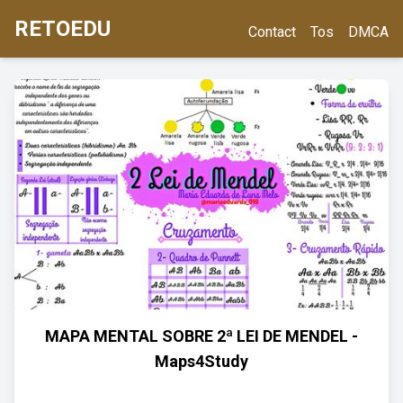
RETOEDU
Contact
Tos
DMCA
MAPA MENTAL SOBRE 2ª LEI DE MENDEL -
Maps4Study